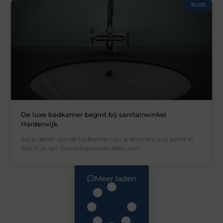
BLOG
De luxe badkamer begint bij sanitairwinkel
Harderwijk
Als je denkt aan de badkamer van je dromen, wat komt er
dan in je op? Een ontspannen sfeer, een
Meer laden