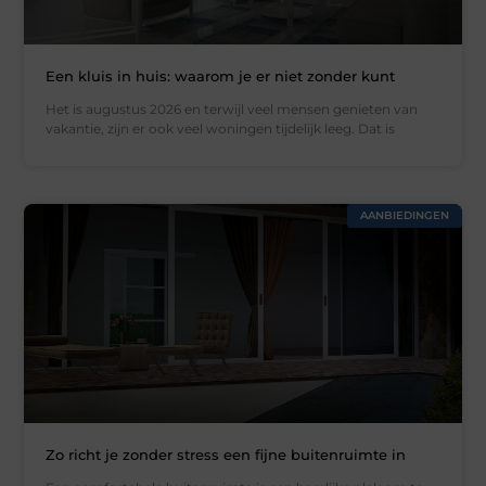
Een kluis in huis: waarom je er niet zonder kunt
Het is augustus 2026 en terwijl veel mensen genieten van
vakantie, zijn er ook veel woningen tijdelijk leeg. Dat is
AANBIEDINGEN
Zo richt je zonder stress een fijne buitenruimte in