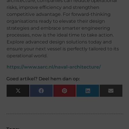
architecture, companies can reduce operational
risks, improve efficiency and strengthen
competitive advantage. For forward-thinking
organisations ready to elevate their design
strategies and embrace smarter engineering
processes, now is the ideal time to take action.
Explore advanced design solutions today and
ensure your next vessel is perfectly tailored to its
operational world.
https://www.sarc.nl/naval-architecture/
Goed artikel? Deel hem dan op:
X
Facebook
Pinterest
LinkedIn
Email
(Twitter)