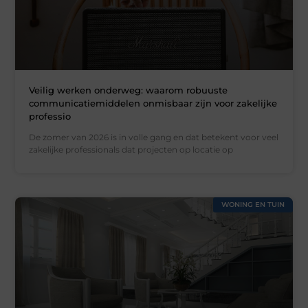
Veilig werken onderweg: waarom robuuste
communicatiemiddelen onmisbaar zijn voor zakelijke
professio
De zomer van 2026 is in volle gang en dat betekent voor veel
zakelijke professionals dat projecten op locatie op
WONING EN TUIN