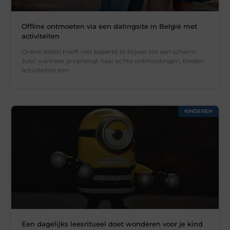
Offline ontmoeten via een datingsite in België met
activiteiten
Online daten hoeft niet beperkt te blijven tot een scherm.
Juist wanneer je verlangt naar echte ontmoetingen, bieden
activiteiten een
KINDEREN
Een dagelijks leesritueel doet wonderen voor je kind