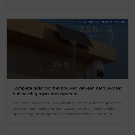
ELECTRONICA EN COMPUTERS
Complete gids voor het bouwen van een betrouwbaar
huisbeveiligingscamerasysteem
Een betrouwbaar thuisbeveiligingscamer systeem opzetten
betekent een balans vinden tussen dekking, beeldkwaliteit,
opslag en gebruiksgemak. Een camera die de voordeur