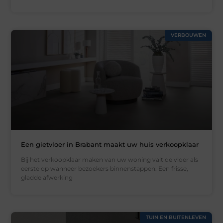
VERBOUWEN
Een gietvloer in Brabant maakt uw huis verkoopklaar
Bij het verkoopklaar maken van uw woning valt de vloer als
eerste op wanneer bezoekers binnenstappen. Een frisse,
gladde afwerking
TUIN EN BUITENLEVEN