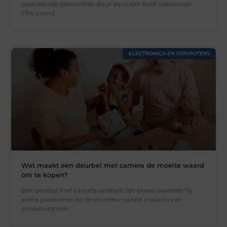
waardevolle gewoontes die je als ouder kunt opbouwen.
Elke avond
ELECTRONICA EN COMPUTERS
Wat maakt een deurbel met camera de moeite waard
om te kopen?
Een deurbel met camera verdient zijn plaats wanneer hij
echte problemen bij de voordeur oplost in plaats van
simpelweg een