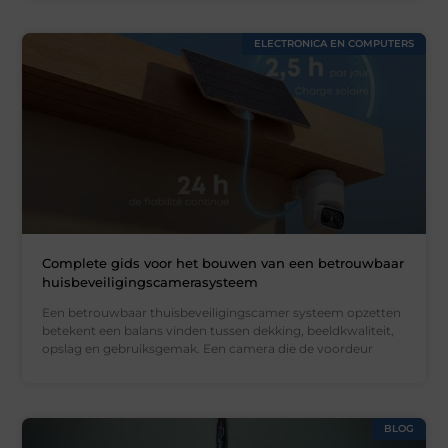
ELECTRONICA EN COMPUTERS
Complete gids voor het bouwen van een betrouwbaar
huisbeveiligingscamerasysteem
Een betrouwbaar thuisbeveiligingscamer systeem opzetten
betekent een balans vinden tussen dekking, beeldkwaliteit,
opslag en gebruiksgemak. Een camera die de voordeur
BLOG