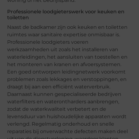
woning of het bedrijfspand.
Professionele loodgieterswerk voor keuken en
toiletten
Naast de badkamer zijn ook keuken en toiletten
ruimtes waar sanitaire expertise onmisbaar is.
Professionele loodgieters voeren
werkzaamheden uit zoals het installeren van
waterleidingen, het aansluiten van toestellen en
het monteren van kranen en afvoersystemen.
Een goed ontworpen leidingnetwerk voorkomt
problemen zoals lekkages en verstoppingen, en
draagt bij aan een efficiënt waterverbruik.
Daarnaast kunnen gespecialiseerde bedrijven
waterfilters en waterontharders aanbrengen,
zodat de waterkwaliteit verbetert en de
levensduur van huishoudelijke apparaten wordt
verlengd. Regelmatig onderhoud en snelle
reparaties bij onverwachte defecten maken deel
uit van de dienstverlening, waardoor klanten