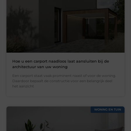
Hoe u een carport naadloos laat aansluiten bij de
architectuur van uw woning
Een carport staat vaak prominent naast of voor de woning.
Daardoor bepaalt de constructie voor een belangrijk deel
het aanzicht
WONING EN TUIN