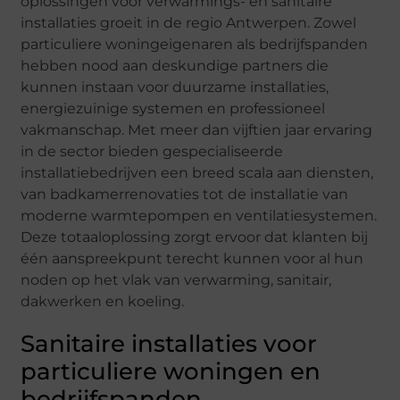
oplossingen voor verwarmings- en sanitaire
installaties groeit in de regio Antwerpen. Zowel
particuliere woningeigenaren als bedrijfspanden
hebben nood aan deskundige partners die
kunnen instaan voor duurzame installaties,
energiezuinige systemen en professioneel
vakmanschap. Met meer dan vijftien jaar ervaring
in de sector bieden gespecialiseerde
installatiebedrijven een breed scala aan diensten,
van badkamerrenovaties tot de installatie van
moderne warmtepompen en ventilatiesystemen.
Deze totaaloplossing zorgt ervoor dat klanten bij
één aanspreekpunt terecht kunnen voor al hun
noden op het vlak van verwarming, sanitair,
dakwerken en koeling.
Sanitaire installaties voor
particuliere woningen en
bedrijfspanden