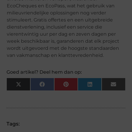
EcoCheques en EcoPass, wat het gebruik van
milieuvriendelijke oplossingen nog verder
stimuleert. Gratis offertes en een uitgebreide
dienstverlening, inclusief een service die
vierentwintig uur per dag en zeven dagen per
week beschikbaar is, garanderen dat elk project
wordt uitgevoerd met de hoogste standaarden
van vakmanschap en klanttevredenheid.
Goed artikel? Deel hem dan op:
X
Facebook
Pinterest
LinkedIn
Email
(Twitter)
Tags: