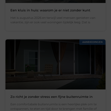
Een kluis in huis: waarom je er niet zonder kunt
Het is augustus 2026 en terwijl veel mensen genieten van
vakantie, zijn er ook veel woningen tijdelijk leeg. Dat is
AANBIEDINGEN
Zo richt je zonder stress een fijne buitenruimte in
Een comfortabele buitenruimte is een heerlijke plek om te
ontspannen, te eten en tijd door te brengen met familie of