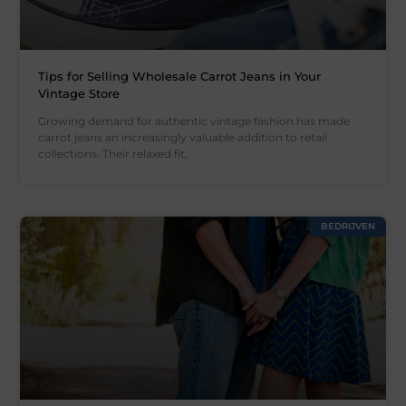
Tips for Selling Wholesale Carrot Jeans in Your
Vintage Store
Growing demand for authentic vintage fashion has made
carrot jeans an increasingly valuable addition to retail
collections. Their relaxed fit,
BEDRIJVEN