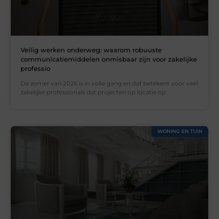
Veilig werken onderweg: waarom robuuste
communicatiemiddelen onmisbaar zijn voor zakelijke
professio
De zomer van 2026 is in volle gang en dat betekent voor veel
zakelijke professionals dat projecten op locatie op
WONING EN TUIN