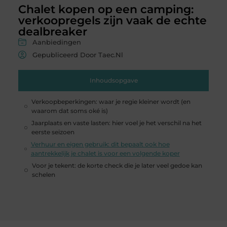
Chalet kopen op een camping:
verkoopregels zijn vaak de echte
dealbreaker
Aanbiedingen
Gepubliceerd Door Taec.nl
Inhoudsopgave
Verkoopbeperkingen: waar je regie kleiner wordt (en
waarom dat soms oké is)
Jaarplaats en vaste lasten: hier voel je het verschil na het
eerste seizoen
Verhuur en eigen gebruik: dit bepaalt ook hoe
aantrekkelijk je chalet is voor een volgende koper
Voor je tekent: de korte check die je later veel gedoe kan
schelen