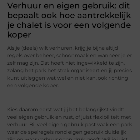
Verhuur en eigen gebruik: dit
bepaalt ook hoe aantrekkelijk
je chalet is voor een volgende
koper
Als je (deels) wilt verhuren, krijg je bijna altijd
regels over beheer, schoonmaak en wanneer je er
zelf mag zijn. Dat hoeft niet ingewikkeld te zijn,
zolang het park het strak organiseert en jij precies
kunt uitleggen wat wel en niet kan, ook richting
een volgende koper.
Kies daarom eerst wat jij het belangrijkst vindt:
veel eigen gebruik en rust, of juist flexibiliteit met
verhuur. Bij veel eigen gebruik past vaak een park
waar de spelregels rond eigen gebruik duidelijk
zijn en waar verhuur geen druk geeft. Wil je juist