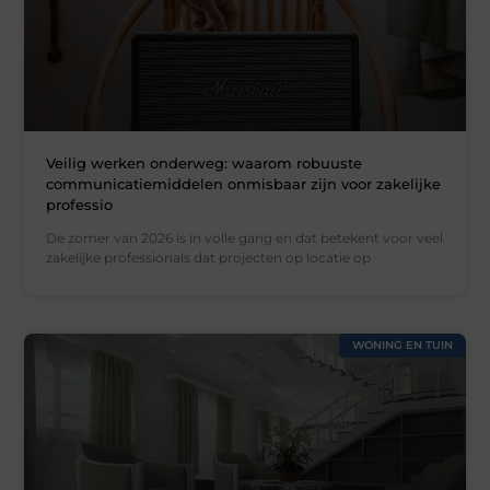
Veilig werken onderweg: waarom robuuste
communicatiemiddelen onmisbaar zijn voor zakelijke
professio
De zomer van 2026 is in volle gang en dat betekent voor veel
zakelijke professionals dat projecten op locatie op
WONING EN TUIN