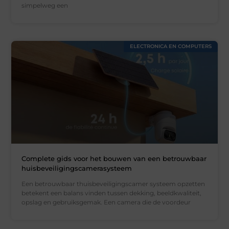
simpelweg een
ELECTRONICA EN COMPUTERS
Complete gids voor het bouwen van een betrouwbaar
huisbeveiligingscamerasysteem
Een betrouwbaar thuisbeveiligingscamer systeem opzetten
betekent een balans vinden tussen dekking, beeldkwaliteit,
opslag en gebruiksgemak. Een camera die de voordeur