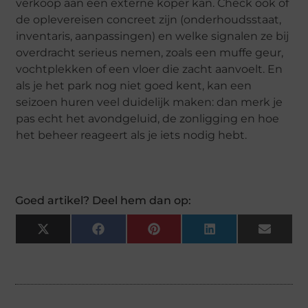
verkoop aan een externe koper kan. Check ook of
de oplevereisen concreet zijn (onderhoudsstaat,
inventaris, aanpassingen) en welke signalen ze bij
overdracht serieus nemen, zoals een muffe geur,
vochtplekken of een vloer die zacht aanvoelt. En
als je het park nog niet goed kent, kan een
seizoen huren veel duidelijk maken: dan merk je
pas echt het avondgeluid, de zonligging en hoe
het beheer reageert als je iets nodig hebt.
Goed artikel? Deel hem dan op:
X
Facebook
Pinterest
LinkedIn
Email
(Twitter)