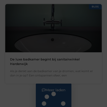
BLOG
De luxe badkamer begint bij sanitairwinkel
Harderwijk
Als je denkt aan de badkamer van je dromen, wat komt er
dan in je op? Een ontspannen sfeer, een
Meer laden