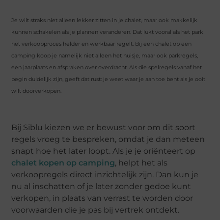
Je wilt straks niet alleen lekker zitten in je chalet, maar ook makkelijk
kunnen schakelen als je plannen veranderen. Dat lukt vooral als het park
het verkoopproces helder en werkbaar regelt. Bij een chalet op een
camping koop je namelijk niet alleen het huisje, maar ook parkregels,
een jaarplaats en afspraken over overdracht. Als die spelregels vanaf het
begin duidelijk zijn, geeft dat rust: je weet waar je aan toe bent als je ooit
wilt doorverkopen.
Bij Siblu kiezen we er bewust voor om dit soort
regels vroeg te bespreken, omdat je dan meteen
snapt hoe het later loopt. Als je je oriënteert op
chalet kopen op camping
, helpt het als
verkoopregels direct inzichtelijk zijn. Dan kun je
nu al inschatten of je later zonder gedoe kunt
verkopen, in plaats van verrast te worden door
voorwaarden die je pas bij vertrek ontdekt.