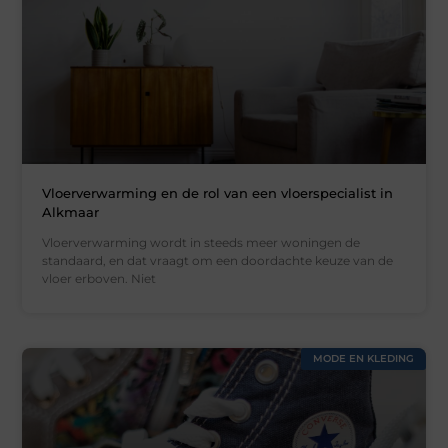
Vloerverwarming en de rol van een vloerspecialist in
Alkmaar
Vloerverwarming wordt in steeds meer woningen de
standaard, en dat vraagt om een doordachte keuze van de
vloer erboven. Niet
MODE EN KLEDING