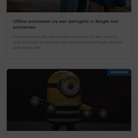
Offline ontmoeten via een datingsite in België met
activiteiten
Online daten hoeft niet beperkt te blijven tot een scherm.
Juist wanneer je verlangt naar echte ontmoetingen, bieden
activiteiten een
KINDEREN