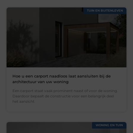
TUIN EN BUITENLEVEN
Hoe u een carport naadloos laat aansluiten bij de
architectuur van uw woning
Een carport staat vaak prominent naast of voor de woning.
Daardoor bepaalt de constructie voor een belangrijk deel
het aanzicht
WONING EN TUIN