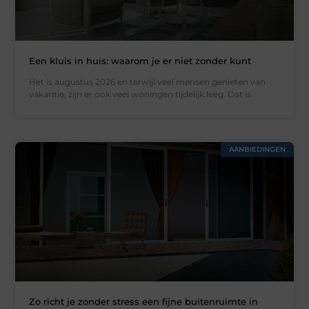
Een kluis in huis: waarom je er niet zonder kunt
Het is augustus 2026 en terwijl veel mensen genieten van
vakantie, zijn er ook veel woningen tijdelijk leeg. Dat is
AANBIEDINGEN
Zo richt je zonder stress een fijne buitenruimte in