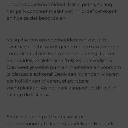
onderhoudseisen voldoet. Dat is prima, zolang
het park concreet maakt wat “in orde” betekent
en hoe ze dat beoordelen.
Vraag daarom om voorbeelden van wat er bij
overdracht echt wordt gecontroleerd en hoe zo’n
controle eruitziet. Het werkt het prettigst als er
een duidelijke (liefst schriftelijke) opleverlijst is.
Dan weet je welke punten meetellen en voorkom
je discussie achteraf. Denk aan kitranden, vloeren
die hol klinken of veren, of zichtbare
vochtplekken. Als het park aangeeft of dit wel of
niet op de lijst staat.
Soms past een park beter waar de
doorverkooproute kort en duidelijk is. Het park