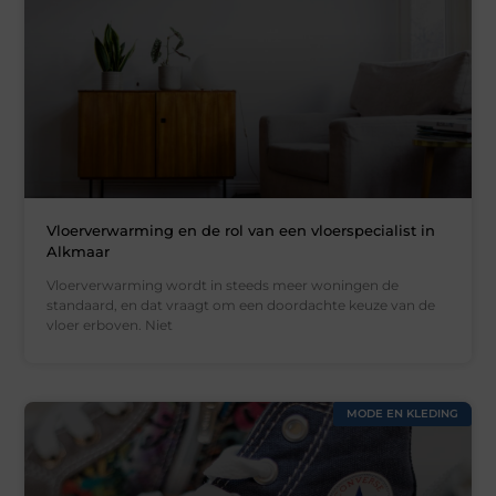
Vloerverwarming en de rol van een vloerspecialist in
Alkmaar
Vloerverwarming wordt in steeds meer woningen de
standaard, en dat vraagt om een doordachte keuze van de
vloer erboven. Niet
MODE EN KLEDING