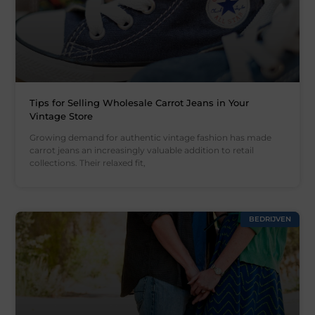
Tips for Selling Wholesale Carrot Jeans in Your
Vintage Store
Growing demand for authentic vintage fashion has made
carrot jeans an increasingly valuable addition to retail
collections. Their relaxed fit,
BEDRIJVEN