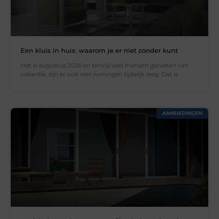
Een kluis in huis: waarom je er niet zonder kunt
Het is augustus 2026 en terwijl veel mensen genieten van
vakantie, zijn er ook veel woningen tijdelijk leeg. Dat is
AANBIEDINGEN