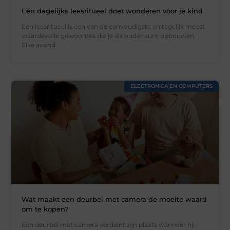
Een dagelijks leesritueel doet wonderen voor je kind
Een leesritueel is een van de eenvoudigste en tegelijk meest
waardevolle gewoontes die je als ouder kunt opbouwen.
Elke avond
ELECTRONICA EN COMPUTERS
Wat maakt een deurbel met camera de moeite waard
om te kopen?
Een deurbel met camera verdient zijn plaats wanneer hij