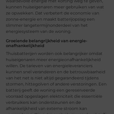
waardevolle energie met korting weg te geven,
kunnen huiseigenaren meer gebruiken van wat
ze opwekken. Dat verbetert de economie van
zonne-energie en maakt batterijopslag een
slimmer langetermijnonderdeel van het
energiesysteem van de woning.
Groeiende belangrijkheid van energie-
onafhankelijkheid
Thuisbatterijen worden ook belangrijker omdat
huiseigenaren meer energieonafhankelijkheid
willen. De tarieven van energieleveranciers
kunnen snel veranderen en de betrouwbaarheid
van het net is niet altijd gegarandeerd tijdens
stormen, hittegolven of andere verstoringen. Een
batterij geeft de woning een gereserveerde
voorraad opgeslagen elektriciteit die essentiële
verbruikers kan ondersteunen en de
afhankelijkheid van externe stroom kan