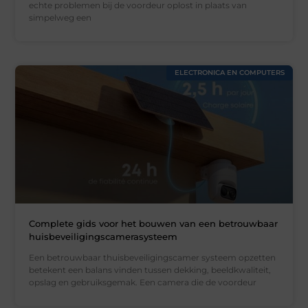
echte problemen bij de voordeur oplost in plaats van
simpelweg een
ELECTRONICA EN COMPUTERS
Complete gids voor het bouwen van een betrouwbaar
huisbeveiligingscamerasysteem
Een betrouwbaar thuisbeveiligingscamer systeem opzetten
betekent een balans vinden tussen dekking, beeldkwaliteit,
opslag en gebruiksgemak. Een camera die de voordeur