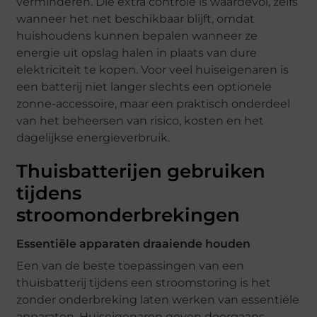
verminderen. Die extra controle is waardevol, zelfs
wanneer het net beschikbaar blijft, omdat
huishoudens kunnen bepalen wanneer ze
energie uit opslag halen in plaats van dure
elektriciteit te kopen. Voor veel huiseigenaren is
een batterij niet langer slechts een optionele
zonne-accessoire, maar een praktisch onderdeel
van het beheersen van risico, kosten en het
dagelijkse energieverbruik.
Thuisbatterijen gebruiken
tijdens
stroomonderbrekingen
Essentiële apparaten draaiende houden
Een van de beste toepassingen van een
thuisbatterij tijdens een stroomstoring is het
zonder onderbreking laten werken van essentiële
apparaten. Huiseigenaren geven doorgaans