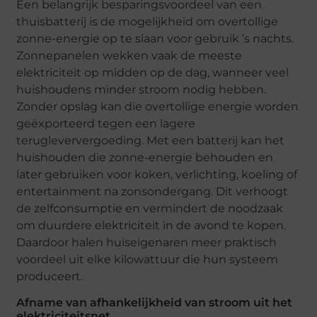
Een belangrijk besparingsvoordeel van een
thuisbatterij is de mogelijkheid om overtollige
zonne-energie op te slaan voor gebruik ’s nachts.
Zonnepanelen wekken vaak de meeste
elektriciteit op midden op de dag, wanneer veel
huishoudens minder stroom nodig hebben.
Zonder opslag kan die overtollige energie worden
geëxporteerd tegen een lagere
terugleververgoeding. Met een batterij kan het
huishouden die zonne-energie behouden en
later gebruiken voor koken, verlichting, koeling of
entertainment na zonsondergang. Dit verhoogt
de zelfconsumptie en vermindert de noodzaak
om duurdere elektriciteit in de avond te kopen.
Daardoor halen huiseigenaren meer praktisch
voordeel uit elke kilowattuur die hun systeem
produceert.
Afname van afhankelijkheid van stroom uit het
elektriciteitsnet