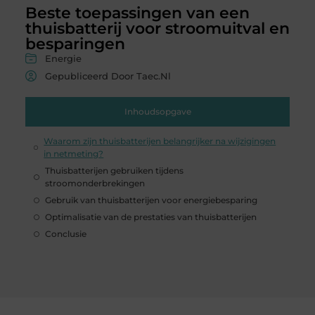
Beste toepassingen van een
thuisbatterij voor stroomuitval en
besparingen
Energie
Gepubliceerd Door Taec.nl
Inhoudsopgave
Waarom zijn thuisbatterijen belangrijker na wijzigingen
in netmeting?
Thuisbatterijen gebruiken tijdens
stroomonderbrekingen
Gebruik van thuisbatterijen voor energiebesparing
Optimalisatie van de prestaties van thuisbatterijen
Conclusie