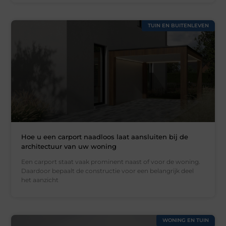
TUIN EN BUITENLEVEN
Hoe u een carport naadloos laat aansluiten bij de
architectuur van uw woning
Een carport staat vaak prominent naast of voor de woning.
Daardoor bepaalt de constructie voor een belangrijk deel
het aanzicht
WONING EN TUIN