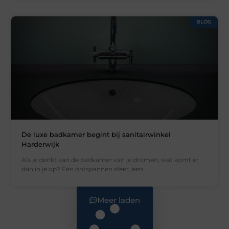
BLOG
De luxe badkamer begint bij sanitairwinkel
Harderwijk
Als je denkt aan de badkamer van je dromen, wat komt er
dan in je op? Een ontspannen sfeer, een
Meer laden