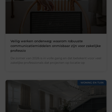
Veilig werken onderweg: waarom robuuste
communicatiemiddelen onmisbaar zijn voor zakelijke
professio
De zomer van 2026 is in volle gang en dat betekent voor veel
zakelijke professionals dat projecten op locatie op
WONING EN TUIN