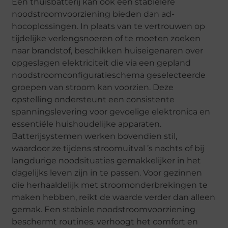
Een thuisbatterij kan ook een stabielere
noodstroomvoorziening bieden dan ad-
hocoplossingen. In plaats van te vertrouwen op
tijdelijke verlengsnoeren of te moeten zoeken
naar brandstof, beschikken huiseigenaren over
opgeslagen elektriciteit die via een gepland
noodstroomconfiguratieschema geselecteerde
groepen van stroom kan voorzien. Deze
opstelling ondersteunt een consistente
spanningslevering voor gevoelige elektronica en
essentiële huishoudelijke apparaten.
Batterijsystemen werken bovendien stil,
waardoor ze tijdens stroomuitval ’s nachts of bij
langdurige noodsituaties gemakkelijker in het
dagelijks leven zijn in te passen. Voor gezinnen
die herhaaldelijk met stroomonderbrekingen te
maken hebben, reikt de waarde verder dan alleen
gemak. Een stabiele noodstroomvoorziening
beschermt routines, verhoogt het comfort en