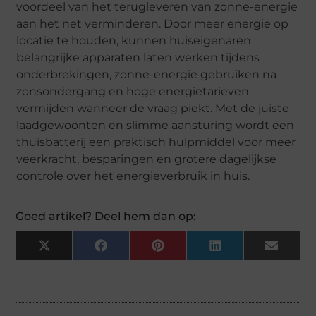
voordeel van het terugleveren van zonne-energie
aan het net verminderen. Door meer energie op
locatie te houden, kunnen huiseigenaren
belangrijke apparaten laten werken tijdens
onderbrekingen, zonne-energie gebruiken na
zonsondergang en hoge energietarieven
vermijden wanneer de vraag piekt. Met de juiste
laadgewoonten en slimme aansturing wordt een
thuisbatterij een praktisch hulpmiddel voor meer
veerkracht, besparingen en grotere dagelijkse
controle over het energieverbruik in huis.
Goed artikel? Deel hem dan op:
X
Facebook
Pinterest
LinkedIn
Email
(Twitter)