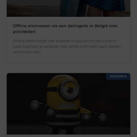
Offline ontmoeten via een datingsite in België met
activiteiten
Online daten hoeft niet beperkt te blijven tot een scherm.
Juist wanneer je verlangt naar echte ontmoetingen, bieden
activiteiten een
KINDEREN