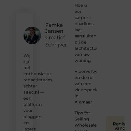
ontdekken
Hoe u
van
een
inspirerende
carport
content?
naadloos
Femke
Dan
laat
Jansen
hoor jij
aansluiten
bij ons!
Creatief
bij de
Schrijver
❝
architectuur
Samen
van uw
Wij
maken
woning
zijn
we
het
bloggen
Vloerverwarming
toegankelijk,
enthousiaste
en de rol
creatief
redactieteam
van een
en
achter
leuk
vloerspecialist
Taec.nl
—
voor
in
een
iedereen
Alkmaar
platform
❞
voor
Tips for
bloggers
Selling
en
Registre
Wholesale
vandaa
lezers