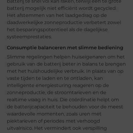
batterij te snel vol kan raken, terwijl een te grote
batterij mogelijk niet efficiënt wordt gecycled.
Het afstemmen van het laadgedrag op de
daadwerkelijke zonneproductie verbetert zowel
het besparingspotentieel als de dagelijkse
systeemprestaties.
Consumptie balanceren met slimme bediening
Slimme regelingen helpen huiseigenaren om het
gebruik van de batterij beter in balans te brengen
met het huishoudelijke verbruik. In plaats van op
vaste tijden te laden en te ontladen, kan
intelligente energiesturing reageren op de
zonneproductie, de stroomtarieven en de
realtime vraag in huis. Die coördinatie helpt om
de batterijcapaciteit te behouden voor de meest
waardevolle momenten, zoals uren met
piektarieven of periodes met verhoogd
uitvalrisico. Het vermindert ook verspilling