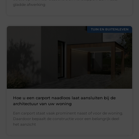
gladde afwerking
TUIN EN BUITENLEVEN
Hoe u een carport naadloos laat aansluiten bij de
architectuur van uw woning
Een carport staat vaak prominent naast of voor de woning.
Daardoor bepaalt de constructie voor een belangrijk deel
het aanzicht