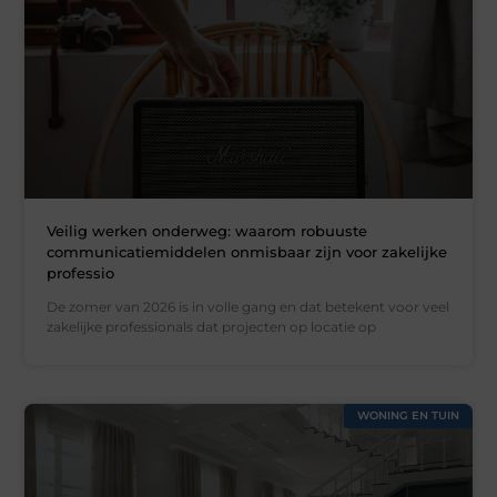
Veilig werken onderweg: waarom robuuste
communicatiemiddelen onmisbaar zijn voor zakelijke
professio
De zomer van 2026 is in volle gang en dat betekent voor veel
zakelijke professionals dat projecten op locatie op
WONING EN TUIN