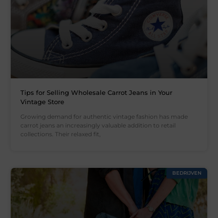
Tips for Selling Wholesale Carrot Jeans in Your
Vintage Store
Growing demand for authentic vintage fashion has made
carrot jeans an increasingly valuable addition to retail
collections. Their relaxed fit,
BEDRIJVEN