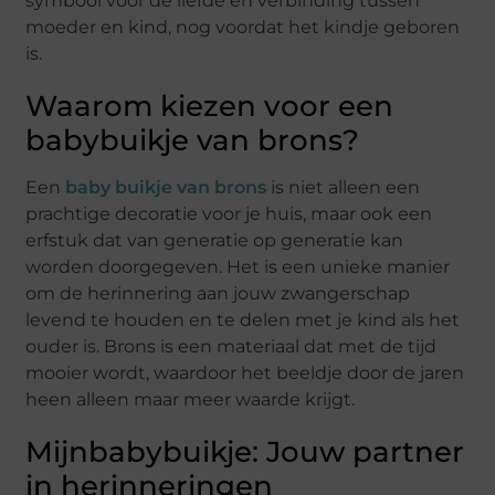
symbool voor de liefde en verbinding tussen
moeder en kind, nog voordat het kindje geboren
is.
Waarom kiezen voor een
babybuikje van brons?
Een
baby buikje van brons
is niet alleen een
prachtige decoratie voor je huis, maar ook een
erfstuk dat van generatie op generatie kan
worden doorgegeven. Het is een unieke manier
om de herinnering aan jouw zwangerschap
levend te houden en te delen met je kind als het
ouder is. Brons is een materiaal dat met de tijd
mooier wordt, waardoor het beeldje door de jaren
heen alleen maar meer waarde krijgt.
Mijnbabybuikje: Jouw partner
in herinneringen