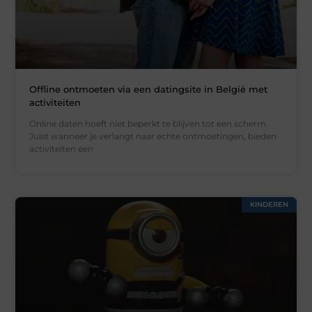
Offline ontmoeten via een datingsite in België met
activiteiten
Online daten hoeft niet beperkt te blijven tot een scherm.
Juist wanneer je verlangt naar echte ontmoetingen, bieden
activiteiten een
KINDEREN