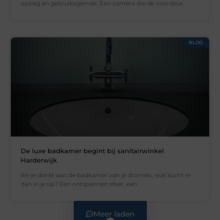
opslag en gebruiksgemak. Een camera die de voordeur
BLOG
De luxe badkamer begint bij sanitairwinkel
Harderwijk
Als je denkt aan de badkamer van je dromen, wat komt er
dan in je op? Een ontspannen sfeer, een
Meer laden