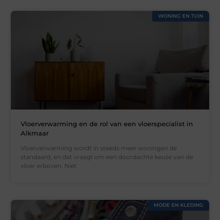
WONING EN TUIN
Vloerverwarming en de rol van een vloerspecialist in
Alkmaar
Vloerverwarming wordt in steeds meer woningen de
standaard, en dat vraagt om een doordachte keuze van de
vloer erboven. Niet
MODE EN KLEDING