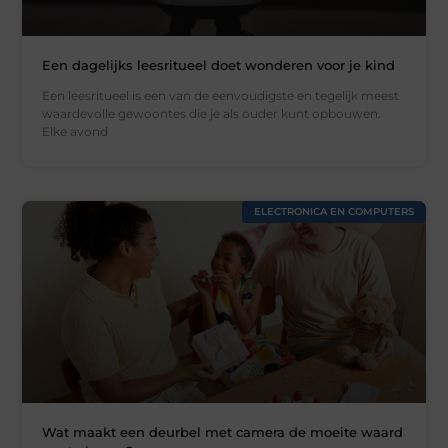
Een dagelijks leesritueel doet wonderen voor je kind
Een leesritueel is een van de eenvoudigste en tegelijk meest
waardevolle gewoontes die je als ouder kunt opbouwen.
Elke avond
ELECTRONICA EN COMPUTERS
Wat maakt een deurbel met camera de moeite waard