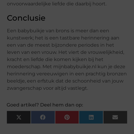
onvoorwaardelijke liefde die daarbij hoort.
Conclusie
Een babybuikje van brons is meer dan een
kunstwerk; het is een tastbare herinnering aan
een van de meest bijzondere periodes in het
leven van een vrouw. Het viert de vrouwelijkheid,
kracht en liefde die komen kijken bij het
moederschap. Met mijnbabybuikje.nl kun je deze
herinnering vereeuwigen in een prachtig bronzen
beeldje, een erfstuk dat de schoonheid van jouw
zwangerschap voor altijd vastlegt.
Goed artikel? Deel hem dan op:
X
Facebook
Pinterest
LinkedIn
Email
(Twitter)