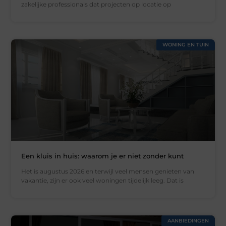
zakelijke professionals dat projecten op locatie op
WONING EN TUIN
Een kluis in huis: waarom je er niet zonder kunt
Het is augustus 2026 en terwijl veel mensen genieten van
vakantie, zijn er ook veel woningen tijdelijk leeg. Dat is
AANBIEDINGEN