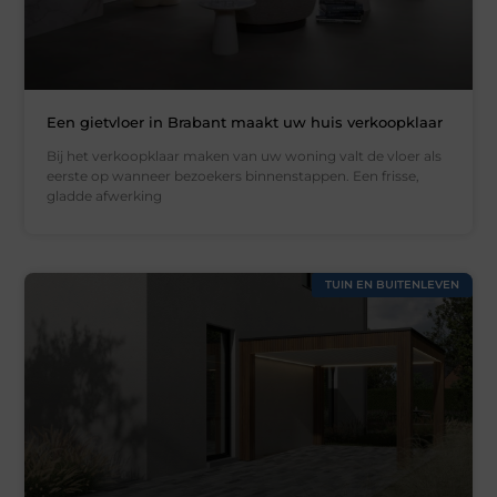
Een gietvloer in Brabant maakt uw huis verkoopklaar
Bij het verkoopklaar maken van uw woning valt de vloer als
eerste op wanneer bezoekers binnenstappen. Een frisse,
gladde afwerking
TUIN EN BUITENLEVEN