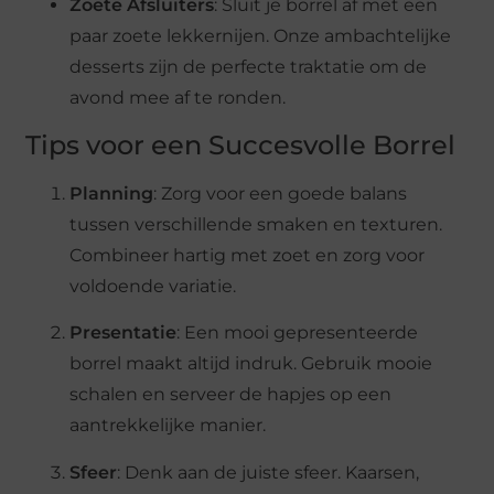
Zoete Afsluiters
: Sluit je borrel af met een
paar zoete lekkernijen. Onze ambachtelijke
desserts zijn de perfecte traktatie om de
avond mee af te ronden.
Tips voor een Succesvolle Borrel
Planning
: Zorg voor een goede balans
tussen verschillende smaken en texturen.
Combineer hartig met zoet en zorg voor
voldoende variatie.
Presentatie
: Een mooi gepresenteerde
borrel maakt altijd indruk. Gebruik mooie
schalen en serveer de hapjes op een
aantrekkelijke manier.
Sfeer
: Denk aan de juiste sfeer. Kaarsen,