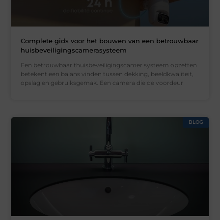
Complete gids voor het bouwen van een betrouwbaar
huisbeveiligingscamerasysteem
Een betrouwbaar thuisbeveiligingscamer systeem opzetten
betekent een balans vinden tussen dekking, beeldkwaliteit,
opslag en gebruiksgemak. Een camera die de voordeur
BLOG