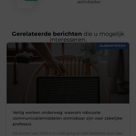
activiteiten
Gerelateerde berichten
die u mogelijk
interesseren.
ALARMSYSTEEM
Veilig werken onderweg: waarom robuuste
communicatiemiddelen onmisbaar zijn voor zakelijke
professio
De zomer van 2026 is in volle gang en dat betekent voor veel