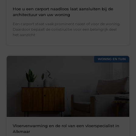
Hoe u een carport naadloos laat aansluiten bij de
architectuur van uw woning
Een carport staat vaak prominent naast of voor de woning.
Daardoor bepaalt de constructie voor een belangrijk deel
het aanzicht
WONING EN TUIN
Vloerverwarming en de rol van een vloerspecialist in
Alkmaar