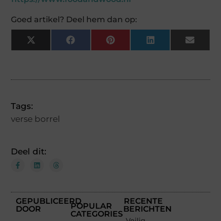
Goed artikel? Deel hem dan op:
X
Facebook
Pinterest
LinkedIn
Email
(Twitter)
Tags:
verse borrel
Deel dit:
GEPUBLICEERD
RECENTE
POPULAR
DOOR
BERICHTEN
CATEGORIES
Veilig