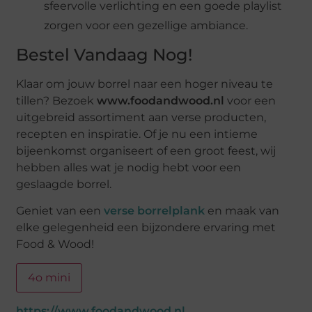
sfeervolle verlichting en een goede playlist
zorgen voor een gezellige ambiance.
Bestel Vandaag Nog!
Klaar om jouw borrel naar een hoger niveau te
tillen? Bezoek
www.foodandwood.nl
voor een
uitgebreid assortiment aan verse producten,
recepten en inspiratie. Of je nu een intieme
bijeenkomst organiseert of een groot feest, wij
hebben alles wat je nodig hebt voor een
geslaagde borrel.
Geniet van een
verse borrelplank
en maak van
elke gelegenheid een bijzondere ervaring met
Food & Wood!
4o mini
https://www.foodandwood.nl