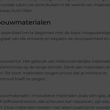
 cruciaal. Laten we eens duiken in de wereld van maatwe
veau kunt tillen.
bouwmaterialen
et essentieel om te beginnen met de basis: hoogwaardig
graat van elk ontwerp en bepalen de duurzaamheid en
uwsector. Het gebruik van milieuvriendelijke materiale
portemonnee op de lange termijn. Denk aan materialen d
. Dit soort materialen zorgen ervoor dat je interieur er
derhoud hoeft te plegen.
 bouwmaterialen. Innovatieve materialen zoals slim glas, 
f zelfhelend beton, dat scheuren kan repareren, zijn sle
 Deze materialen bieden niet alleen praktische voorde