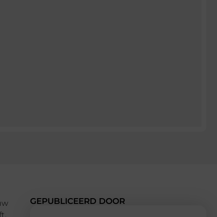
GEPUBLICEERD DOOR
ouw
t,