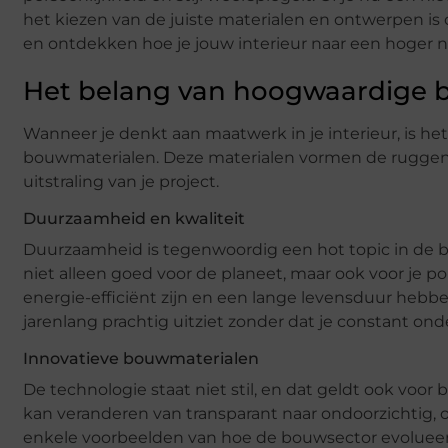
het kiezen van de juiste materialen en ontwerpen is
en ontdekken hoe je jouw interieur naar een hoger ni
Het belang van hoogwaardige 
Wanneer je denkt aan maatwerk in je interieur, is h
bouwmaterialen. Deze materialen vormen de ruggen
uitstraling van je project.
Duurzaamheid en kwaliteit
Duurzaamheid is tegenwoordig een hot topic in de bo
niet alleen goed voor de planeet, maar ook voor je 
energie-efficiënt zijn en een lange levensduur hebben
jarenlang prachtig uitziet zonder dat je constant on
Innovatieve bouwmaterialen
De technologie staat niet stil, en dat geldt ook voor
kan veranderen van transparant naar ondoorzichtig, o
enkele voorbeelden van hoe de bouwsector evolueert.