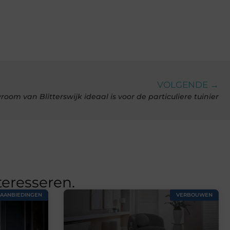
VOLGENDE →
m van Blitterswijk ideaal is voor de particuliere tuinier
teresseren.
AANBIEDINGEN
VERBOUWEN