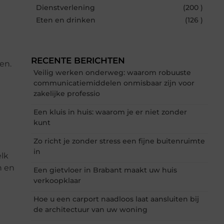
Dienstverlening
(200 )
Eten en drinken
(126 )
RECENTE BERICHTEN
en.
Veilig werken onderweg: waarom robuuste
communicatiemiddelen onmisbaar zijn voor
zakelijke professio
Een kluis in huis: waarom je er niet zonder
kunt
Zo richt je zonder stress een fijne buitenruimte
in
elk
n en
Een gietvloer in Brabant maakt uw huis
verkoopklaar
Hoe u een carport naadloos laat aansluiten bij
de architectuur van uw woning