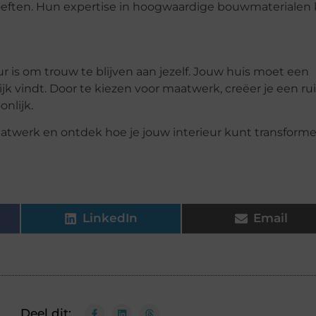
hoeften. Hun expertise in hoogwaardige bouwmaterialen
r is om trouw te blijven aan jezelf. Jouw huis moet een
ijk vindt. Door te kiezen voor maatwerk, creëer je een r
onlijk.
aatwerk en ontdek hoe je jouw interieur kunt transform
LinkedIn
Email
Deel dit: