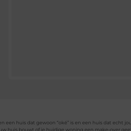
en een huis dat gewoon “oké” is en een huis dat echt j
nieuw huis bouwt of je huidige woning een make-over geef