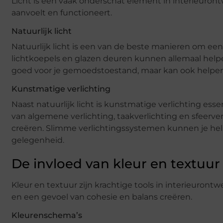
Licht is een vaak onderschat element in interieuront
aanvoelt en functioneert.
Natuurlijk licht
Natuurlijk licht is een van de beste manieren om e
lichtkoepels en glazen deuren kunnen allemaal helpen 
goed voor je gemoedstoestand, maar kan ook helpen
Kunstmatige verlichting
Naast natuurlijk licht is kunstmatige verlichting es
van algemene verlichting, taakverlichting en sfeerver
creëren. Slimme verlichtingssystemen kunnen je help
gelegenheid.
De invloed van kleur en textuur
Kleur en textuur zijn krachtige tools in interieuron
en een gevoel van cohesie en balans creëren.
Kleurenschema’s