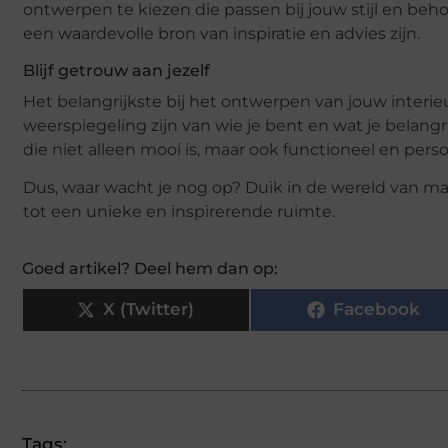
ontwerpen te kiezen die passen bij jouw stijl en be
een waardevolle bron van inspiratie en advies zijn.
Blijf getrouw aan jezelf
Het belangrijkste bij het ontwerpen van jouw interieu
weerspiegeling zijn van wie je bent en wat je belangr
die niet alleen mooi is, maar ook functioneel en perso
Dus, waar wacht je nog op? Duik in de wereld van m
tot een unieke en inspirerende ruimte.
Goed artikel? Deel hem dan op:
X (Twitter)
Facebook
Tags: