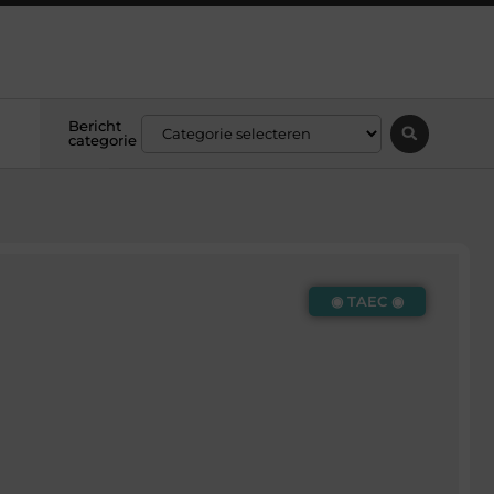
Bericht
categorie
◉ TAEC ◉