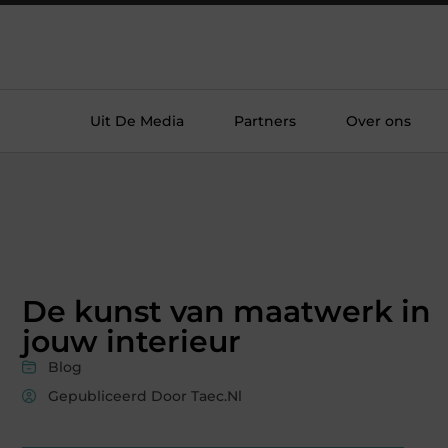
Uit De Media
Partners
Over ons
De kunst van maatwerk in
jouw interieur
Blog
Gepubliceerd Door Taec.nl