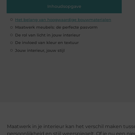
Inhoudsopgave
Het belang van hoogwaardige bouwmaterialen
Maatwerk meubels: de perfecte pasvorm
De rol van licht in jouw interieur
De invloed van kleur en textuur
Jouw interieur, jouw stijl
Maatwerk in je interieur kan het verschil maken tuss
persoonlijkheid en stijl weerspiegelt. Of je nu een 