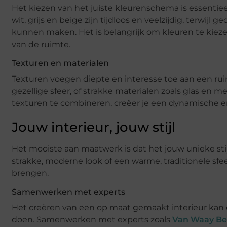
Het kiezen van het juiste kleurenschema is essentie
wit, grijs en beige zijn tijdloos en veelzijdig, terwij
kunnen maken. Het is belangrijk om kleuren te kiezen 
van de ruimte.
Texturen en materialen
Texturen voegen diepte en interesse toe aan een rui
gezellige sfeer, of strakke materialen zoals glas en m
texturen te combineren, creëer je een dynamische e
Jouw interieur, jouw stijl
Het mooiste aan maatwerk is dat het jouw unieke stij
strakke, moderne look of een warme, traditionele sfeer
brengen.
Samenwerken met experts
Het creëren van een op maat gemaakt interieur kan ee
doen. Samenwerken met experts zoals
Van Waay Be