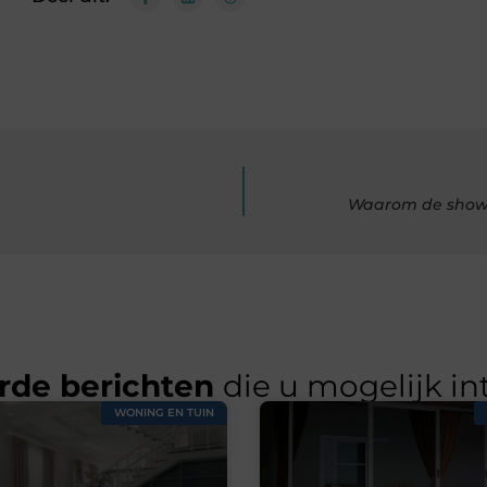
Waarom de showroo
rde berichten
die u mogelijk in
WONING EN TUIN