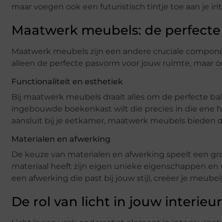
maar voegen ook een futuristisch tintje toe aan je int
Maatwerk meubels: de perfect
Maatwerk meubels zijn een andere cruciale compone
alleen de perfecte pasvorm voor jouw ruimte, maar oo
Functionaliteit en esthetiek
Bij maatwerk meubels draait alles om de perfecte bala
ingebouwde boekenkast wilt die precies in die ene h
aansluit bij je eetkamer, maatwerk meubels bieden de
Materialen en afwerking
De keuze van materialen en afwerking speelt een grote 
materiaal heeft zijn eigen unieke eigenschappen en 
een afwerking die past bij jouw stijl, creëer je meube
De rol van licht in jouw interieur