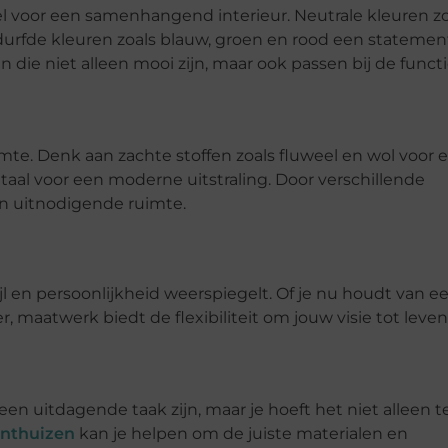
el voor een samenhangend interieur. Neutrale kleuren zo
l gedurfde kleuren zoals blauw, groen en rood een statemen
die niet alleen mooi zijn, maar ook passen bij de funct
mte. Denk aan zachte stoffen zoals fluweel en wol voor 
etaal voor een moderne uitstraling. Door verschillende
n uitnodigende ruimte.
l en persoonlijkheid weerspiegelt. Of je nu houdt van e
, maatwerk biedt de flexibiliteit om jouw visie tot leven
n uitdagende taak zijn, maar je hoeft het niet alleen t
nthuizen
kan je helpen om de juiste materialen en