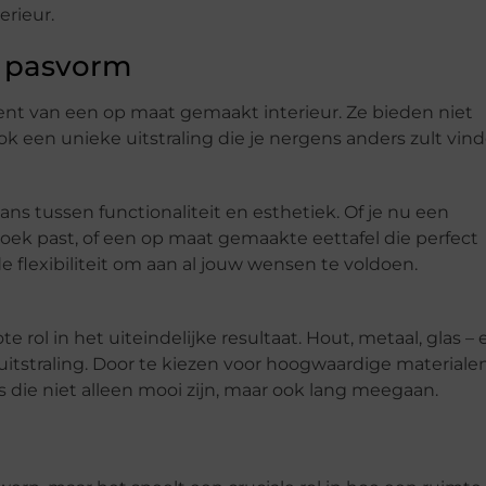
erieur.
e pasvorm
nt van een op maat gemaakt interieur. Ze bieden niet
k een unieke uitstraling die je nergens anders zult vind
ns tussen functionaliteit en esthetiek. Of je nu een
oek past, of een op maat gemaakte eettafel die perfect
 flexibiliteit om aan al jouw wensen te voldoen.
rol in het uiteindelijke resultaat. Hout, metaal, glas – 
uitstraling. Door te kiezen voor hoogwaardige materiale
ls die niet alleen mooi zijn, maar ook lang meegaan.