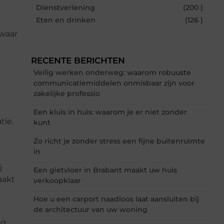
Dienstverlening
(200 )
Eten en drinken
(126 )
 waar
RECENTE BERICHTEN
Veilig werken onderweg: waarom robuuste
communicatiemiddelen onmisbaar zijn voor
zakelijke professio
Een kluis in huis: waarom je er niet zonder
tie.
kunt
Zo richt je zonder stress een fijne buitenruimte
in
j
Een gietvloer in Brabant maakt uw huis
aakt
verkoopklaar
Hoe u een carport naadloos laat aansluiten bij
de architectuur van uw woning
ig