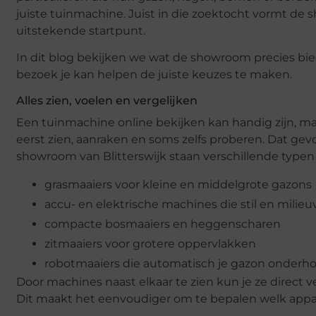
juiste tuinmachine. Juist in die zoektocht vormt d
uitstekende startpunt.
In dit blog bekijken we wat de showroom precies bied
bezoek je kan helpen de juiste keuzes te maken.
Alles zien, voelen en vergelijken
Een tuinmachine online bekijken kan handig zijn, maar 
eerst zien, aanraken en soms zelfs proberen. Dat gevoel 
showroom van Blitterswijk staan verschillende typen 
grasmaaiers voor kleine en middelgrote gazons
accu- en elektrische machines die stil en milieu
compacte bosmaaiers en heggenscharen
zitmaaiers voor grotere oppervlakken
robotmaaiers die automatisch je gazon onder
Door machines naast elkaar te zien kun je ze direct 
Dit maakt het eenvoudiger om te bepalen welk appara