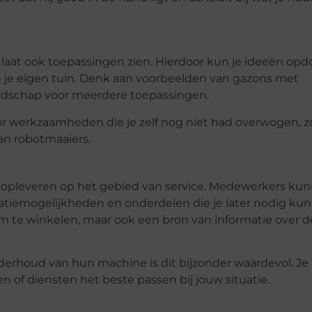
laat ook toepassingen zien. Hierdoor kun je ideeën op
 je eigen tuin. Denk aan voorbeelden van gazons met
eedschap voor meerdere toepassingen.
r werkzaamheden die je zelf nog niet had overwogen, z
n robotmaaiers.
opleveren op het gebied van service. Medewerkers ku
ratiemogelijkheden en onderdelen die je later nodig kun
om te winkelen, maar ook een bron van informatie over d
onderhoud van hun machine is dit bijzonder waardevol. Je
n of diensten het beste passen bij jouw situatie.