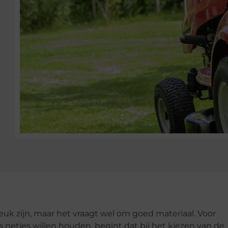
uk zijn, maar het vraagt wel om goed materiaal. Voor
 netjes willen houden, begint dat bij het kiezen van de