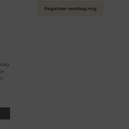
Registreer vandaag nog
slag
je
er