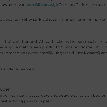
e showroom van
Van Blitterswijk
Tuin- en Parkmachines 
t, waarom dit waardevol is voor particulieren en hoe e
het blijft beperkt. Als particulier wil je een machine li
krijg je niet via een productfoto of specificatielijst. In 
tuinmachines overzichtelijk uitgestald. Denk daarbij aan
vriendelijk werken
houden
vergelijken op grootte, gewicht, bouwkwaliteit en bedien
at echt bij jouw tuin past.