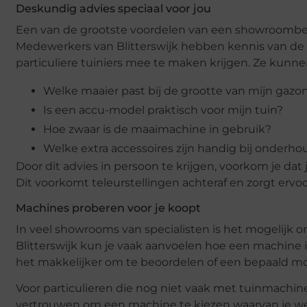
Deskundig advies speciaal voor jou
Een van de grootste voordelen van een showroombezo
Medewerkers van Blitterswijk hebben kennis van de
particuliere tuiniers mee te maken krijgen. Ze kunn
Welke maaier past bij de grootte van mijn gazo
Is een accu-model praktisch voor mijn tuin?
Hoe zwaar is de maaimachine in gebruik?
Welke extra accessoires zijn handig bij onderho
Door dit advies in persoon te krijgen, voorkom je dat 
Dit voorkomt teleurstellingen achteraf en zorgt ervoo
Machines proberen voor je koopt
In veel showrooms van specialisten is het mogelijk om
Blitterswijk kun je vaak aanvoelen hoe een machine 
het makkelijker om te beoordelen of een bepaald mod
Voor particulieren die nog niet vaak met tuinmachine
vertrouwen om een machine te kiezen waarvan je weet 