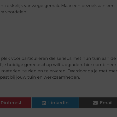
en aantrekkelijk vanwege gemak. Maar een bezoek aan een
tra voordelen:
plek voor particulieren die serieus met hun tuin aan de 
of je huidige gereedschap wilt upgraden: hier combineer 
materieel te zien en te ervaren. Daardoor ga je met me
past bij jouw tuin en werkzaamheden.
Pinterest
LinkedIn
Email