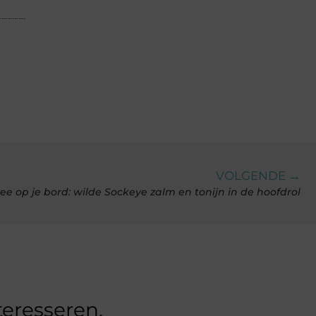
VOLGENDE →
ee op je bord: wilde Sockeye zalm en tonijn in de hoofdrol
teresseren.