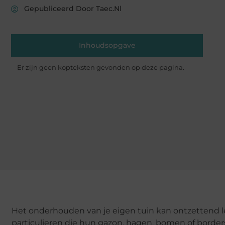
Gepubliceerd Door Taec.nl
Inhoudsopgave
Er zijn geen kopteksten gevonden op deze pagina.
Het onderhouden van je eigen tuin kan ontzettend le
particulieren die hun gazon, hagen, bomen of borders