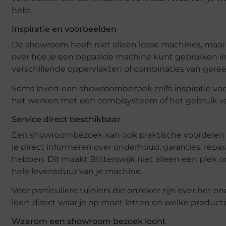
hebt.
Inspiratie en voorbeelden
De showroom heeft niet alleen losse machines, maar 
over hoe je een bepaalde machine kunt gebruiken in
verschillende oppervlakten of combinaties van ger
Soms levert een showroombezoek zelfs inspiratie voo
het werken met een combisysteem of het gebruik va
Service direct beschikbaar
Een showroombezoek kan ook praktische voordelen 
je direct informeren over onderhoud, garanties, repa
hebben. Dit maakt Blitterswijk niet alleen een plek 
hele levensduur van je machine.
Voor particuliere tuiniers die onzeker zijn over het 
leert direct waar je op moet letten en welke producte
Waarom een showroom bezoek loont