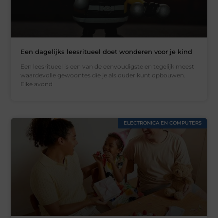
Een dagelijks leesritueel doet wonderen voor je kind
Een leesritueel is een van de eenvoudigste en tegelijk meest
waardevolle gewoontes die je als ouder kunt opbouwen.
Elke avond
ELECTRONICA EN COMPUTERS