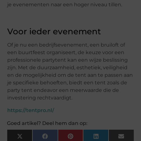
je evenementen naar een hoger niveau tillen.
Voor ieder evenement
Of je nu een bedrijfsevenement, een bruiloft of
een buurtfeest organiseert, de keuze voor een
professionele partytent kan een wijze beslissing
zijn. Met de duurzaamheid, esthetiek, veiligheid
en de mogelijkheid om de tent aan te passen aan
je specifieke behoeften, biedt een tent zoals de
party tent endeavor een meerwaarde die de
investering rechtvaardigt.
https://tentpro.nl/
Goed artikel? Deel hem dan op:
X
Facebook
Pinterest
LinkedIn
Email