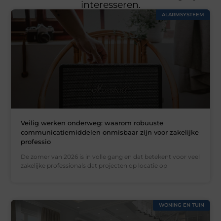
interesseren.
ALARMSYSTEEM
Veilig werken onderweg: waarom robuuste
communicatiemiddelen onmisbaar zijn voor zakelijke
professio
De zomer van 2026 is in volle gang en dat betekent voor veel
zakelijke professionals dat projecten op locatie op
WONING EN TUIN