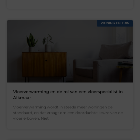
WONING EN TUIN
Vloerverwarming en de rol van een vloerspecialist in
Alkmaar
Vloerverwarming wordt in steeds meer woningen de
standaard, en dat vraagt om een doordachte keuze van de
vloer erboven. Niet