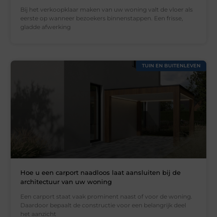
Bij het verkoopklaar maken van uw woning valt de vloer als
eerste op wanneer bezoekers binnenstappen. Een frisse,
gladde afwerking
TUIN EN BUITENLEVEN
Hoe u een carport naadloos laat aansluiten bij de
architectuur van uw woning
Een carport staat vaak prominent naast of voor de woning.
Daardoor bepaalt de constructie voor een belangrijk deel
het aanzicht