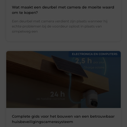
Wat maakt een deurbel met camera de moeite waard
om te kopen?
Een deurbel met camera verdient zijn plaats wanneer hij
echte problemen bij de voordeur oplost in plaats van
simpelweg een
ELECTRONICA EN COMPUTERS
Complete gids voor het bouwen van een betrouwbaar
huisbeveiligingscamerasysteem