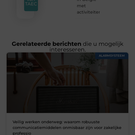
TAEC
met
activiteiten
Gerelateerde berichten
die u mogelijk
interesseren.
ALARMSYSTEEM
Veilig werken onderweg: waarom robuuste
communicatiemiddelen onmisbaar zijn voor zakelijke
professio