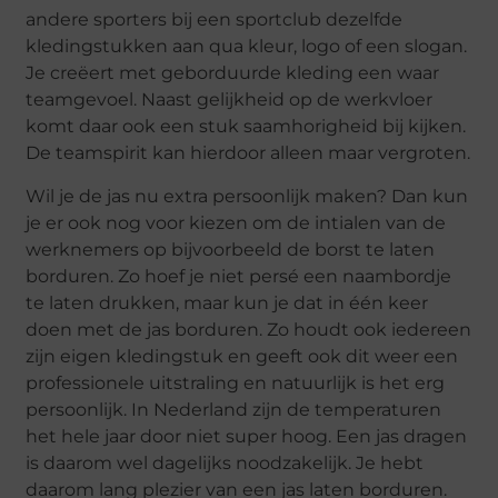
andere sporters bij een sportclub dezelfde
kledingstukken aan qua kleur, logo of een slogan.
Je creëert met geborduurde kleding een waar
teamgevoel. Naast gelijkheid op de werkvloer
komt daar ook een stuk saamhorigheid bij kijken.
De teamspirit kan hierdoor alleen maar vergroten.
Wil je de jas nu extra persoonlijk maken? Dan kun
je er ook nog voor kiezen om de intialen van de
werknemers op bijvoorbeeld de borst te laten
borduren. Zo hoef je niet persé een naambordje
te laten drukken, maar kun je dat in één keer
doen met de jas borduren. Zo houdt ook iedereen
zijn eigen kledingstuk en geeft ook dit weer een
professionele uitstraling en natuurlijk is het erg
persoonlijk. In Nederland zijn de temperaturen
het hele jaar door niet super hoog. Een jas dragen
is daarom wel dagelijks noodzakelijk. Je hebt
daarom lang plezier van een jas laten borduren.