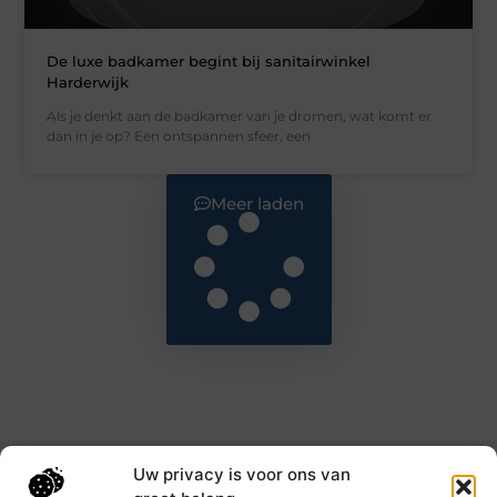
De luxe badkamer begint bij sanitairwinkel
Harderwijk
Als je denkt aan de badkamer van je dromen, wat komt er
dan in je op? Een ontspannen sfeer, een
Meer laden
Uw privacy is voor ons van
Main Links