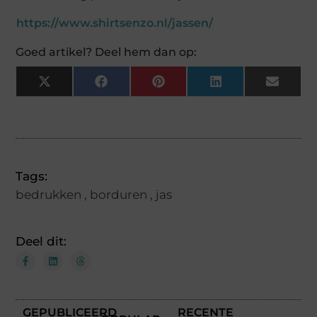
https://www.shirtsenzo.nl/jassen/
Goed artikel? Deel hem dan op:
X
Facebook
Pinterest
LinkedIn
Email
(Twitter)
Tags:
bedrukken
,
borduren
,
jas
Deel dit:
GEPUBLICEERD
RECENTE