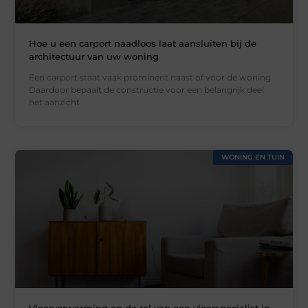
Hoe u een carport naadloos laat aansluiten bij de
architectuur van uw woning
Een carport staat vaak prominent naast of voor de woning.
Daardoor bepaalt de constructie voor een belangrijk deel
het aanzicht
WONING EN TUIN