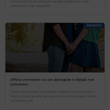
carrot jeans an increasingly valuable addition to retail
collections. Their relaxed fit,
BEDRIJVEN
Offline ontmoeten via een datingsite in België met
activiteiten
Online daten hoeft niet beperkt te blijven tot een scherm.
Juist wanneer je verlangt naar echte ontmoetingen, bieden
activiteiten een