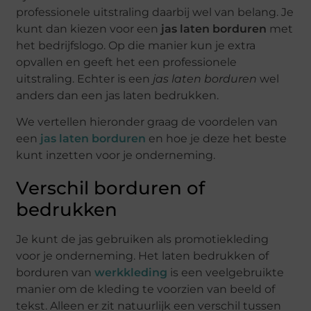
professionele uitstraling daarbij wel van belang. Je
kunt dan kiezen voor een
jas laten borduren
met
het bedrijfslogo. Op die manier kun je extra
opvallen en geeft het een professionele
uitstraling. Echter is een
jas laten borduren
wel
anders dan een jas laten bedrukken.
We vertellen hieronder graag de voordelen van
een
jas laten borduren
en hoe je deze het beste
kunt inzetten voor je onderneming.
Verschil borduren of
bedrukken
Je kunt de jas gebruiken als promotiekleding
voor je onderneming. Het laten bedrukken of
borduren van
werkkleding
is een veelgebruikte
manier om de kleding te voorzien van beeld of
tekst. Alleen er zit natuurlijk een verschil tussen