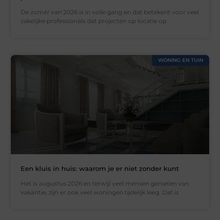
De zomer van 2026 is in volle gang en dat betekent voor veel
zakelijke professionals dat projecten op locatie op
WONING EN TUIN
Een kluis in huis: waarom je er niet zonder kunt
Het is augustus 2026 en terwijl veel mensen genieten van
vakantie, zijn er ook veel woningen tijdelijk leeg. Dat is