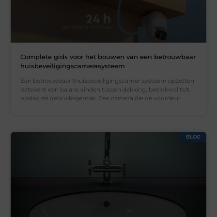
Complete gids voor het bouwen van een betrouwbaar
huisbeveiligingscamerasysteem
Een betrouwbaar thuisbeveiligingscamer systeem opzetten
betekent een balans vinden tussen dekking, beeldkwaliteit,
opslag en gebruiksgemak. Een camera die de voordeur
BLOG