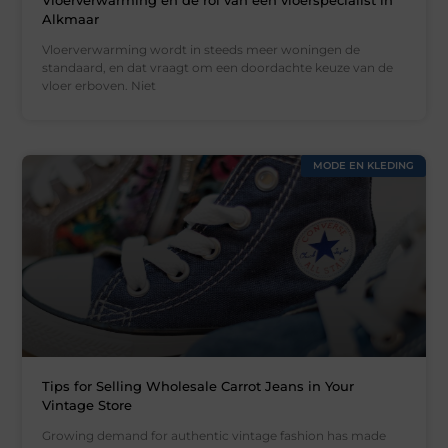
Vloerverwarming en de rol van een vloerspecialist in
Alkmaar
Vloerverwarming wordt in steeds meer woningen de
standaard, en dat vraagt om een doordachte keuze van de
vloer erboven. Niet
MODE EN KLEDING
Tips for Selling Wholesale Carrot Jeans in Your
Vintage Store
Growing demand for authentic vintage fashion has made