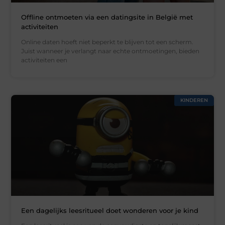
Offline ontmoeten via een datingsite in België met
activiteiten
Online daten hoeft niet beperkt te blijven tot een scherm.
Juist wanneer je verlangt naar echte ontmoetingen, bieden
activiteiten een
KINDEREN
Een dagelijks leesritueel doet wonderen voor je kind