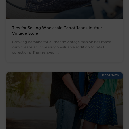
Tips for Selling Wholesale Carrot Jeans in Your
Vintage Store
Growing demand for authentic vintage fashion has made
carrot jeans an increasingly valuable addition to retail
collections. Their relaxed fit,
BEDRIJVEN