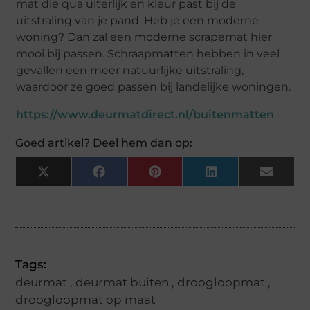
mat die qua uiterlijk en kleur past bij de
uitstraling van je pand. Heb je een moderne
woning? Dan zal een moderne scrapemat hier
mooi bij passen. Schraapmatten hebben in veel
gevallen een meer natuurlijke uitstraling,
waardoor ze goed passen bij landelijke woningen.
https://www.deurmatdirect.nl/buitenmatten
Goed artikel? Deel hem dan op:
X
Facebook
Pinterest
LinkedIn
Email
(Twitter)
Tags:
deurmat
,
deurmat buiten
,
droogloopmat
,
droogloopmat op maat