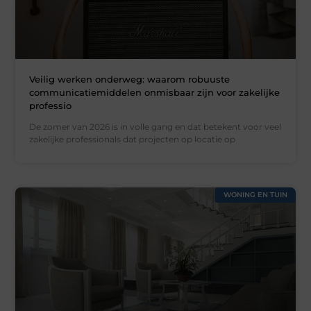
Veilig werken onderweg: waarom robuuste
communicatiemiddelen onmisbaar zijn voor zakelijke
professio
De zomer van 2026 is in volle gang en dat betekent voor veel
zakelijke professionals dat projecten op locatie op
WONING EN TUIN