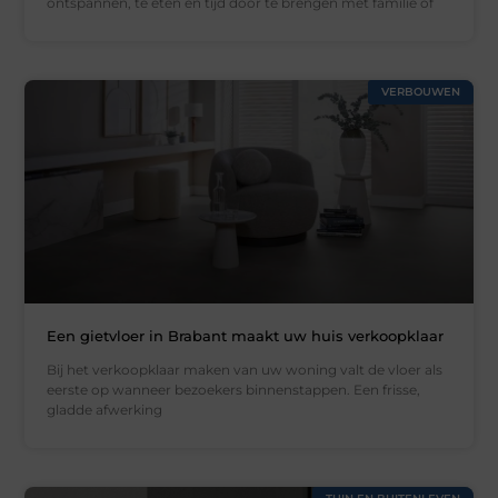
ontspannen, te eten en tijd door te brengen met familie of
VERBOUWEN
Een gietvloer in Brabant maakt uw huis verkoopklaar
Bij het verkoopklaar maken van uw woning valt de vloer als
eerste op wanneer bezoekers binnenstappen. Een frisse,
gladde afwerking