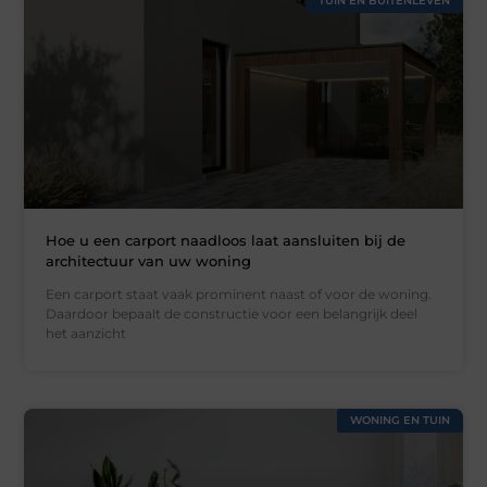
TUIN EN BUITENLEVEN
Hoe u een carport naadloos laat aansluiten bij de
architectuur van uw woning
Een carport staat vaak prominent naast of voor de woning.
Daardoor bepaalt de constructie voor een belangrijk deel
het aanzicht
WONING EN TUIN