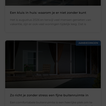
Een kluis in huis: waarom je er niet zonder kunt
Het is augustus 2026 en terwijl veel mensen genieten van
vakantie, zijn er ook veel woningen tijdelijk leeg. Dat is
AANBIEDINGEN
Zo richt je zonder stress een fijne buitenruimte in
Een comfortabele buitenruimte is een heerlijke plek om te