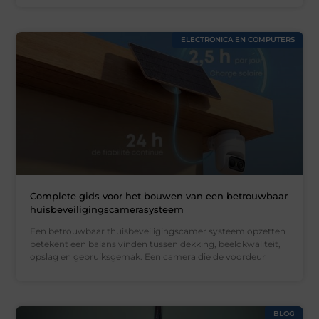
ELECTRONICA EN COMPUTERS
Complete gids voor het bouwen van een betrouwbaar
huisbeveiligingscamerasysteem
Een betrouwbaar thuisbeveiligingscamer systeem opzetten
betekent een balans vinden tussen dekking, beeldkwaliteit,
opslag en gebruiksgemak. Een camera die de voordeur
BLOG