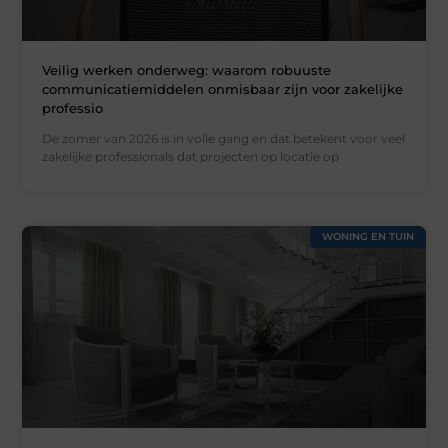
Veilig werken onderweg: waarom robuuste
communicatiemiddelen onmisbaar zijn voor zakelijke
professio
De zomer van 2026 is in volle gang en dat betekent voor veel
zakelijke professionals dat projecten op locatie op
WONING EN TUIN