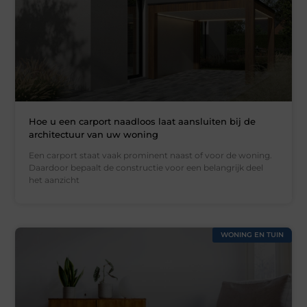
Hoe u een carport naadloos laat aansluiten bij de
architectuur van uw woning
Een carport staat vaak prominent naast of voor de woning.
Daardoor bepaalt de constructie voor een belangrijk deel
het aanzicht
WONING EN TUIN