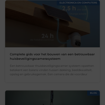
ELECTRONICA EN COMPUTERS
Complete gids voor het bouwen van een betrouwbaar
huisbeveiligingscamerasysteem
Een betrouwbaar thuisbeveiligingscamer systeem opzetten
betekent een balans vinden tussen dekking, beeldkwaliteit,
opslag en gebruiksgemak. Een camera die de voordeur
BLOG