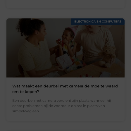
ELECTRONICA EN COMPUTERS
Wat maakt een deurbel met camera de moeite waard
om te kopen?
Een deurbel met camera verdient zijn plaats wanneer hij
echte problemen bij de voordeur oplost in plaats van
simpelweg een