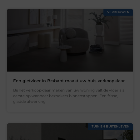
VERBOUWEN
Een gietvloer in Brabant maakt uw huis verkoopklaar
Bij het verkoopklaar maken van uw woning valt de vloer als
eerste op wanneer bezoekers binnenstappen. Een frisse,
gladde afwerking
TUIN EN BUITENLEVEN