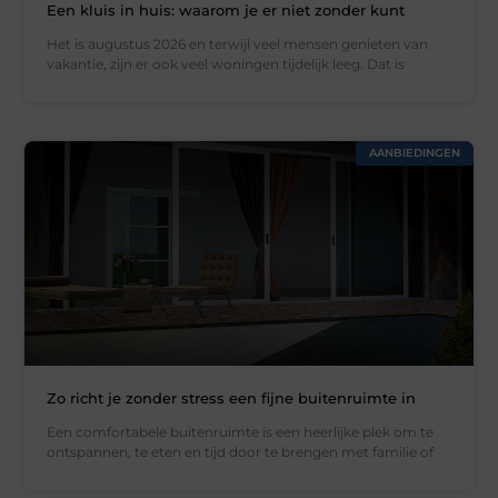
Een kluis in huis: waarom je er niet zonder kunt
Het is augustus 2026 en terwijl veel mensen genieten van
vakantie, zijn er ook veel woningen tijdelijk leeg. Dat is
AANBIEDINGEN
Zo richt je zonder stress een fijne buitenruimte in
Een comfortabele buitenruimte is een heerlijke plek om te
ontspannen, te eten en tijd door te brengen met familie of