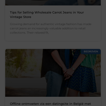
Tips for Selling Wholesale Carrot Jeans in Your
Vintage Store
Growing demand for authentic vintage fashion has made
carrot jeans an increasingly valuable addition to retail
collections. Their relaxed fit,
BEDRIJVEN
Offline ontmoeten via een datingsite in België met