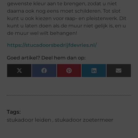
gewenste kleur aan te brengen, zodat u niet
daarna ook nog eens moet schilderen. Tot slot
kunt u ook kiezen voor raap- en pleisterwerk. Dit
kunt u laten doen als de muur niet gelijk is, en u
de muur wel wilt behangen!
https://stucadoorsbedrijfdevries.nl/
Goed artikel? Deel hem dan op:
X
Facebook
Pinterest
LinkedIn
Email
(Twitter)
Tags:
stukadoor leiden
,
stukadoor zoetermeer