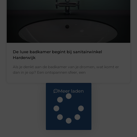
De luxe badkamer begint bij sanitairwinkel
Harderwijk
Als je denkt aan de badkamer van je dromen, wat komt er
dan in je op? Een ontspannen sfeer, een
Meer laden