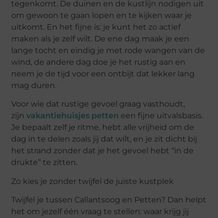
tegenkomt. De duinen en de kustlijn nodigen uit
om gewoon te gaan lopen en te kijken waar je
uitkomt. En het fijne is: je kunt het zo actief
maken als je zelf wilt. De ene dag maak je een
lange tocht en eindig je met rode wangen van de
wind, de andere dag doe je het rustig aan en
neem je de tijd voor een ontbijt dat lekker lang
mag duren.
Voor wie dat rustige gevoel graag vasthoudt,
zijn
vakantiehuisjes petten
een fijne uitvalsbasis.
Je bepaalt zelf je ritme, hebt alle vrijheid om de
dag in te delen zoals jij dat wilt, en je zit dicht bij
het strand zonder dat je het gevoel hebt “in de
drukte” te zitten.
Zo kies je zonder twijfel de juiste kustplek
Twijfel je tussen Callantsoog en Petten? Dan helpt
het om jezelf één vraag te stellen: waar krijg jij