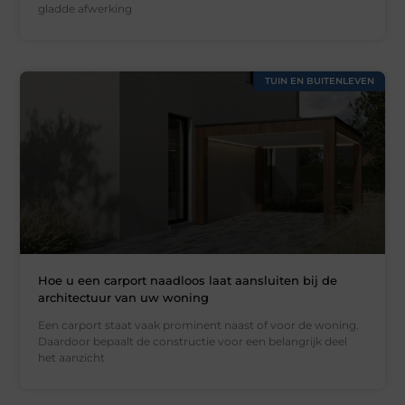
gladde afwerking
TUIN EN BUITENLEVEN
Hoe u een carport naadloos laat aansluiten bij de
architectuur van uw woning
Een carport staat vaak prominent naast of voor de woning.
Daardoor bepaalt de constructie voor een belangrijk deel
het aanzicht