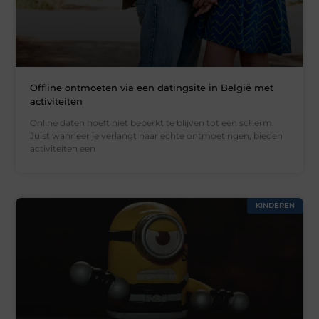
Offline ontmoeten via een datingsite in België met
activiteiten
Online daten hoeft niet beperkt te blijven tot een scherm.
Juist wanneer je verlangt naar echte ontmoetingen, bieden
activiteiten een
KINDEREN