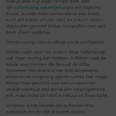
waar je alles in je eigen tempo doet, dan
zijn
callantsoog vakantiehuisjes
een logische
keuze. Je hebt meer ruimte dan in een hotel,
kunt zelf koken (of juist niet), en je kunt na een
dag
buiten gewoon
lekker neerploffen met een
boek of een spelletje.
Petten: rustig, ruim en ideaal om te onthaasten
Petten voelt weer net anders. Waar Callantsoog
wat meer
reuring
kan hebben, is Petten vaak de
keuze voor mensen die bewust de stilte
opzoeken. Het strand is hier indrukwekkend
breed en de omgeving ademt ruimte. Dat maakt
Petten heel geschikt voor een ontspannen
verblijf waarbij je niet per se een vol programma
wilt, maar vooral zin hebt in natuur en frisse lucht.
In Petten is het heerlijk om te fietsen of te
wandelen zonder dat je steeds drukte