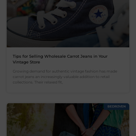
Tips for Selling Wholesale Carrot Jeans in Your
Vintage Store
Growing demand for authentic vintage fashion has made
carrot jeans an increasingly valuable addition to retail
collections. Their relaxed fit,
BEDRIJVEN