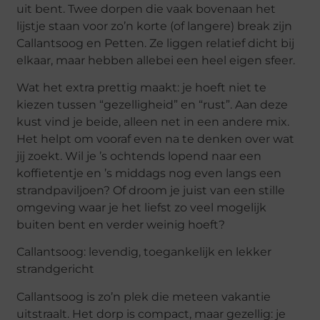
uit bent. Twee dorpen die vaak bovenaan het
lijstje staan voor zo’n korte (of langere) break zijn
Callantsoog en Petten. Ze liggen relatief dicht bij
elkaar, maar hebben allebei een heel eigen sfeer.
Wat het extra prettig maakt: je hoeft niet te
kiezen tussen “gezelligheid” en “rust”. Aan deze
kust vind je beide, alleen net in een andere mix.
Het helpt om vooraf even na te denken over wat
jij zoekt. Wil je ’s ochtends lopend naar een
koffietentje en ’s middags nog even langs een
strandpaviljoen? Of droom je juist van een stille
omgeving waar je het liefst zo veel mogelijk
buiten bent en verder weinig hoeft?
Callantsoog: levendig, toegankelijk en lekker
strandgericht
Callantsoog is zo’n plek die meteen vakantie
uitstraalt. Het dorp is compact, maar gezellig: je