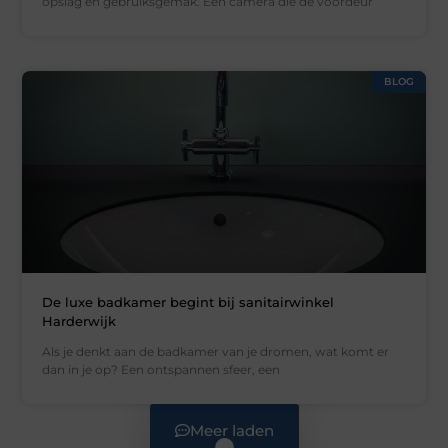
opslag en gebruiksgemak. Een camera die de voordeur
BLOG
De luxe badkamer begint bij sanitairwinkel
Harderwijk
Als je denkt aan de badkamer van je dromen, wat komt er
dan in je op? Een ontspannen sfeer, een
Meer laden