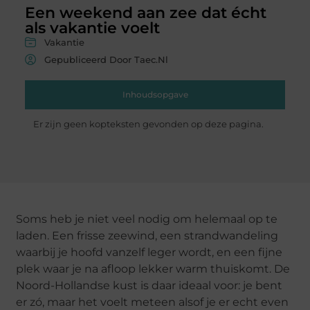
Een weekend aan zee dat écht
als vakantie voelt
Vakantie
Gepubliceerd Door Taec.nl
Inhoudsopgave
Er zijn geen kopteksten gevonden op deze pagina.
Soms heb je niet veel nodig om helemaal op te
laden. Een frisse zeewind, een strandwandeling
waarbij je hoofd vanzelf leger wordt, en een fijne
plek waar je na afloop lekker warm thuiskomt. De
Noord-Hollandse kust is daar ideaal voor: je bent
er zó, maar het voelt meteen alsof je er echt even