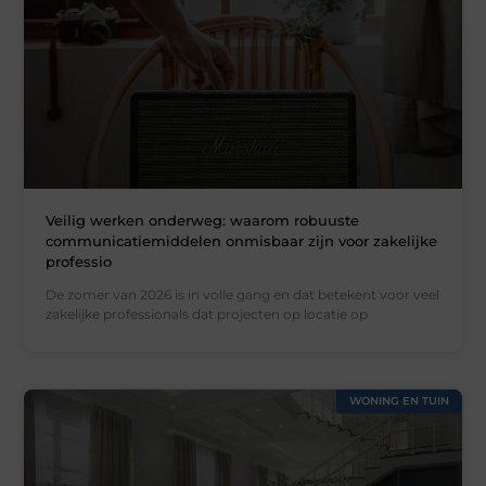
Veilig werken onderweg: waarom robuuste
communicatiemiddelen onmisbaar zijn voor zakelijke
professio
De zomer van 2026 is in volle gang en dat betekent voor veel
zakelijke professionals dat projecten op locatie op
WONING EN TUIN