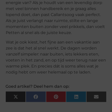
energie van? Als je houdt van een levendig dorp
met veel binnen handbereik en je graag alles
lopend doet, dan past Callantsoog vaak perfect.
Als je juist verlangt naar ruimte, stilte en lange
momenten buiten zonder veel prikkels, dan voelt
Petten al snel als de juiste keuze.
Wat je ook kiest, het fijne aan een vakantie aan
zee is dat het al snel werkt. De dagen worden
vanzelf simpeler: naar buiten, iets lekkers eten,
voeten in het zand, en op tijd weer terug naar een
warme plek. En precies dát is soms alles wat je
nodig hebt om weer helemaal op te laden.
Goed artikel? Deel hem dan op:
X
Facebook
Pinterest
LinkedIn
Email
(Twitter)