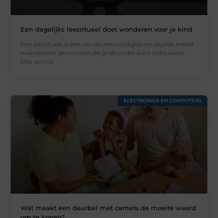
Een dagelijks leesritueel doet wonderen voor je kind
Een leesritueel is een van de eenvoudigste en tegelijk meest
waardevolle gewoontes die je als ouder kunt opbouwen.
Elke avond
ELECTRONICA EN COMPUTERS
Wat maakt een deurbel met camera de moeite waard
om te kopen?