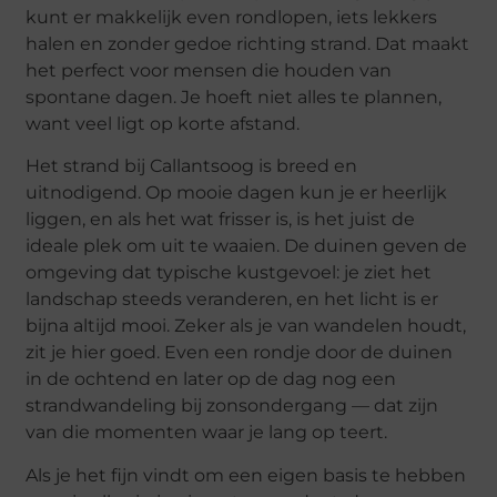
kunt er makkelijk even rondlopen, iets lekkers
halen en zonder gedoe richting strand. Dat maakt
het perfect voor mensen die houden van
spontane dagen. Je hoeft niet alles te plannen,
want veel ligt op korte afstand.
Het strand bij Callantsoog is breed en
uitnodigend. Op mooie dagen kun je er heerlijk
liggen, en als het wat frisser is, is het juist de
ideale plek om uit te waaien. De duinen geven de
omgeving dat typische kustgevoel: je ziet het
landschap steeds veranderen, en het licht is er
bijna altijd mooi. Zeker als je van wandelen houdt,
zit je hier goed. Even een rondje door de duinen
in de ochtend en later op de dag nog een
strandwandeling bij zonsondergang — dat zijn
van die momenten waar je lang op teert.
Als je het fijn vindt om een eigen basis te hebben