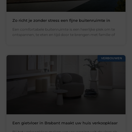
Zo richt je zonder stress een fijne buitenruimte in
Een comfortabele buitenruimte is een heerlijke plek om te
ontspannen, te eten en tijd door te brengen met familie of
VERBOUWEN
Een gietvloer in Brabant maakt uw huis verkoopklaar
Bij het verkoopklaar maken van uw woning valt de vloer als