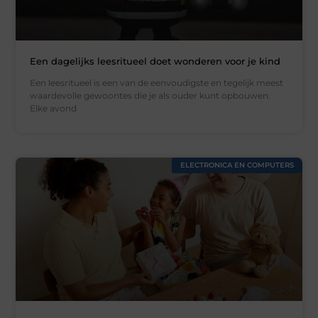
Een dagelijks leesritueel doet wonderen voor je kind
Een leesritueel is een van de eenvoudigste en tegelijk meest
waardevolle gewoontes die je als ouder kunt opbouwen.
Elke avond
ELECTRONICA EN COMPUTERS