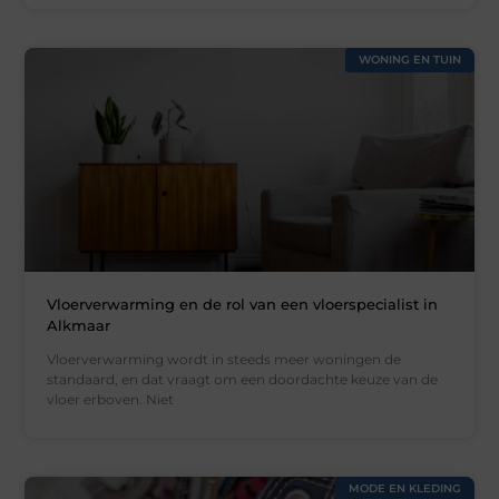
WONING EN TUIN
Vloerverwarming en de rol van een vloerspecialist in
Alkmaar
Vloerverwarming wordt in steeds meer woningen de
standaard, en dat vraagt om een doordachte keuze van de
vloer erboven. Niet
MODE EN KLEDING