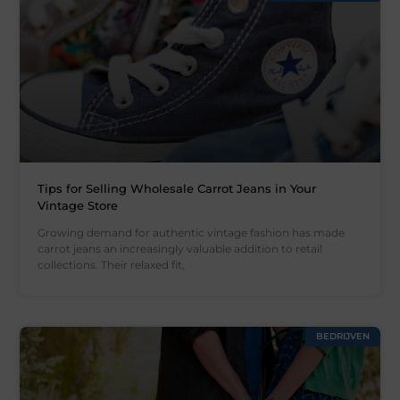
Tips for Selling Wholesale Carrot Jeans in Your
Vintage Store
Growing demand for authentic vintage fashion has made
carrot jeans an increasingly valuable addition to retail
collections. Their relaxed fit,
BEDRIJVEN