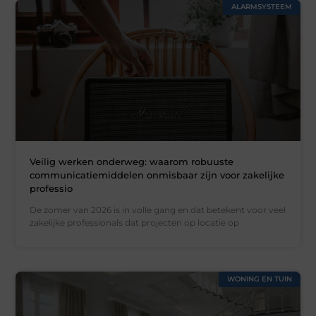
ALARMSYSTEEM
Veilig werken onderweg: waarom robuuste
communicatiemiddelen onmisbaar zijn voor zakelijke
professio
De zomer van 2026 is in volle gang en dat betekent voor veel
zakelijke professionals dat projecten op locatie op
WONING EN TUIN