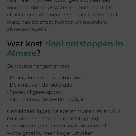
Daarnaast zijn veel woningen voorzien van
moderne rioleringssystemen met meerdere
aftakkingen. Wanneer één aftakking verstopt
raakt, kan dit effect hebben op meerdere
afvoeren tegelijk.
Wat kost
riool ontstoppen in
Almere
?
De kosten hangen af van:
• De locatie van de verstopping
• De ernst van de blokkade
• Spoed of geen spoed
• Of er camera inspectie nodig is
Gemiddeld liggen de kosten tussen 90 en 250
euro voor een standaard ontstopping.
Complexere problemen zoals breuken of
wortelgroei kunnen hoger uitvallen.