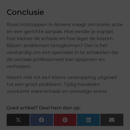
Conclusie
Riool ontstoppen in Almere vraagt om snelle actie
en een gerichte aanpak. Hoe eerder je ingrijpt,
hoe kleiner de schade en hoe lager de kosten.
Blijven problemen terugkomen? Dan is het
verstandig om een specialist in te schakelen die
de oorzaak professioneel kan opsporen en
verhelpen.
Wacht niet tot een kleine verstopping uitgroeit
tot een groot probleem. Tijdig handelen
voorkomt waterschade en onnodige stress.
Goed artikel? Deel hem dan op:
X
Facebook
Pinterest
LinkedIn
Email
(Twitter)