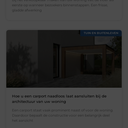
eerste op wanneer bezoekers binnenstappen. Een frisse,
gladde afwerking
TUIN EN BUITENLEVEN
Hoe u een carport naadloos laat aansluiten bij de
architectuur van uw woning
Een carport staat vaak prominent naast of voor de woning.
Daardoor bepaalt de constructie voor een belangrijk deel
het aanzicht