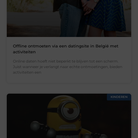
Offline ontmoeten via een datingsite in België met
activiteiten
Online daten hoeft niet beperkt te blijven tot een scherm.
Juist wanneer je verlangt naar echte ontmoetingen, bieden
activiteiten een
KINDEREN