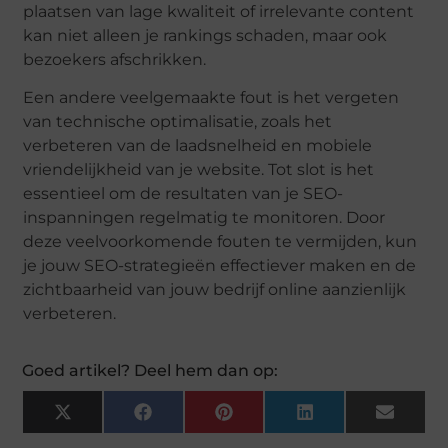
plaatsen van lage kwaliteit of irrelevante content
kan niet alleen je rankings schaden, maar ook
bezoekers afschrikken.
Een andere veelgemaakte fout is het vergeten
van technische optimalisatie, zoals het
verbeteren van de laadsnelheid en mobiele
vriendelijkheid van je website. Tot slot is het
essentieel om de resultaten van je SEO-
inspanningen regelmatig te monitoren. Door
deze veelvoorkomende fouten te vermijden, kun
je jouw SEO-strategieën effectiever maken en de
zichtbaarheid van jouw bedrijf online aanzienlijk
verbeteren.
Goed artikel? Deel hem dan op:
X
Facebook
Pinterest
LinkedIn
Email
(Twitter)