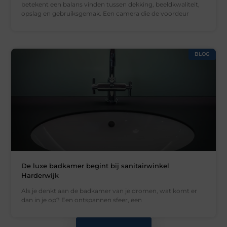
betekent een balans vinden tussen dekking, beeldkwaliteit,
opslag en gebruiksgemak. Een camera die de voordeur
BLOG
De luxe badkamer begint bij sanitairwinkel
Harderwijk
Als je denkt aan de badkamer van je dromen, wat komt er
dan in je op? Een ontspannen sfeer, een