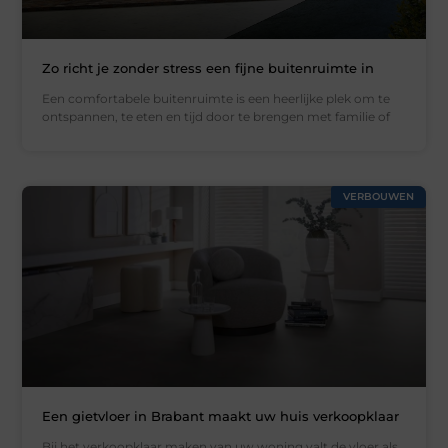
Zo richt je zonder stress een fijne buitenruimte in
Een comfortabele buitenruimte is een heerlijke plek om te
ontspannen, te eten en tijd door te brengen met familie of
VERBOUWEN
Een gietvloer in Brabant maakt uw huis verkoopklaar
Bij het verkoopklaar maken van uw woning valt de vloer als