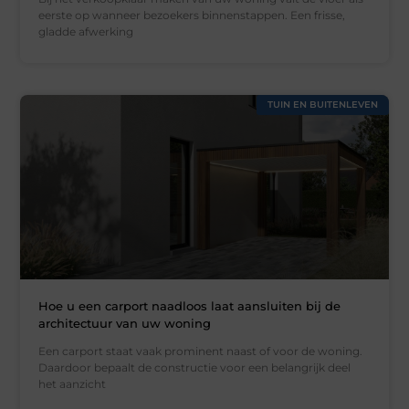
eerste op wanneer bezoekers binnenstappen. Een frisse,
gladde afwerking
TUIN EN BUITENLEVEN
Hoe u een carport naadloos laat aansluiten bij de
architectuur van uw woning
Een carport staat vaak prominent naast of voor de woning.
Daardoor bepaalt de constructie voor een belangrijk deel
het aanzicht