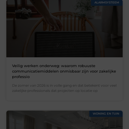
ALARMSYSTEEM
Veilig werken onderweg: waarom robuuste
communicatiemiddelen onmisbaar zijn voor zakelijke
professio
De zomer van 2026 is in volle gang en dat betekent voor veel
zakelijke professionals dat projecten op locatie op
WONING EN TUIN