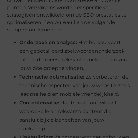
omvat het identificeren van sterke en zwakke
punten. Vervolgens worden er specifieke
strategieën ontwikkeld om de SEO-prestaties te
optimaliseren. Een bureau kan de volgende
stappen ondernemen:
Onderzoek en analyse:
Het bureau voert
een gedetailleerd zoekwoordenonderzoek
uit om de meest relevante zoektermen voor
jouw doelgroep te vinden.
Technische optimalisatie:
Ze verbeteren de
technische aspecten van jouw website, zoals
laadsnelheid en mobiele vriendelijkheid.
Contentcreatie:
Het bureau ontwikkelt
waardevolle en relevante content die
aansluit bij de behoeften van jouw
doelgroep.
Linkbuilding:
Ze zorgen voor het opbouwen