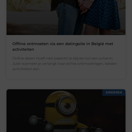
Offline ontmoeten via een datingsite in België met
activiteiten
Online daten hoeft niet beperkt te blijven tot een scherm.
Juist wanneer je verlangt naar echte ontmoetingen, bieden
activiteiten een
KINDEREN