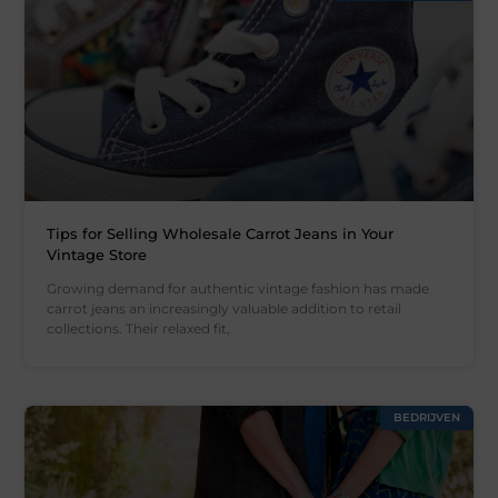
Tips for Selling Wholesale Carrot Jeans in Your
Vintage Store
Growing demand for authentic vintage fashion has made
carrot jeans an increasingly valuable addition to retail
collections. Their relaxed fit,
BEDRIJVEN