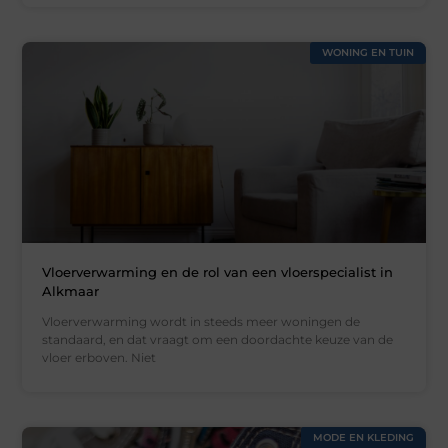
WONING EN TUIN
Vloerverwarming en de rol van een vloerspecialist in
Alkmaar
Vloerverwarming wordt in steeds meer woningen de
standaard, en dat vraagt om een doordachte keuze van de
vloer erboven. Niet
MODE EN KLEDING