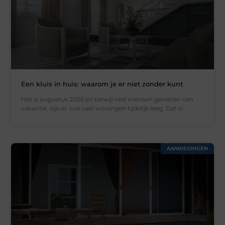
Een kluis in huis: waarom je er niet zonder kunt
Het is augustus 2026 en terwijl veel mensen genieten van
vakantie, zijn er ook veel woningen tijdelijk leeg. Dat is
AANBIEDINGEN