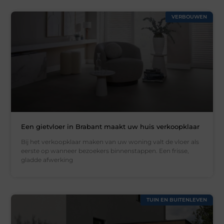
VERBOUWEN
Een gietvloer in Brabant maakt uw huis verkoopklaar
Bij het verkoopklaar maken van uw woning valt de vloer als
eerste op wanneer bezoekers binnenstappen. Een frisse,
gladde afwerking
TUIN EN BUITENLEVEN