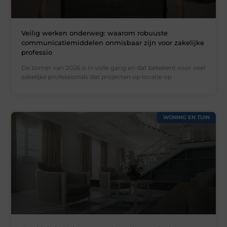
Veilig werken onderweg: waarom robuuste
communicatiemiddelen onmisbaar zijn voor zakelijke
professio
De zomer van 2026 is in volle gang en dat betekent voor veel
zakelijke professionals dat projecten op locatie op
WONING EN TUIN