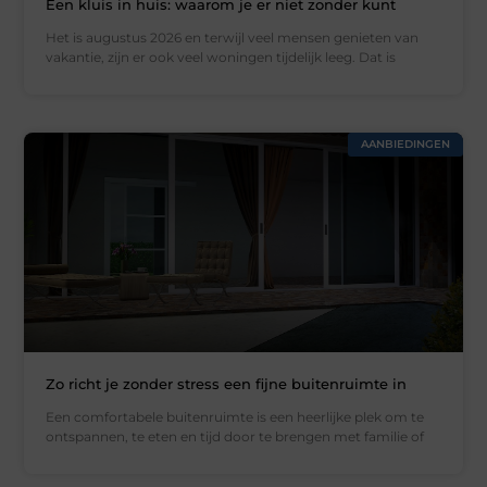
Een kluis in huis: waarom je er niet zonder kunt
Het is augustus 2026 en terwijl veel mensen genieten van
vakantie, zijn er ook veel woningen tijdelijk leeg. Dat is
AANBIEDINGEN
Zo richt je zonder stress een fijne buitenruimte in
Een comfortabele buitenruimte is een heerlijke plek om te
ontspannen, te eten en tijd door te brengen met familie of