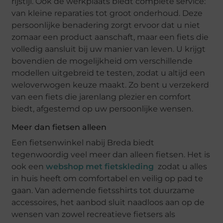
rijstijl. Ook de werkplaats biedt complete service:
van kleine reparaties tot groot onderhoud. Deze
persoonlijke benadering zorgt ervoor dat u niet
zomaar een product aanschaft, maar een fiets die
volledig aansluit bij uw manier van leven. U krijgt
bovendien de mogelijkheid om verschillende
modellen uitgebreid te testen, zodat u altijd een
weloverwogen keuze maakt. Zo bent u verzekerd
van een fiets die jarenlang plezier en comfort
biedt, afgestemd op uw persoonlijke wensen.
Meer dan fietsen alleen
Een fietsenwinkel nabij Breda biedt
tegenwoordig veel meer dan alleen fietsen. Het is
ook een
webshop met fietskleding
zodat u alles
in huis heeft om comfortabel en veilig op pad te
gaan. Van ademende fietsshirts tot duurzame
accessoires, het aanbod sluit naadloos aan op de
wensen van zowel recreatieve fietsers als