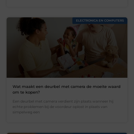
ELECTRONICA EN COMPUTERS
Wat maakt een deurbel met camera de moeite waard
om te kopen?
Een deurbel met camera verdient zijn plaats wanneer hij
echte problemen bij de voordeur oplost in plaats van
simpelweg een