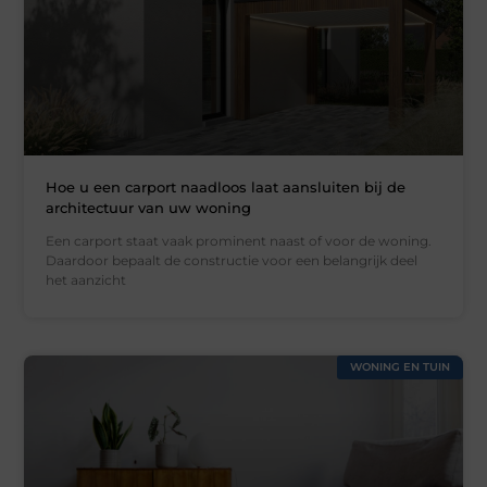
Hoe u een carport naadloos laat aansluiten bij de
architectuur van uw woning
Een carport staat vaak prominent naast of voor de woning.
Daardoor bepaalt de constructie voor een belangrijk deel
het aanzicht
WONING EN TUIN