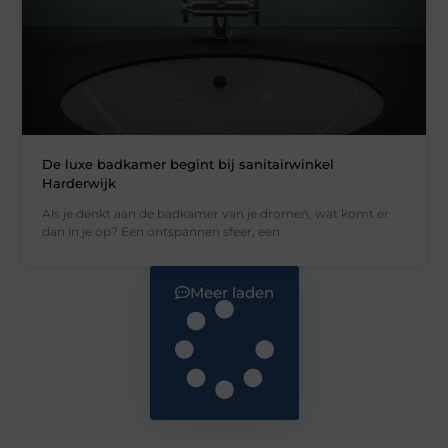
De luxe badkamer begint bij sanitairwinkel
Harderwijk
Als je denkt aan de badkamer van je dromen, wat komt er
dan in je op? Een ontspannen sfeer, een
Meer laden