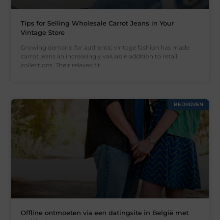
Tips for Selling Wholesale Carrot Jeans in Your
Vintage Store
Growing demand for authentic vintage fashion has made
carrot jeans an increasingly valuable addition to retail
collections. Their relaxed fit,
BEDRIJVEN
Offline ontmoeten via een datingsite in België met