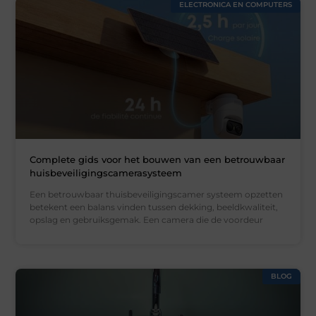
ELECTRONICA EN COMPUTERS
Complete gids voor het bouwen van een betrouwbaar
huisbeveiligingscamerasysteem
Een betrouwbaar thuisbeveiligingscamer systeem opzetten
betekent een balans vinden tussen dekking, beeldkwaliteit,
opslag en gebruiksgemak. Een camera die de voordeur
BLOG