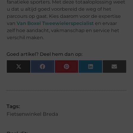
fanatieke sporters. Met deze totaaloplossing weet
u dat u altijd goed voorbereid de weg of het
parcours op gaat. Kies daarom voor de expertise
van
Van Boxel Tweewielerspecialist
en ervaar
zelf hoe aandacht, vakmanschap en service het
verschil maken.
Goed artikel? Deel hem dan op:
X
Facebook
Pinterest
LinkedIn
Email
(Twitter)
Tags:
Fietsenwinkel Breda