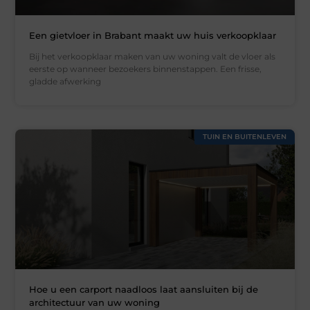
Een gietvloer in Brabant maakt uw huis verkoopklaar
Bij het verkoopklaar maken van uw woning valt de vloer als
eerste op wanneer bezoekers binnenstappen. Een frisse,
gladde afwerking
TUIN EN BUITENLEVEN
Hoe u een carport naadloos laat aansluiten bij de
architectuur van uw woning