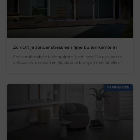
Zo richt je zonder stress een fijne buitenruimte in
Een comfortabele buitenruimte is een heerlijke plek om te
ontspannen, te eten en tijd door te brengen met familie of
VERBOUWEN