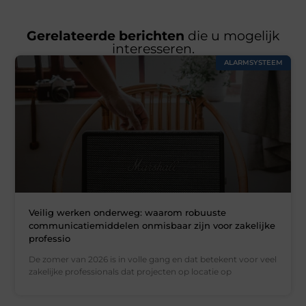
Gerelateerde berichten
die u mogelijk
interesseren.
ALARMSYSTEEM
Veilig werken onderweg: waarom robuuste
communicatiemiddelen onmisbaar zijn voor zakelijke
professio
De zomer van 2026 is in volle gang en dat betekent voor veel
zakelijke professionals dat projecten op locatie op