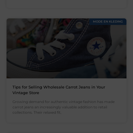
MODE EN KLEDING
Tips for Selling Wholesale Carrot Jeans in Your
Vintage Store
Growing demand for authentic vintage fashion has made
carrot jeans an increasingly valuable addition to retail
collections. Their relaxed fit,