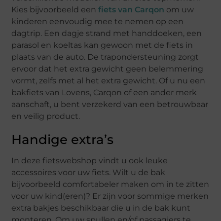
Kies bijvoorbeeld een
fiets van Carqon
om uw
kinderen eenvoudig mee te nemen op een
dagtrip. Een dagje strand met handdoeken, een
parasol en koeltas kan gewoon met de fiets in
plaats van de auto. De trapondersteuning zorgt
ervoor dat het extra gewicht geen belemmering
vormt, zelfs met al het extra gewicht. Of u nu een
bakfiets van Lovens, Carqon of een ander merk
aanschaft, u bent verzekerd van een betrouwbaar
en veilig product.
Handige extra’s
In deze fietswebshop vindt u ook leuke
accessoires voor uw fiets. Wilt u de bak
bijvoorbeeld comfortabeler maken om in te zitten
voor uw kind(eren)? Er zijn voor sommige merken
extra bakjes beschikbaar die u in de bak kunt
monteren. Om uw spullen en/of passagiers te