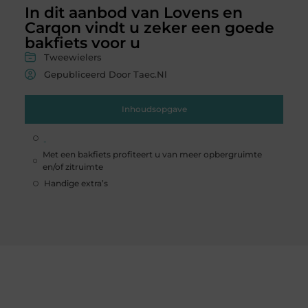
In dit aanbod van Lovens en
Carqon vindt u zeker een goede
bakfiets voor u
Tweewielers
Gepubliceerd Door Taec.nl
Inhoudsopgave
Met een bakfiets profiteert u van meer opbergruimte
en/of zitruimte
Handige extra’s