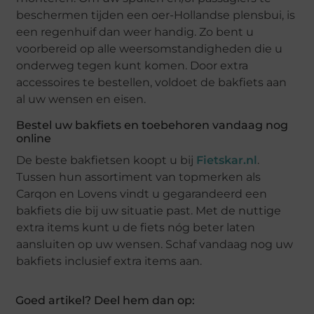
beschermen tijden een oer-Hollandse plensbui, is
een regenhuif dan weer handig. Zo bent u
voorbereid op alle weersomstandigheden die u
onderweg tegen kunt komen. Door extra
accessoires te bestellen, voldoet de bakfiets aan
al uw wensen en eisen.
Bestel uw bakfiets en toebehoren vandaag nog
online
De beste bakfietsen koopt u bij
Fietskar.nl
.
Tussen hun assortiment van topmerken als
Carqon en Lovens vindt u gegarandeerd een
bakfiets die bij uw situatie past. Met de nuttige
extra items kunt u de fiets nóg beter laten
aansluiten op uw wensen. Schaf vandaag nog uw
bakfiets inclusief extra items aan.
Goed artikel? Deel hem dan op: