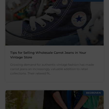
Tips for Selling Wholesale Carrot Jeans in Your
Vintage Store
Growing demand for authentic vintage fashion has made
carrot jeans an increasingly valuable addition to retail
collections. Their relaxed fit,
BEDRIJVEN