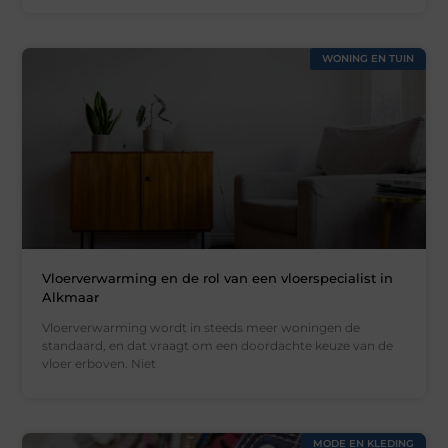
WONING EN TUIN
Vloerverwarming en de rol van een vloerspecialist in
Alkmaar
Vloerverwarming wordt in steeds meer woningen de
standaard, en dat vraagt om een doordachte keuze van de
vloer erboven. Niet
MODE EN KLEDING