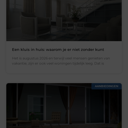
Een kluis in huis: waarom je er niet zonder kunt
Het is augustus 2026 en terwijl veel mensen genieten van
vakantie, zijn er ook veel woningen tijdelijk leeg. Dat is
AANBIEDINGEN