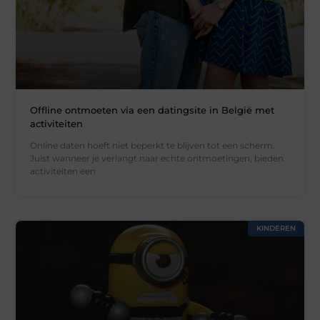
Offline ontmoeten via een datingsite in België met
activiteiten
Online daten hoeft niet beperkt te blijven tot een scherm.
Juist wanneer je verlangt naar echte ontmoetingen, bieden
activiteiten een
KINDEREN