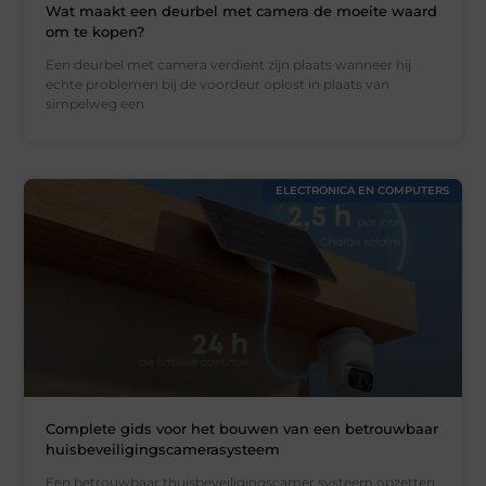
Wat maakt een deurbel met camera de moeite waard
om te kopen?
Een deurbel met camera verdient zijn plaats wanneer hij
echte problemen bij de voordeur oplost in plaats van
simpelweg een
ELECTRONICA EN COMPUTERS
Complete gids voor het bouwen van een betrouwbaar
huisbeveiligingscamerasysteem
Een betrouwbaar thuisbeveiligingscamer systeem opzetten