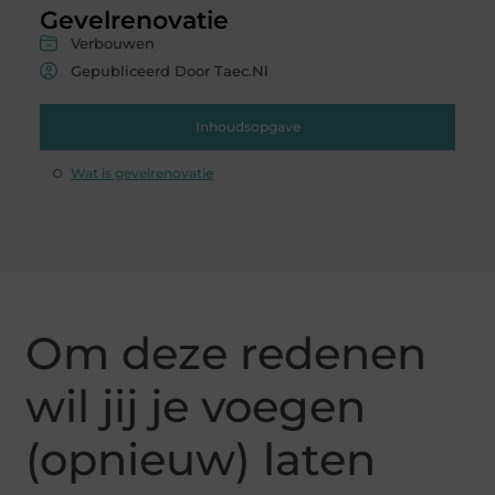
Gevelrenovatie
Verbouwen
Gepubliceerd Door Taec.nl
Inhoudsopgave
Wat is gevelrenovatie
Om deze redenen
wil jij je voegen
(opnieuw) laten