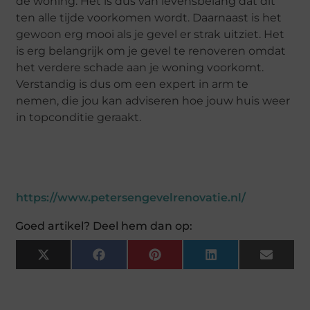
de woning. Het is dus van levensbelang dat dit
ten alle tijde voorkomen wordt. Daarnaast is het
gewoon erg mooi als je gevel er strak uitziet. Het
is erg belangrijk om je gevel te renoveren omdat
het verdere schade aan je woning voorkomt.
Verstandig is dus om een expert in arm te
nemen, die jou kan adviseren hoe jouw huis weer
in topconditie geraakt.
https://www.petersengevelrenovatie.nl/
Goed artikel? Deel hem dan op:
X
Facebook
Pinterest
LinkedIn
Email
(Twitter)