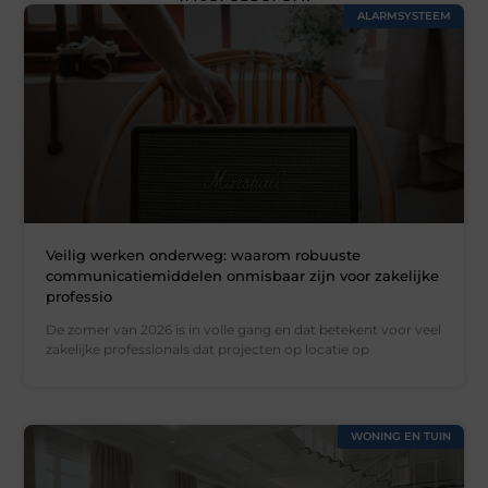
ALARMSYSTEEM
Veilig werken onderweg: waarom robuuste
communicatiemiddelen onmisbaar zijn voor zakelijke
professio
De zomer van 2026 is in volle gang en dat betekent voor veel
zakelijke professionals dat projecten op locatie op
WONING EN TUIN