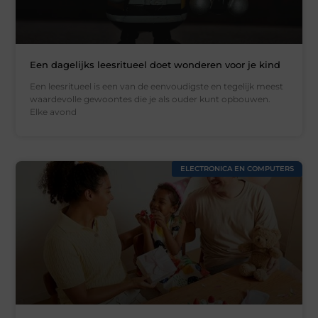
Een dagelijks leesritueel doet wonderen voor je kind
Een leesritueel is een van de eenvoudigste en tegelijk meest
waardevolle gewoontes die je als ouder kunt opbouwen.
Elke avond
ELECTRONICA EN COMPUTERS