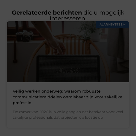
Gerelateerde berichten
die u mogelijk
interesseren.
ALARMSYSTEEM
Veilig werken onderweg: waarom robuuste
communicatiemiddelen onmisbaar zijn voor zakelijke
professio
De zomer van 2026 is in volle gang en dat betekent voor veel
zakelijke professionals dat projecten op locatie op