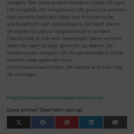
steigers. Net zoals andere steigers maakt dit type
het mogelijk om hoog boven de grond te werken.
Het onderscheid zich door het mechanische
werkplatform wat verstelbaar is. Zo hoeft alleen
de pijpen structuur opgebouwd te worden.
Daarbij heb je ook een daksteiger. Deze worden
zoals de naam al zegt gebruikt op daken. De
laatste typen steigers zijn de gevelsteigers. Deze
worden vaak gebruikt voor
metselwerkzaamheden. Als laatste is er ook nog
de rolsteiger.
http://www.petersensteigerverhuur.nl/
Goed artikel? Deel hem dan op:
X
Facebook
Pinterest
LinkedIn
Email
(Twitter)