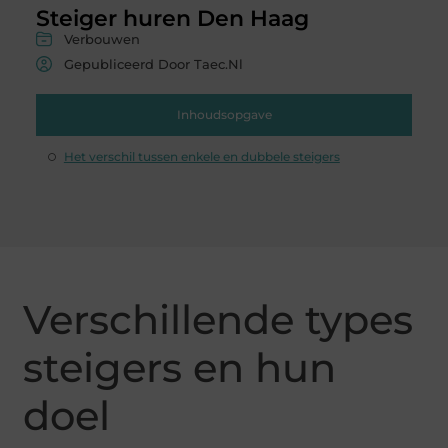
Steiger huren Den Haag
Verbouwen
Gepubliceerd Door Taec.nl
Inhoudsopgave
Het verschil tussen enkele en dubbele steigers
Verschillende types
steigers en hun
doel