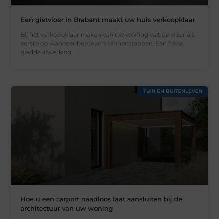
Een gietvloer in Brabant maakt uw huis verkoopklaar
Bij het verkoopklaar maken van uw woning valt de vloer als
eerste op wanneer bezoekers binnenstappen. Een frisse,
gladde afwerking
TUIN EN BUITENLEVEN
Hoe u een carport naadloos laat aansluiten bij de
architectuur van uw woning