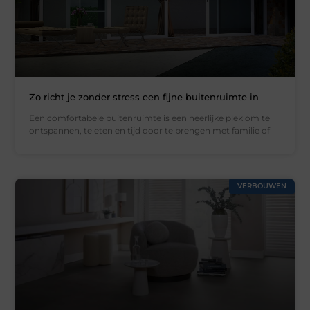
Zo richt je zonder stress een fijne buitenruimte in
Een comfortabele buitenruimte is een heerlijke plek om te
ontspannen, te eten en tijd door te brengen met familie of
VERBOUWEN