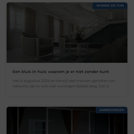
WONING EN TUIN
Een kluis in huis: waarom je er niet zonder kunt
Het is augustus 2026 en terwijl veel mensen genieten van
vakantie, zijn er ook veel woningen tijdelijk leeg. Dat is
AANBIEDINGEN