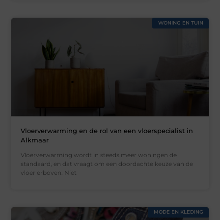
WONING EN TUIN
Vloerverwarming en de rol van een vloerspecialist in
Alkmaar
Vloerverwarming wordt in steeds meer woningen de
standaard, en dat vraagt om een doordachte keuze van de
vloer erboven. Niet
MODE EN KLEDING