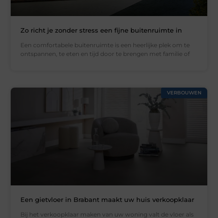
Zo richt je zonder stress een fijne buitenruimte in
Een comfortabele buitenruimte is een heerlijke plek om te
ontspannen, te eten en tijd door te brengen met familie of
VERBOUWEN
Een gietvloer in Brabant maakt uw huis verkoopklaar
Bij het verkoopklaar maken van uw woning valt de vloer als