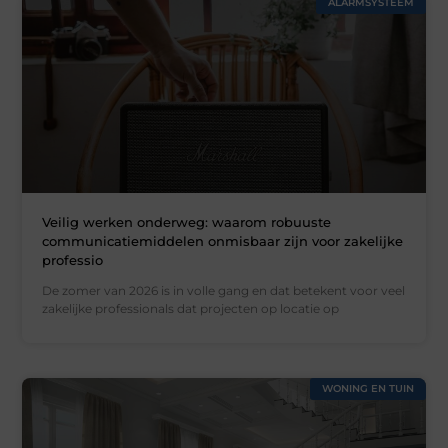
ALARMSYSTEEM
Veilig werken onderweg: waarom robuuste
communicatiemiddelen onmisbaar zijn voor zakelijke
professio
De zomer van 2026 is in volle gang en dat betekent voor veel
zakelijke professionals dat projecten op locatie op
WONING EN TUIN