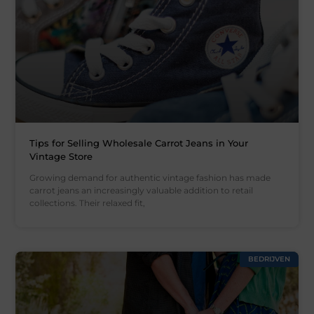
Tips for Selling Wholesale Carrot Jeans in Your
Vintage Store
Growing demand for authentic vintage fashion has made
carrot jeans an increasingly valuable addition to retail
collections. Their relaxed fit,
BEDRIJVEN