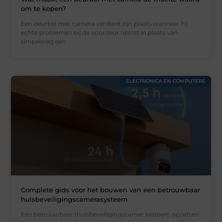
om te kopen?
Een deurbel met camera verdient zijn plaats wanneer hij
echte problemen bij de voordeur oplost in plaats van
simpelweg een
ELECTRONICA EN COMPUTERS
Complete gids voor het bouwen van een betrouwbaar
huisbeveiligingscamerasysteem
Een betrouwbaar thuisbeveiligingscamer systeem opzetten