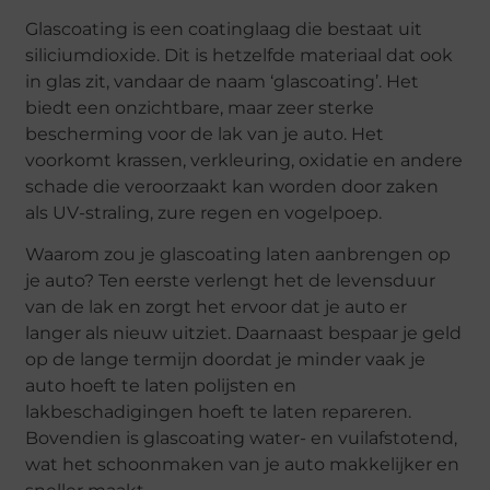
Glascoating is een coatinglaag die bestaat uit
siliciumdioxide. Dit is hetzelfde materiaal dat ook
in glas zit, vandaar de naam ‘glascoating’. Het
biedt een onzichtbare, maar zeer sterke
bescherming voor de lak van je auto. Het
voorkomt krassen, verkleuring, oxidatie en andere
schade die veroorzaakt kan worden door zaken
als UV-straling, zure regen en vogelpoep.
Waarom zou je glascoating laten aanbrengen op
je auto? Ten eerste verlengt het de levensduur
van de lak en zorgt het ervoor dat je auto er
langer als nieuw uitziet. Daarnaast bespaar je geld
op de lange termijn doordat je minder vaak je
auto hoeft te laten polijsten en
lakbeschadigingen hoeft te laten repareren.
Bovendien is glascoating water- en vuilafstotend,
wat het schoonmaken van je auto makkelijker en