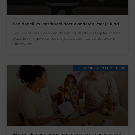
Een dagelijks leesritueel doet wonderen voor je kind
Een leesritueel is een van de eenvoudigste en tegelijk meest
waardevolle gewoontes die je als ouder kunt opbouwen.
Elke avond
ELECTRONICA EN COMPUTERS
Wat maakt een deurbel met camera de moeite waard