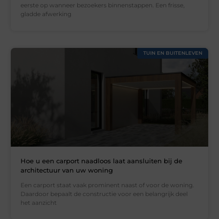
eerste op wanneer bezoekers binnenstappen. Een frisse,
gladde afwerking
TUIN EN BUITENLEVEN
Hoe u een carport naadloos laat aansluiten bij de
architectuur van uw woning
Een carport staat vaak prominent naast of voor de woning.
Daardoor bepaalt de constructie voor een belangrijk deel
het aanzicht