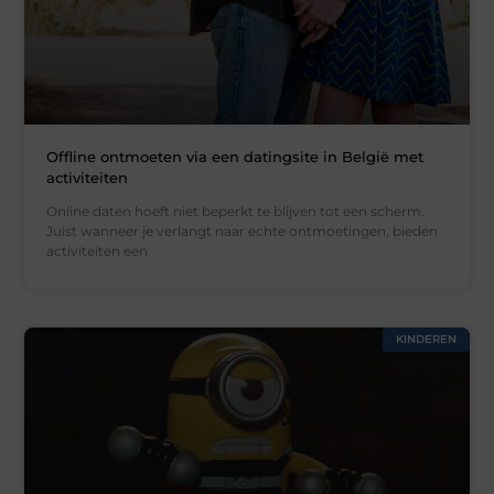
Offline ontmoeten via een datingsite in België met
activiteiten
Online daten hoeft niet beperkt te blijven tot een scherm.
Juist wanneer je verlangt naar echte ontmoetingen, bieden
activiteiten een
KINDEREN