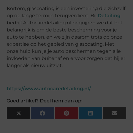
Kortom, glascoating is een investering die zichzelf
op de lange termijn terugverdient. Bij
Detailing
bedrijf Autocaredetailing.nl begrijpen we dat het
belangrijk is om de beste bescherming voor je
auto te hebben, en we zijn daarom trots op onze
expertise op het gebied van glascoating. Met
onze hulp kun je je auto beschermen tegen alle
invloeden van buitenaf en ervoor zorgen dat hij er
langer als nieuw uitziet.
https://www.autocaredetailing.nl/
Goed artikel? Deel hem dan op:
X
Facebook
Pinterest
LinkedIn
Email
(Twitter)