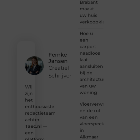
Brabant
verhalen
maakt
vertellen
uw huis
of
verkoopklaar
gewoon
het
ontdekken
Hoe u
van
een
inspirerende
carport
content?
naadloos
Femke
Dan
laat
Jansen
hoor jij
aansluiten
bij ons!
Creatief
bij de
Schrijver
❝
architectuur
Samen
van uw
Wij
maken
woning
zijn
we
het
bloggen
Vloerverwarming
toegankelijk,
enthousiaste
en de rol
creatief
redactieteam
van een
en
achter
leuk
vloerspecialist
Taec.nl
—
voor
in
een
iedereen
Alkmaar
platform
❞