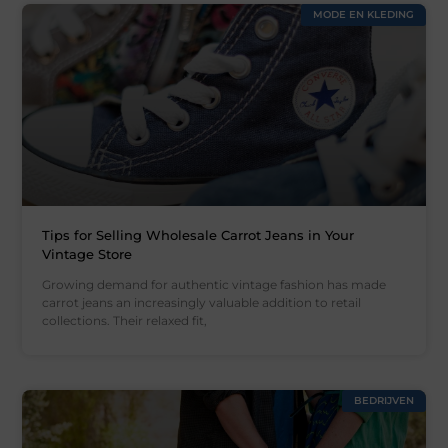
MODE EN KLEDING
Tips for Selling Wholesale Carrot Jeans in Your
Vintage Store
Growing demand for authentic vintage fashion has made
carrot jeans an increasingly valuable addition to retail
collections. Their relaxed fit,
BEDRIJVEN