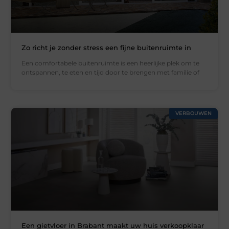
Zo richt je zonder stress een fijne buitenruimte in
Een comfortabele buitenruimte is een heerlijke plek om te
ontspannen, te eten en tijd door te brengen met familie of
VERBOUWEN
Een gietvloer in Brabant maakt uw huis verkoopklaar