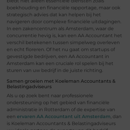
biedt niet alleen essentiële diensten zoals
boekhouding en financiële rapportage, maar ook
strategisch advies dat kan helpen bij het
navigeren door complexe financiële uitdagingen.
In een zakencentrum als Amsterdam, waar de
concurrentie hevig is, kan een AA Accountant het
verschil betekenen tussen simpelweg overleven
en echt floreren. Of het nu gaat om startups of
gevestigde bedrijven, een AA Accountant in
Amsterdam kan een cruciale rol spelen bij het
sturen van uw bedrijf in de juiste richting.
Samen groeien met Koeleman Accountants &
Belastingadviseurs
Als u op zoek bent naar professionele
ondersteuning op het gebied van financiële
administratie in Rotterdam of de expertise van
een
ervaren AA Accountant uit Amsterdam
, dan
is Koeleman Accountants & Belastingadviseurs