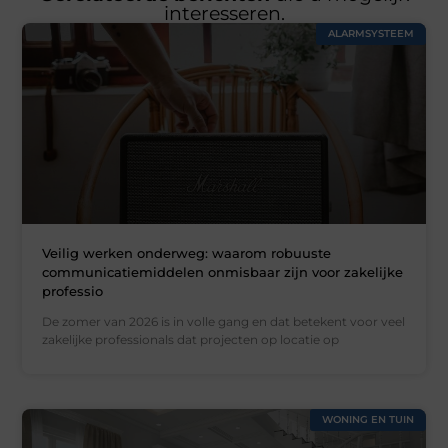
interesseren.
ALARMSYSTEEM
Veilig werken onderweg: waarom robuuste
communicatiemiddelen onmisbaar zijn voor zakelijke
professio
De zomer van 2026 is in volle gang en dat betekent voor veel
zakelijke professionals dat projecten op locatie op
WONING EN TUIN