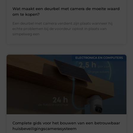
Wat maakt een deurbel met camera de moeite waard
om te kopen?
Een deurbel met camera verdient zijn plaats wanneer hij
echte problemen bij de voordeur oplost in plaats van
simpelweg een
ELECTRONICA EN COMPUTERS
Complete gids voor het bouwen van een betrouwbaar
huisbeveiligingscamerasysteem