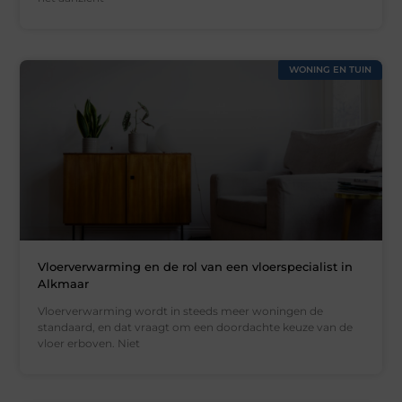
WONING EN TUIN
Vloerverwarming en de rol van een vloerspecialist in
Alkmaar
Vloerverwarming wordt in steeds meer woningen de
standaard, en dat vraagt om een doordachte keuze van de
vloer erboven. Niet