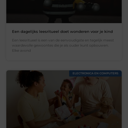
Een dagelijks leesritueel doet wonderen voor je kind
Een leesritueel is een van de eenvoudigste en tegelijk meest
waardevolle gewoontes die je als ouder kunt opbouwen.
Elke avond
ELECTRONICA EN COMPUTERS