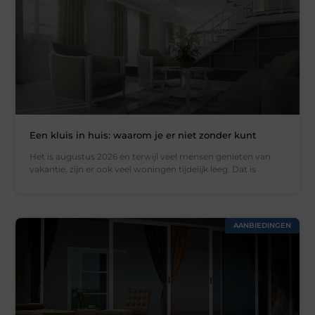
Een kluis in huis: waarom je er niet zonder kunt
Het is augustus 2026 en terwijl veel mensen genieten van
vakantie, zijn er ook veel woningen tijdelijk leeg. Dat is
AANBIEDINGEN