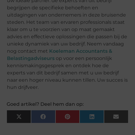
uw ideale partner. de experts van dit bedrijf
begrijpen de specifieke behoeften en
uitdagingen van ondernemers in deze bruisende
steden. Het team van ervaren professionals staat
klaar om u te voorzien van op maat gemaakt
advies en effectieve oplossingen die passen bij de
unieke dynamiek van uw bedrijf. Neem vandaag
nog contact met
Koeleman Accountants &
Belastingadviseurs
op voor een persoonlijk
kennismakingsgesprek en ontdek hoe de
experts van dit bedrijf samen met u uw bedrijf
naar een hoger niveau kunnen tillen. Uw succes is
hun drijfveer.
Goed artikel? Deel hem dan op:
X
Facebook
Pinterest
LinkedIn
Email
(Twitter)