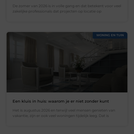
De zomer van 2026 is in volle gang en dat betekent voor veel
zakelijke professionals dat projecten op locatie op
WONING EN TUIN
Een kluis in huis: waarom je er niet zonder kunt
Het is augustus 2026 en terwijl veel mensen genieten van
vakantie, zijn er ook veel woningen tijdelijk leeg. Dat is