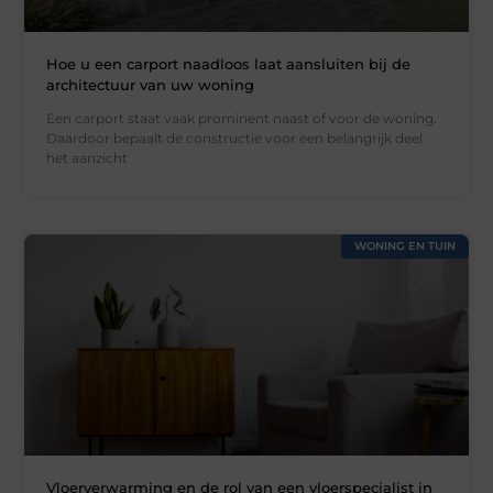
Hoe u een carport naadloos laat aansluiten bij de
architectuur van uw woning
Een carport staat vaak prominent naast of voor de woning.
Daardoor bepaalt de constructie voor een belangrijk deel
het aanzicht
WONING EN TUIN
Vloerverwarming en de rol van een vloerspecialist in