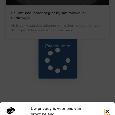
De luxe badkamer begint bij sanitairwinkel
Harderwijk
Als je denkt aan de badkamer van je dromen, wat komt er
dan in je op? Een ontspannen sfeer, een
Meer laden
Uw privacy is voor ons van
Main Links
groot belang.