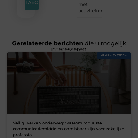
TAEC
met
activiteiten
Gerelateerde berichten
die u mogelijk
interesseren.
ALARMSYSTEEM
Veilig werken onderweg: waarom robuuste
communicatiemiddelen onmisbaar zijn voor zakelijke
professio