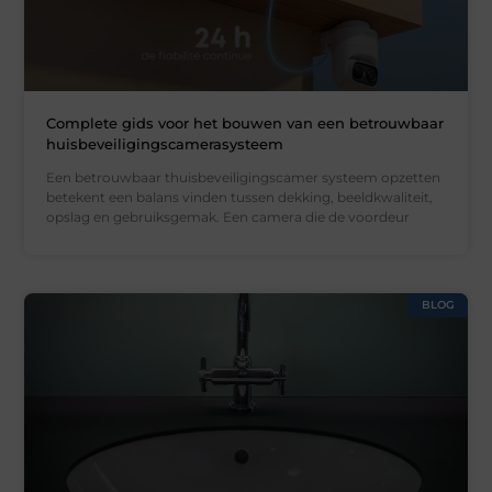
Complete gids voor het bouwen van een betrouwbaar
huisbeveiligingscamerasysteem
Een betrouwbaar thuisbeveiligingscamer systeem opzetten
betekent een balans vinden tussen dekking, beeldkwaliteit,
opslag en gebruiksgemak. Een camera die de voordeur
BLOG