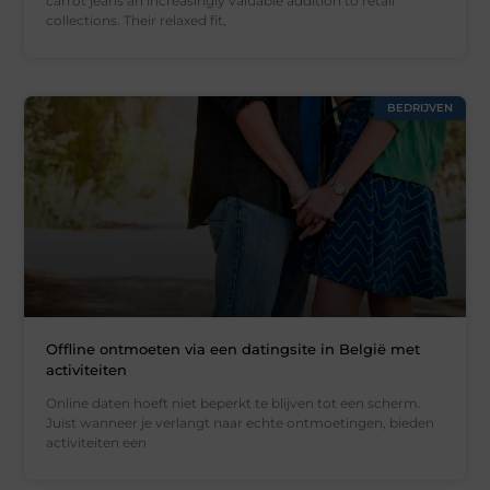
carrot jeans an increasingly valuable addition to retail
collections. Their relaxed fit,
BEDRIJVEN
Offline ontmoeten via een datingsite in België met
activiteiten
Online daten hoeft niet beperkt te blijven tot een scherm.
Juist wanneer je verlangt naar echte ontmoetingen, bieden
activiteiten een