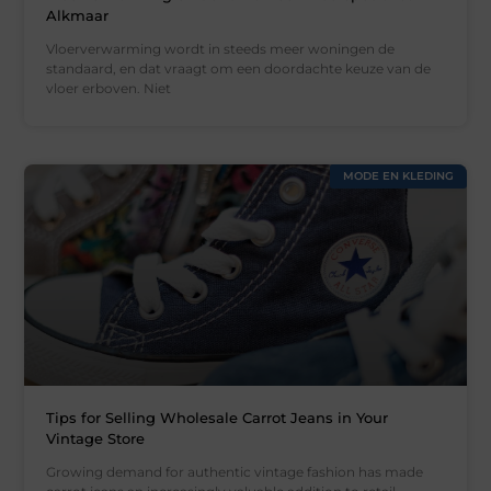
Alkmaar
Vloerverwarming wordt in steeds meer woningen de
standaard, en dat vraagt om een doordachte keuze van de
vloer erboven. Niet
MODE EN KLEDING
Tips for Selling Wholesale Carrot Jeans in Your
Vintage Store
Growing demand for authentic vintage fashion has made