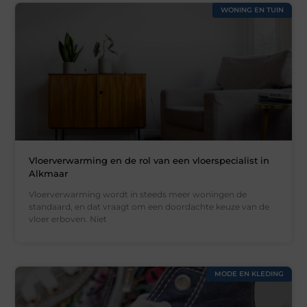
WONING EN TUIN
Vloerverwarming en de rol van een vloerspecialist in
Alkmaar
Vloerverwarming wordt in steeds meer woningen de
standaard, en dat vraagt om een doordachte keuze van de
vloer erboven. Niet
MODE EN KLEDING