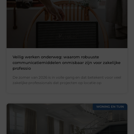
Veilig werken onderweg: waarom robuuste
communicatiemiddelen onmisbaar zijn voor zakelijke
professio
De zomer van 2026 is in volle gang en dat betekent voor veel
zakelijke professionals dat projecten op locatie op
WONING EN TUIN