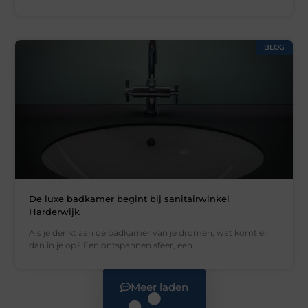
BLOG
De luxe badkamer begint bij sanitairwinkel
Harderwijk
Als je denkt aan de badkamer van je dromen, wat komt er
dan in je op? Een ontspannen sfeer, een
Meer laden