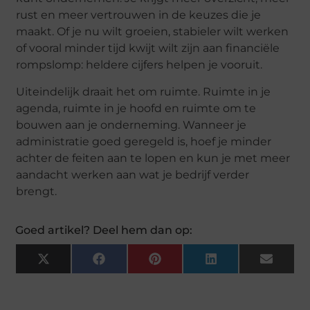
rust en meer vertrouwen in de keuzes die je
maakt. Of je nu wilt groeien, stabieler wilt werken
of vooral minder tijd kwijt wilt zijn aan financiële
rompslomp: heldere cijfers helpen je vooruit.
Uiteindelijk draait het om ruimte. Ruimte in je
agenda, ruimte in je hoofd en ruimte om te
bouwen aan je onderneming. Wanneer je
administratie goed geregeld is, hoef je minder
achter de feiten aan te lopen en kun je met meer
aandacht werken aan wat je bedrijf verder
brengt.
Goed artikel? Deel hem dan op:
X
Facebook
Pinterest
LinkedIn
Email
(Twitter)