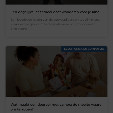
Een dagelijks leesritueel doet wonderen voor je kind
Een leesritueel is een van de eenvoudigste en tegelijk meest
waardevolle gewoontes die je als ouder kunt opbouwen.
Elke avond
ELECTRONICA EN COMPUTERS
Wat maakt een deurbel met camera de moeite waard
om te kopen?