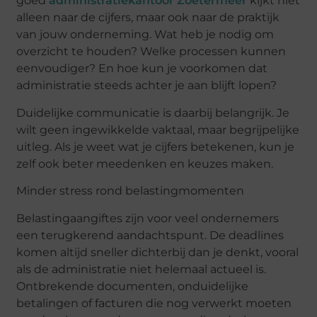
goed
administratiekantoor Zoetermeer
kijkt niet
alleen naar de cijfers, maar ook naar de praktijk
van jouw onderneming. Wat heb je nodig om
overzicht te houden? Welke processen kunnen
eenvoudiger? En hoe kun je voorkomen dat
administratie steeds achter je aan blijft lopen?
Duidelijke communicatie is daarbij belangrijk. Je
wilt geen ingewikkelde vaktaal, maar begrijpelijke
uitleg. Als je weet wat je cijfers betekenen, kun je
zelf ook beter meedenken en keuzes maken.
Minder stress rond belastingmomenten
Belastingaangiftes zijn voor veel ondernemers
een terugkerend aandachtspunt. De deadlines
komen altijd sneller dichterbij dan je denkt, vooral
als de administratie niet helemaal actueel is.
Ontbrekende documenten, onduidelijke
betalingen of facturen die nog verwerkt moeten