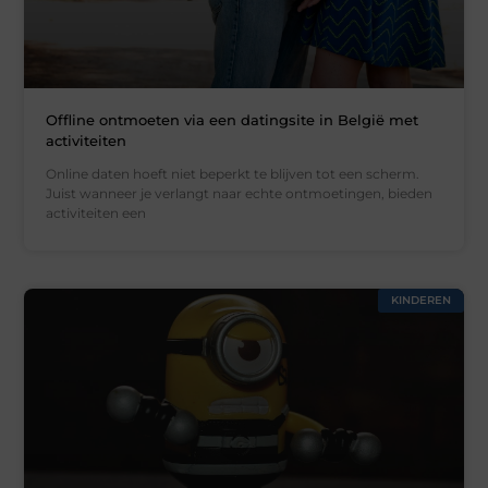
Offline ontmoeten via een datingsite in België met
activiteiten
Online daten hoeft niet beperkt te blijven tot een scherm.
Juist wanneer je verlangt naar echte ontmoetingen, bieden
activiteiten een
KINDEREN