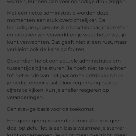
worden, kunnen dan voor onnodige druk zorgen.
Met een nette administratie worden deze
momenten een stuk overzichtelijker. De
benodigde gegevens zijn beschikbaar, inkomsten
en uitgaven zijn verwerkt en je weet beter wat je
kunt verwachten. Dat geeft niet alleen rust, maar
verkleint ook de kans op fouten.
Bovendien helpt een actuele administratie om
tussentijds bij te sturen. Je hoeft niet te wachten
tot het einde van het jaar om te ontdekken hoe
je bedrijf ervoor staat. Door regelmatig naar je
cijfers te kijken, kun je sneller reageren op
veranderingen.
Een stevige basis voor de toekomst
Een goed georganiseerde administratie is geen
doel op zich. Het is een basis waarmee je sterker
kunt ondernemen. Je krijgt meer overzicht, meer