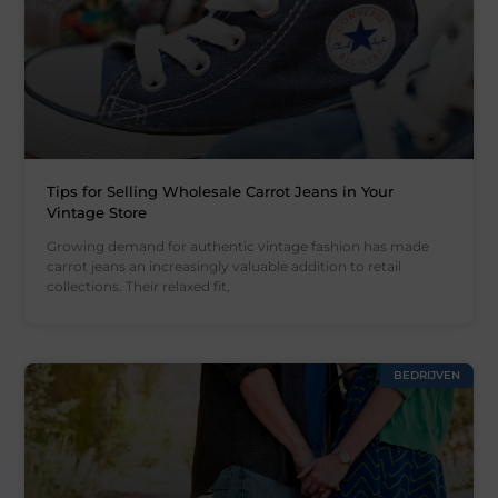
Tips for Selling Wholesale Carrot Jeans in Your
Vintage Store
Growing demand for authentic vintage fashion has made
carrot jeans an increasingly valuable addition to retail
collections. Their relaxed fit,
BEDRIJVEN