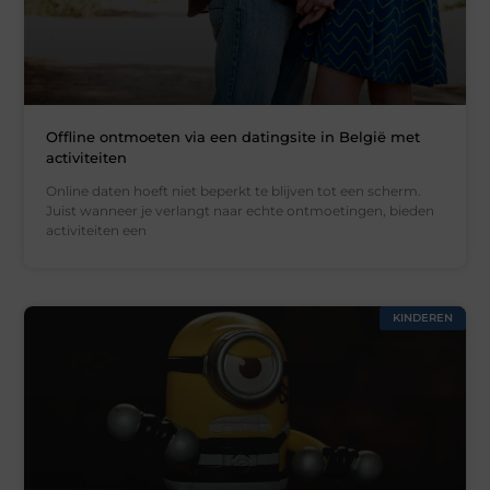
Offline ontmoeten via een datingsite in België met
activiteiten
Online daten hoeft niet beperkt te blijven tot een scherm.
Juist wanneer je verlangt naar echte ontmoetingen, bieden
activiteiten een
KINDEREN