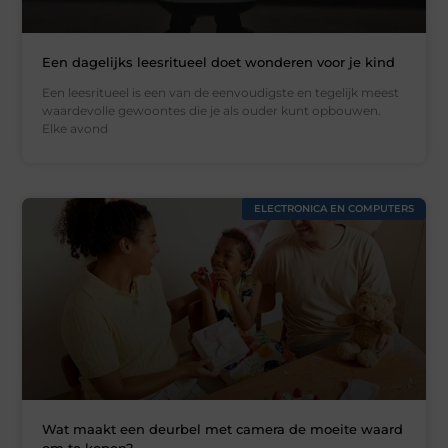
Een dagelijks leesritueel doet wonderen voor je kind
Een leesritueel is een van de eenvoudigste en tegelijk meest
waardevolle gewoontes die je als ouder kunt opbouwen.
Elke avond
ELECTRONICA EN COMPUTERS
Wat maakt een deurbel met camera de moeite waard
om te kopen?