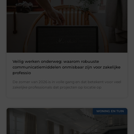
Veilig werken onderweg: waarom robuuste
communicatiemiddelen onmisbaar zijn voor zakelijke
professio
De zomer van 2026 is in volle gang en dat betekent voor veel
zakelijke professionals dat projecten op locatie op
WONING EN TUIN