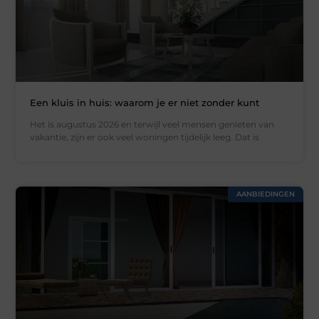
Een kluis in huis: waarom je er niet zonder kunt
Het is augustus 2026 en terwijl veel mensen genieten van
vakantie, zijn er ook veel woningen tijdelijk leeg. Dat is
AANBIEDINGEN