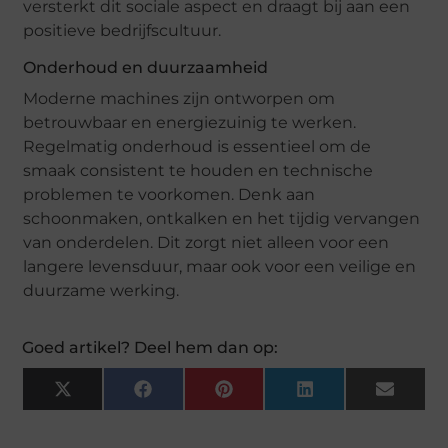
versterkt dit sociale aspect en draagt bij aan een
positieve bedrijfscultuur.
Onderhoud en duurzaamheid
Moderne machines zijn ontworpen om
betrouwbaar en energiezuinig te werken.
Regelmatig onderhoud is essentieel om de
smaak consistent te houden en technische
problemen te voorkomen. Denk aan
schoonmaken, ontkalken en het tijdig vervangen
van onderdelen. Dit zorgt niet alleen voor een
langere levensduur, maar ook voor een veilige en
duurzame werking.
Goed artikel? Deel hem dan op:
X
Facebook
Pinterest
LinkedIn
Email
(Twitter)