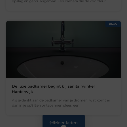
opslag en gebruiksgemak. Een camera die de voordeur
BLOG
De luxe badkamer begint bij sanitairwinkel
Harderwijk
Als je denkt aan de badkamer van je dromen, wat komt er
dan in je op? Een ontspannen sfeer, een
Meer laden