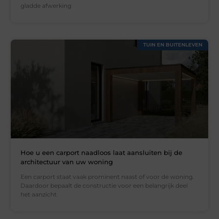
gladde afwerking
TUIN EN BUITENLEVEN
Hoe u een carport naadloos laat aansluiten bij de
architectuur van uw woning
Een carport staat vaak prominent naast of voor de woning.
Daardoor bepaalt de constructie voor een belangrijk deel
het aanzicht