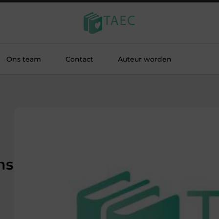
Ons team
Contact
Auteur worden
ns