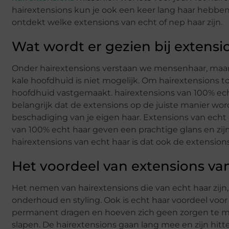
hairextensions kun je ook een keer lang haar hebben.
ontdekt welke extensions van echt of nep haar zijn.
Wat wordt er gezien bij extens
Onder hairextensions verstaan we mensenhaar, maar
kale hoofdhuid is niet mogelijk. Om hairextensions 
hoofdhuid vastgemaakt. hairextensions van 100% echt h
belangrijk dat de extensions op de juiste manier wor
beschadiging van je eigen haar. Extensions van echt
van 100% echt haar geven een prachtige glans en zij
hairextensions van echt haar is dat ook de extensi
Het voordeel van extensions v
Het nemen van hairextensions die van echt haar zijn,
onderhoud en styling. Ook is echt haar voordeel voo
permanent dragen en hoeven zich geen zorgen te m
slapen. De hairextensions gaan lang mee en zijn hitt