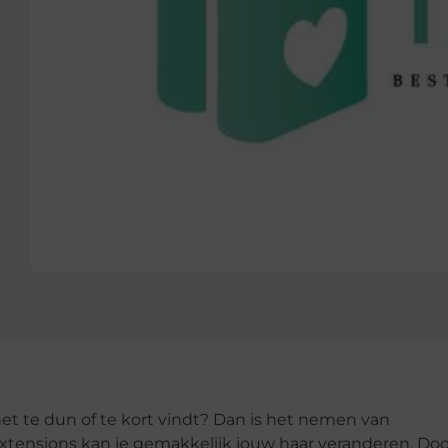
het te dun of te kort vindt? Dan is het nemen van
rextensions kan je gemakkelijk jouw haar veranderen. Doo