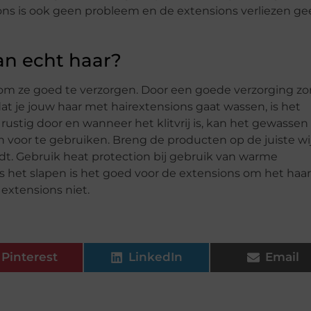
ions is ook geen probleem en de extensions verliezen g
an echt haar?
om ze goed te verzorgen. Door een goede verzorging zorg
t je jouw haar met hairextensions gaat wassen, is het
r
rustig door en wanneer het klitvrij is, kan het gewassen
n voor te gebruiken. Breng de producten op de juiste wi
dt. Gebruik heat protection bij gebruik van warme
ens het slapen is het goed voor de extensions om het haar
 extensions niet.
Pinterest
LinkedIn
Email