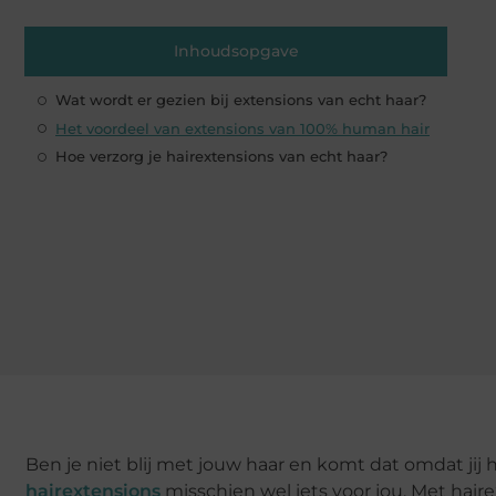
Inhoudsopgave
Wat wordt er gezien bij extensions van echt haar?
Het voordeel van extensions van 100% human hair
Hoe verzorg je hairextensions van echt haar?
Ben je niet blij met jouw haar en komt dat omdat jij 
hairextensions
misschien wel iets voor jou. Met hai