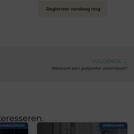
Registreer vandaag nog
VOLGENDE →
Waarom een polyester zwembad?
teresseren.
AANBIEDINGEN
VERBOUWEN