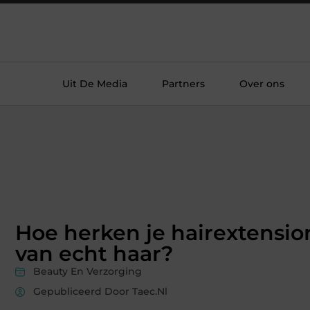
Uit De Media
Partners
Over ons
Hoe herken je hairextensio
van echt haar?
Beauty En Verzorging
Gepubliceerd Door Taec.nl