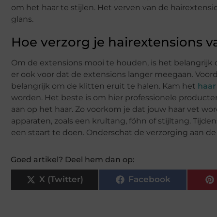
om het haar te stijlen. Het verven van de hairextens
glans.
Hoe verzorg je hairextensions v
Om de extensions mooi te houden, is het belangrijk 
er ook voor dat de extensions langer meegaan. Voorda
belangrijk om de klitten eruit te halen. Kam het
haa
worden. Het beste is om hier professionele producte
aan op het haar. Zo voorkom je dat jouw haar vet wor
apparaten, zoals een krultang, föhn of stijltang. Tijd
een staart te doen. Onderschat de verzorging aan de
Goed artikel? Deel hem dan op:
X (Twitter)
Facebook