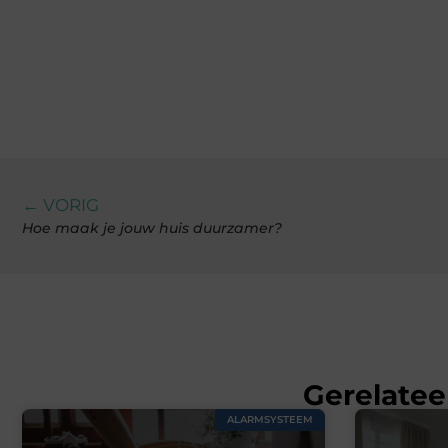
← VORIG
Hoe maak je jouw huis duurzamer?
Gerelatee
ALARMSYSTEEM