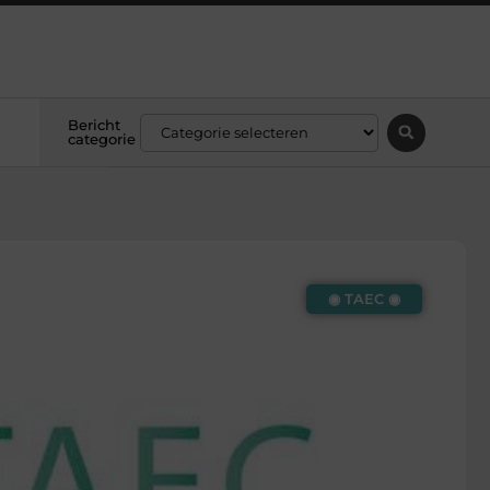
Bericht
categorie
◉ TAEC ◉