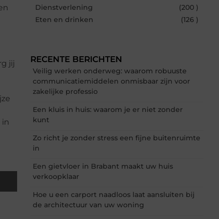
een
Dienstverlening
(200 )
Eten en drinken
(126 )
RECENTE BERICHTEN
 jij
Veilig werken onderweg: waarom robuuste
communicatiemiddelen onmisbaar zijn voor
zakelijke professio
jze
Een kluis in huis: waarom je er niet zonder
kunt
 in
Zo richt je zonder stress een fijne buitenruimte
in
Een gietvloer in Brabant maakt uw huis
verkoopklaar
Hoe u een carport naadloos laat aansluiten bij
de architectuur van uw woning