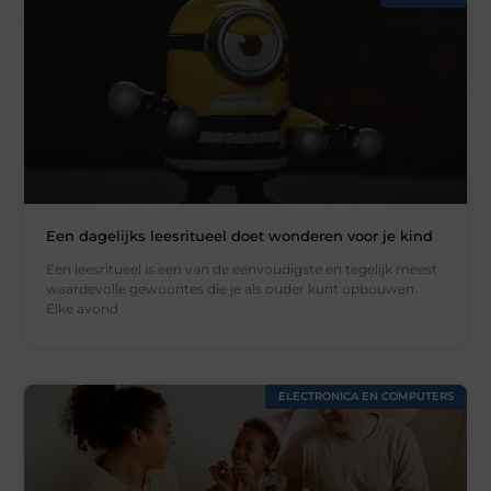
Een dagelijks leesritueel doet wonderen voor je kind
Een leesritueel is een van de eenvoudigste en tegelijk meest
waardevolle gewoontes die je als ouder kunt opbouwen.
Elke avond
ELECTRONICA EN COMPUTERS