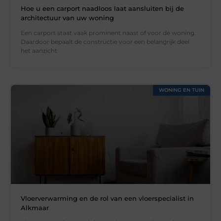
Hoe u een carport naadloos laat aansluiten bij de
architectuur van uw woning
Een carport staat vaak prominent naast of voor de woning.
Daardoor bepaalt de constructie voor een belangrijk deel
het aanzicht
WONING EN TUIN
Vloerverwarming en de rol van een vloerspecialist in
Alkmaar