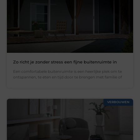
Zo richt je zonder stress een fijne buitenruimte in
Een comfortabele buitenruimte is een heerlijke plek om te
ontspannen, te eten en tijd door te brengen met familie of
VERBOUWEN