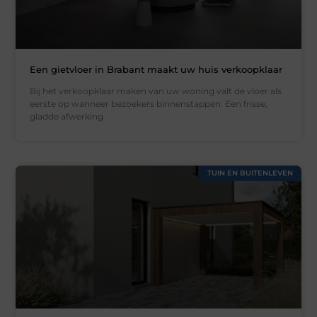
Een gietvloer in Brabant maakt uw huis verkoopklaar
Bij het verkoopklaar maken van uw woning valt de vloer als
eerste op wanneer bezoekers binnenstappen. Een frisse,
gladde afwerking
TUIN EN BUITENLEVEN