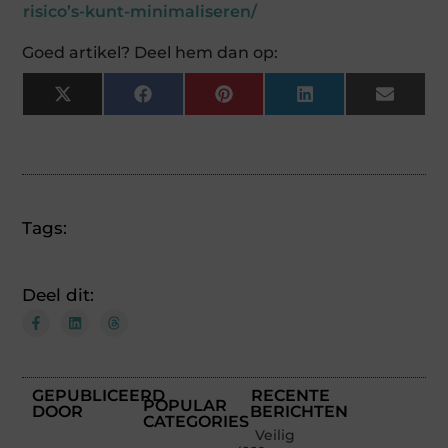
risico’s-kunt-minimaliseren/
Goed artikel? Deel hem dan op:
X
Facebook
Pinterest
LinkedIn
Email
(Twitter)
Tags:
Deel dit:
GEPUBLICEERD
RECENTE
POPULAR
DOOR
BERICHTEN
CATEGORIES
Veilig