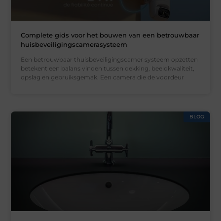
Complete gids voor het bouwen van een betrouwbaar
huisbeveiligingscamerasysteem
Een betrouwbaar thuisbeveiligingscamer systeem opzetten
betekent een balans vinden tussen dekking, beeldkwaliteit,
opslag en gebruiksgemak. Een camera die de voordeur
BLOG