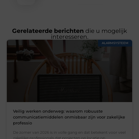
Gerelateerde berichten
die u mogelijk
interesseren.
ALARMSYSTEEM
Veilig werken onderweg: waarom robuuste
communicatiemiddelen onmisbaar zijn voor zakelijke
professio
De zomer van 2026 is in volle gang en dat betekent voor veel
zakelijke professionals dat projecten op locatie op