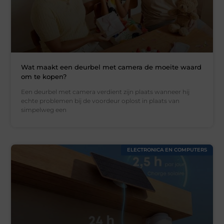
Wat maakt een deurbel met camera de moeite waard
om te kopen?
Een deurbel met camera verdient zijn plaats wanneer hij
echte problemen bij de voordeur oplost in plaats van
simpelweg een
ELECTRONICA EN COMPUTERS