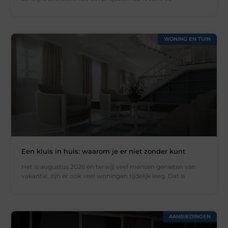
WONING EN TUIN
Een kluis in huis: waarom je er niet zonder kunt
Het is augustus 2026 en terwijl veel mensen genieten van
vakantie, zijn er ook veel woningen tijdelijk leeg. Dat is
AANBIEDINGEN