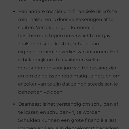
Een andere manier om financiële risico’s te
minimaliseren is door verzekeringen af te
sluiten. Verzekeringen kunnen je
beschermen tegen onverwachte uitgaven
zoals medische kosten, schade aan
eigendommen en verlies van inkomen. Het
is belangrijk om te evalueren welke
verzekeringen voor jou van toepassing zijn
en om de polissen regelmatig te herzien om
er zeker van te zijn dat ze nog steeds aan je
behoeften voldoen.
Daarnaast is het verstandig om schulden af
te lossen en schuldenvrij te worden.
Schulden kunnen een grote financiële last
vormen en kan je in de toekomst beperken