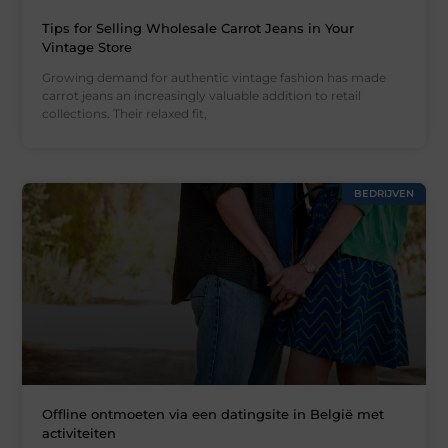
Tips for Selling Wholesale Carrot Jeans in Your
Vintage Store
Growing demand for authentic vintage fashion has made
carrot jeans an increasingly valuable addition to retail
collections. Their relaxed fit,
BEDRIJVEN
Offline ontmoeten via een datingsite in België met
activiteiten