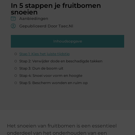
In 5 stappen je fruitbomen
snoeien
Aanbiedingen
Gepubliceerd Door Taec.nl
Inhoudsopgave
Stap 1: Kies het juiste tijdstip
Stap 2: Verwijder dode en beschadigde takken
Stap 3: Dun de boom uit
Stap 4: Snoei voor vorm en hoogte
Stap 5: Bescherm wonden en ruim op
Het snoeien van fruitbomen is een essentieel
onderdeel van het onderhouden van een