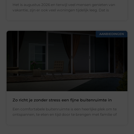
Het is augustus 2026 en terwijl veel mensen genieten van
vakantie, zijn er ook veel woningen tijdelijk leeg. Dat is
AANBIEDINGEN
Zo richt je zonder stress een fijne buitenruimte in
Een comfortabele buitenruimte is een heerlijke plek om te
ontspannen, te eten en tijd door te brengen met familie of