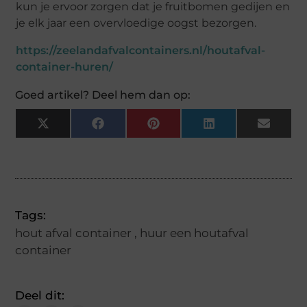
kun je ervoor zorgen dat je fruitbomen gedijen en
je elk jaar een overvloedige oogst bezorgen.
https://zeelandafvalcontainers.nl/houtafval-
container-huren/
Goed artikel? Deel hem dan op:
X
Facebook
Pinterest
LinkedIn
Email
(Twitter)
Tags:
hout afval container
,
huur een houtafval
container
Deel dit: