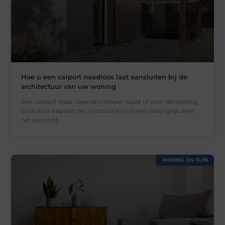
Hoe u een carport naadloos laat aansluiten bij de
architectuur van uw woning
Een carport staat vaak prominent naast of voor de woning.
Daardoor bepaalt de constructie voor een belangrijk deel
het aanzicht
WONING EN TUIN