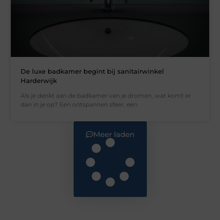
De luxe badkamer begint bij sanitairwinkel
Harderwijk
Als je denkt aan de badkamer van je dromen, wat komt er
dan in je op? Een ontspannen sfeer, een
Meer laden