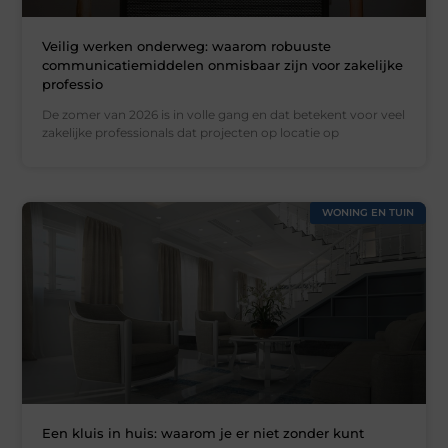
Veilig werken onderweg: waarom robuuste
communicatiemiddelen onmisbaar zijn voor zakelijke
professio
De zomer van 2026 is in volle gang en dat betekent voor veel
zakelijke professionals dat projecten op locatie op
WONING EN TUIN
Een kluis in huis: waarom je er niet zonder kunt