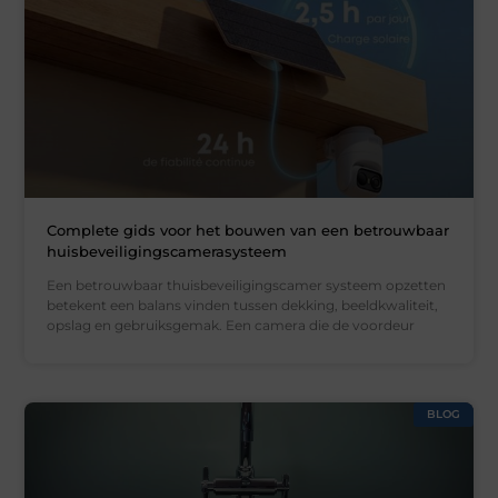
Complete gids voor het bouwen van een betrouwbaar
huisbeveiligingscamerasysteem
Een betrouwbaar thuisbeveiligingscamer systeem opzetten
betekent een balans vinden tussen dekking, beeldkwaliteit,
opslag en gebruiksgemak. Een camera die de voordeur
BLOG