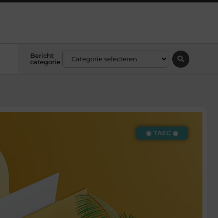
Bericht
categorie
◉ TAEC ◉