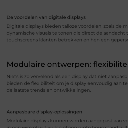
De voordelen van digitale displays
Digitale displays bieden talloze voordelen, zoals d
dynamische visuals te tonen die direct de aandacht
touchscreens klanten betrekken en hen een geperso
Modulaire ontwerpen: flexibilite
Niets is zo vervelend als een display dat niet aanp
bieden de flexibiliteit om je display eenvoudig aan te 
de laatste trends en ontwikkelingen.
Aanpasbare display-oplossingen
Modulaire displays kunnen worden aangepast aan ver
in een winkel wilt vullen of een grote beursstand wil