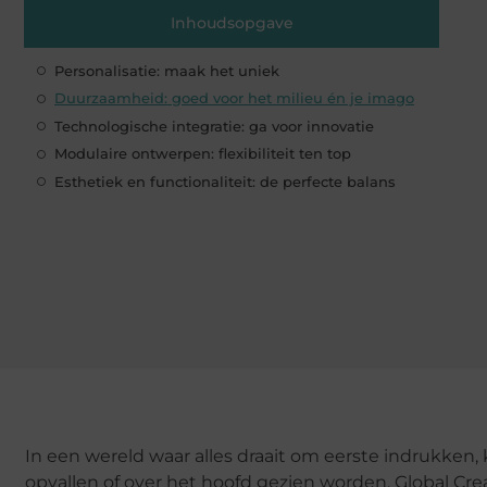
Inhoudsopgave
Personalisatie: maak het uniek
Duurzaamheid: goed voor het milieu én je imago
Technologische integratie: ga voor innovatie
Modulaire ontwerpen: flexibiliteit ten top
Esthetiek en functionaliteit: de perfecte balans
In een wereld waar alles draait om eerste indrukken
opvallen of over het hoofd gezien worden. Global Cre