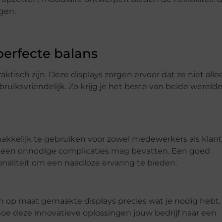
gen.
 perfecte balans
tisch zijn. Deze displays zorgen ervoor dat ze niet alle
bruiksvriendelijk. Zo krijg je het beste van beide werelde
makkelijk te gebruiken voor zowel medewerkers als klant
n geen onnodige complicaties mag bevatten. Een goed
aliteit om een naadloze ervaring te bieden.
zijn op maat gemaakte displays precies wat je nodig hebt.
oe deze innovatieve oplossingen jouw bedrijf naar een