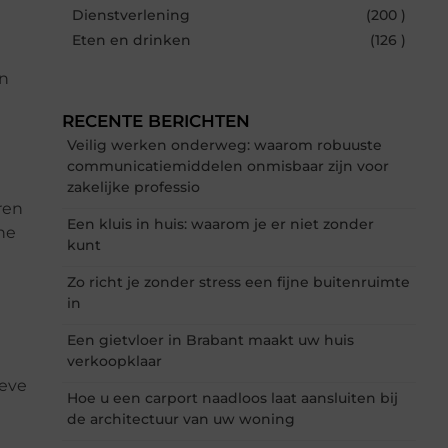
Dienstverlening
(200 )
Eten en drinken
(126 )
en
RECENTE BERICHTEN
Veilig werken onderweg: waarom robuuste
communicatiemiddelen onmisbaar zijn voor
zakelijke professio
ren
Een kluis in huis: waarom je er niet zonder
he
kunt
Zo richt je zonder stress een fijne buitenruimte
in
Een gietvloer in Brabant maakt uw huis
verkoopklaar
ieve
Hoe u een carport naadloos laat aansluiten bij
de architectuur van uw woning