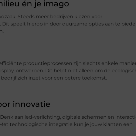
ilieu én je imago
oodzaak. Steeds meer bedrijven kiezen voor
 Dit speelt hierop in door duurzame opties aan te bied
n.
fficiënte productieprocessen zijn slechts enkele manie
play-ontwerpen. Dit helpt niet alleen om de ecologisc
 bedrijf zich inzet voor een betere toekomst.
oor innovatie
. Denk aan led-verlichting, digitale schermen en interact
et technologische integratie kun je jouw klanten een