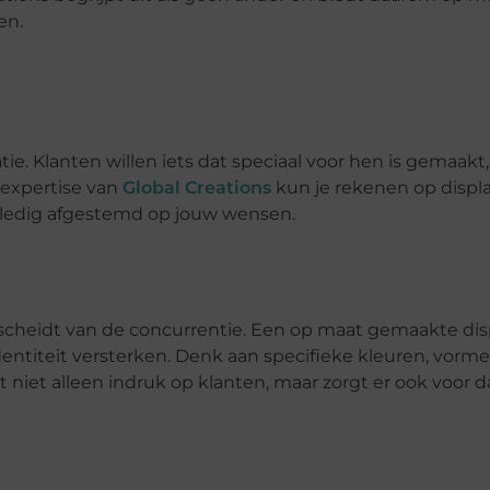
en.
ie. Klanten willen iets dat speciaal voor hen is gemaakt,
 expertise van
Global Creations
kun je rekenen op displ
volledig afgestemd op jouw wensen.
rscheidt van de concurrentie. Een op maat gemaakte dis
entiteit versterken. Denk aan specifieke kleuren, vorm
 niet alleen indruk op klanten, maar zorgt er ook voor d