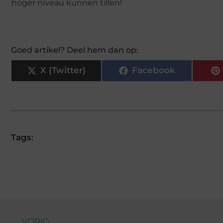
hoger niveau kunnen tillen!
Goed artikel? Deel hem dan op:
X (Twitter)
Facebook
Tags:
← VORIG