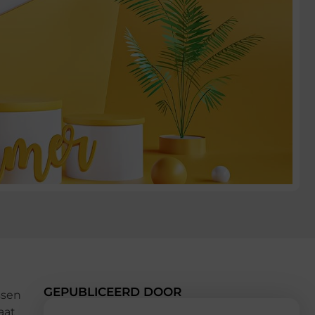
GEPUBLICEERD DOOR
ssen
aat