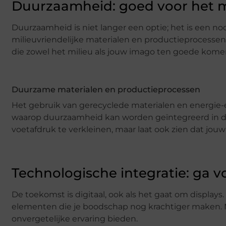
Duurzaamheid: goed voor het m
Duurzaamheid is niet langer een optie; het is een n
milieuvriendelijke materialen en productieprocessen.
die zowel het milieu als jouw imago ten goede kome
Duurzame materialen en productieprocessen
Het gebruik van gerecyclede materialen en energie-e
waarop duurzaamheid kan worden geïntegreerd in dis
voetafdruk te verkleinen, maar laat ook zien dat jouw
Technologische integratie: ga v
De toekomst is digitaal, ook als het gaat om displays
elementen die je boodschap nog krachtiger maken. M
onvergetelijke ervaring bieden.