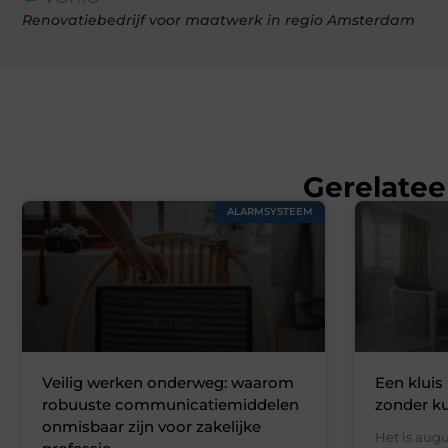
Renovatiebedrijf voor maatwerk in regio Amsterdam
Gerelatee
ALARMSYSTEEM
Veilig werken onderweg: waarom
Een kluis 
robuuste communicatiemiddelen
zonder k
onmisbaar zijn voor zakelijke
Het is augu