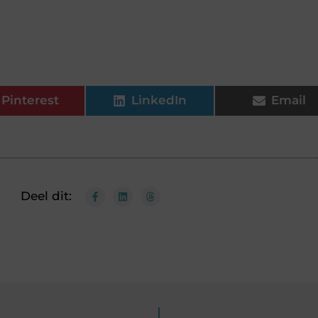
Pinterest
LinkedIn
Email
Deel dit: