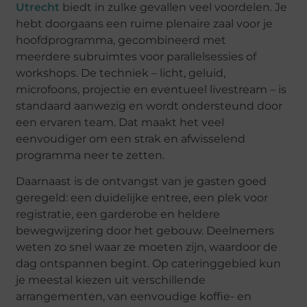
Utrecht
biedt in zulke gevallen veel voordelen. Je
hebt doorgaans een ruime plenaire zaal voor je
hoofdprogramma, gecombineerd met
meerdere
subruimtes
voor parallelsessies of
workshops. De techniek – licht, geluid,
microfoons, projectie en eventueel livestream – is
standaard aanwezig en wordt ondersteund door
een ervaren team. Dat maakt het veel
eenvoudiger om een strak en afwisselend
programma neer te zetten.
Daarnaast is de ontvangst van je gasten goed
geregeld: een duidelijke entree, een plek voor
registratie, een garderobe en heldere
bewegwijzering door het gebouw. Deelnemers
weten zo snel waar ze moeten zijn, waardoor de
dag ontspannen begint. Op cateringgebied kun
je meestal kiezen uit verschillende
arrangementen, van eenvoudige koffie- en