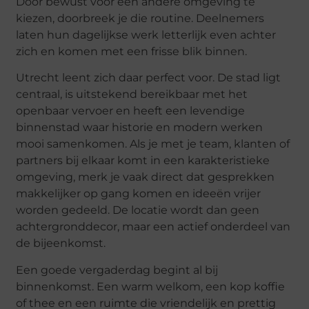
Door bewust voor een andere omgeving te
kiezen, doorbreek je die routine. Deelnemers
laten hun dagelijkse werk letterlijk even achter
zich en komen met een frisse blik binnen.
Utrecht leent zich daar perfect voor. De stad ligt
centraal, is uitstekend bereikbaar met het
openbaar vervoer en heeft een levendige
binnenstad waar historie en modern werken
mooi samenkomen. Als je met je team, klanten of
partners bij elkaar komt in een karakteristieke
omgeving, merk je vaak direct dat gesprekken
makkelijker op gang komen en ideeën vrijer
worden gedeeld. De locatie wordt dan geen
achtergronddecor, maar een actief onderdeel van
de bijeenkomst.
Een goede vergaderdag begint al bij
binnenkomst. Een warm welkom, een kop koffie
of thee en een ruimte die vriendelijk en prettig