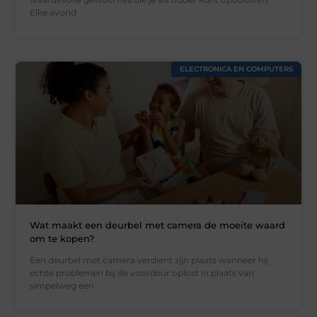
Elke avond
ELECTRONICA EN COMPUTERS
Wat maakt een deurbel met camera de moeite waard
om te kopen?
Een deurbel met camera verdient zijn plaats wanneer hij
echte problemen bij de voordeur oplost in plaats van
simpelweg een