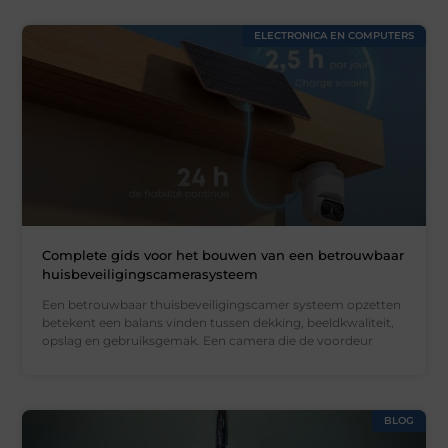
ELECTRONICA EN COMPUTERS
Complete gids voor het bouwen van een betrouwbaar
huisbeveiligingscamerasysteem
Een betrouwbaar thuisbeveiligingscamer systeem opzetten
betekent een balans vinden tussen dekking, beeldkwaliteit,
opslag en gebruiksgemak. Een camera die de voordeur
BLOG