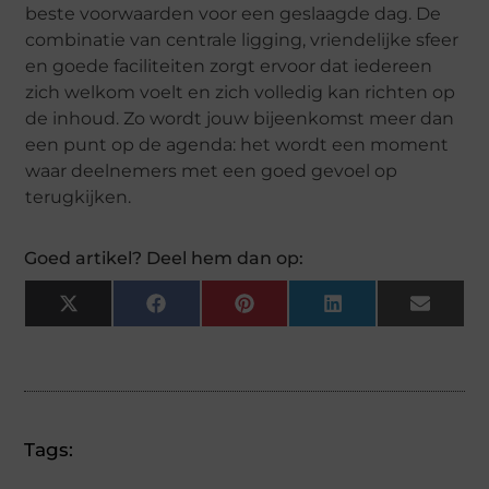
beste voorwaarden voor een geslaagde dag. De
combinatie van centrale ligging, vriendelijke sfeer
en goede faciliteiten zorgt ervoor dat iedereen
zich welkom voelt en zich volledig kan richten op
de inhoud. Zo wordt jouw bijeenkomst meer dan
een punt op de agenda: het wordt een moment
waar deelnemers met een goed gevoel op
terugkijken.
Goed artikel? Deel hem dan op:
X
Facebook
Pinterest
LinkedIn
Email
(Twitter)
Tags: