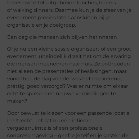
theeservice tot uitgebreide lunches, borrels
of
walking
dinners
. Daarmee kun je de sfeer van je
evenement precies laten aansluiten bij je
organisatie en je doelgroep.
Een dag die mensen zich blijven herinneren
Of je nu een kleine sessie organiseert of een groot
evenement, uiteindelijk draait het om de ervaring
die mensen meenemen naar huis. Ze onthouden
niet alleen de presentaties of beslissingen, maar
vooral hoe de dag voelde: was het inspirerend,
prettig, goed verzorgd? Was er ruimte om elkaar
echt te spreken en nieuwe verbindingen te
maken?
Door bewust te kiezen voor een passende locatie
in Utrecht – of dat nu een intieme
vergaderruimte is of een professionele
congresomgeving – geef je jezelf en je gasten de