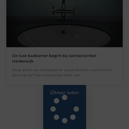
De luxe badkamer begint bij sanitairwinkel
Harderwijk
Als je denkt aan de badkamer van je dromen, wat komt er
dan in je op? Een ontspannen sfeer, een
Meer laden