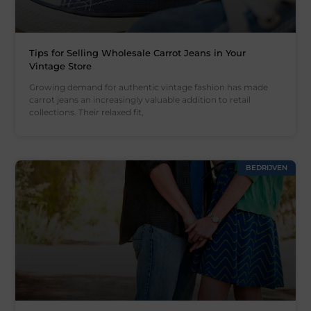
Tips for Selling Wholesale Carrot Jeans in Your
Vintage Store
Growing demand for authentic vintage fashion has made
carrot jeans an increasingly valuable addition to retail
collections. Their relaxed fit,
BEDRIJVEN