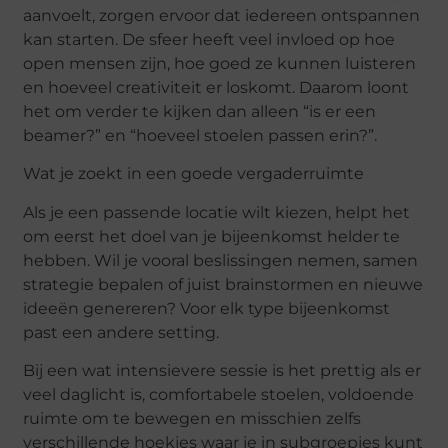
aanvoelt, zorgen ervoor dat iedereen ontspannen
kan starten. De sfeer heeft veel invloed op hoe
open mensen zijn, hoe goed ze kunnen luisteren
en hoeveel creativiteit er loskomt. Daarom loont
het om verder te kijken dan alleen “is er een
beamer?” en “hoeveel stoelen passen erin?”.
Wat je zoekt in een goede vergaderruimte
Als je een passende locatie wilt kiezen, helpt het
om eerst het doel van je bijeenkomst helder te
hebben. Wil je vooral beslissingen nemen, samen
strategie bepalen of juist brainstormen en nieuwe
ideeën genereren? Voor elk type bijeenkomst
past een andere setting.
Bij een wat intensievere sessie is het prettig als er
veel daglicht is, comfortabele stoelen, voldoende
ruimte om te bewegen en misschien zelfs
verschillende hoekjes waar je in
subgroepjes
kunt