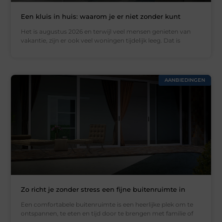
Een kluis in huis: waarom je er niet zonder kunt
Het is augustus 2026 en terwijl veel mensen genieten van
vakantie, zijn er ook veel woningen tijdelijk leeg. Dat is
AANBIEDINGEN
Zo richt je zonder stress een fijne buitenruimte in
Een comfortabele buitenruimte is een heerlijke plek om te
ontspannen, te eten en tijd door te brengen met familie of