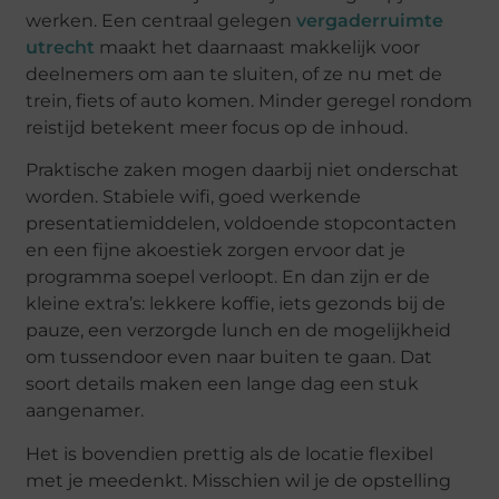
werken. Een centraal gelegen
vergaderruimte
utrecht
maakt het daarnaast makkelijk voor
deelnemers om aan te sluiten, of ze nu met de
trein, fiets of auto komen. Minder geregel rondom
reistijd betekent meer focus op de inhoud.
Praktische zaken mogen daarbij niet onderschat
worden. Stabiele wifi, goed werkende
presentatiemiddelen, voldoende stopcontacten
en een fijne akoestiek zorgen ervoor dat je
programma soepel verloopt. En dan zijn er de
kleine extra’s: lekkere koffie, iets gezonds bij de
pauze, een verzorgde lunch en de mogelijkheid
om tussendoor even naar buiten te gaan. Dat
soort details maken een lange dag een stuk
aangenamer.
Het is bovendien prettig als de locatie flexibel
met je meedenkt. Misschien wil je de opstelling