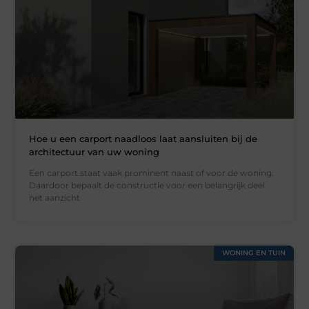
Hoe u een carport naadloos laat aansluiten bij de
architectuur van uw woning
Een carport staat vaak prominent naast of voor de woning.
Daardoor bepaalt de constructie voor een belangrijk deel
het aanzicht
WONING EN TUIN