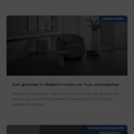
VERBOUWEN
Een gietvloer in Brabant maakt uw huis verkoopklaar
Bij het verkoopklaar maken van uw woning valt de vloer als
eerste op wanneer bezoekers binnenstappen. Een frisse,
gladde afwerking
TUIN EN BUITENLEVEN