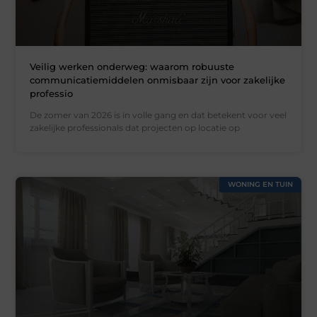
Veilig werken onderweg: waarom robuuste
communicatiemiddelen onmisbaar zijn voor zakelijke
professio
De zomer van 2026 is in volle gang en dat betekent voor veel
zakelijke professionals dat projecten op locatie op
WONING EN TUIN