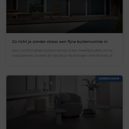
Zo richt je zonder stress een fijne buitenruimte in
Een comfortabele buitenruimte is een heerlijke plek om te
ontspannen, te eten en tijd door te brengen met familie of
VERBOUWEN