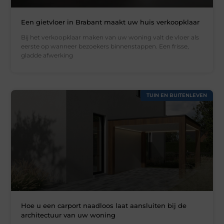
Een gietvloer in Brabant maakt uw huis verkoopklaar
Bij het verkoopklaar maken van uw woning valt de vloer als
eerste op wanneer bezoekers binnenstappen. Een frisse,
gladde afwerking
TUIN EN BUITENLEVEN
Hoe u een carport naadloos laat aansluiten bij de
architectuur van uw woning