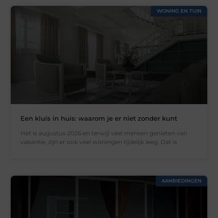
WONING EN TUIN
Een kluis in huis: waarom je er niet zonder kunt
Het is augustus 2026 en terwijl veel mensen genieten van
vakantie, zijn er ook veel woningen tijdelijk leeg. Dat is
AANBIEDINGEN