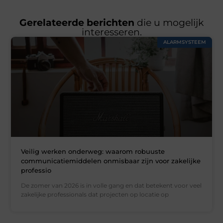
Gerelateerde berichten
die u mogelijk
interesseren.
ALARMSYSTEEM
Veilig werken onderweg: waarom robuuste
communicatiemiddelen onmisbaar zijn voor zakelijke
professio
De zomer van 2026 is in volle gang en dat betekent voor veel
zakelijke professionals dat projecten op locatie op