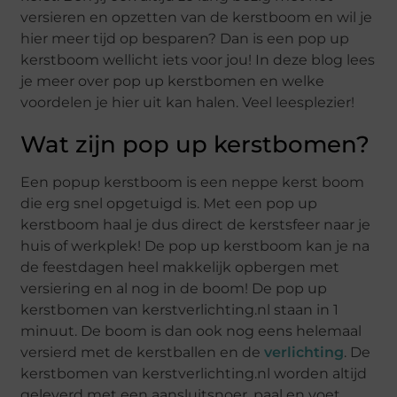
versieren en opzetten van de kerstboom en wil je
hier meer tijd op besparen? Dan is een pop up
kerstboom wellicht iets voor jou! In deze blog lees
je meer over pop up kerstbomen en welke
voordelen je hier uit kan halen. Veel leesplezier!
Wat zijn pop up kerstbomen?
Een popup kerstboom is een neppe kerst boom
die erg snel opgetuigd is. Met een pop up
kerstboom haal je dus direct de kerstsfeer naar je
huis of werkplek! De pop up kerstboom kan je na
de feestdagen heel makkelijk opbergen met
versiering en al nog in de boom! De pop up
kerstbomen van kerstverlichting.nl staan in 1
minuut. De boom is dan ook nog eens helemaal
versierd met de kerstballen en de
verlichting
. De
kerstbomen van kerstverlichting.nl worden altijd
geleverd met een aansluitsnoer, paal en voet.