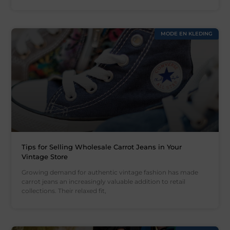
MODE EN KLEDING
Tips for Selling Wholesale Carrot Jeans in Your
Vintage Store
Growing demand for authentic vintage fashion has made
carrot jeans an increasingly valuable addition to retail
collections. Their relaxed fit,