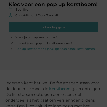
Kies voor een pop up kerstboom!
Bedrijven
Gepubliceerd Door Taec.nl
Inhoudsopgave
Wat zijn pop up kerstbomen?
Hoe zet je een pop up kerstboom klaar?
Pop up kerstbomen zijn veiliger dan echte kerst bomen
Iedereen kent het wel. De feestdagen staan voor
de deur en je moet de
kerstboom
gaan optuigen.
De kerstboom optuigen een essentieel
onderdeel als het gaat om versieringen tijdens
kerst. Ben jij ook altijd zo lang bezig met het