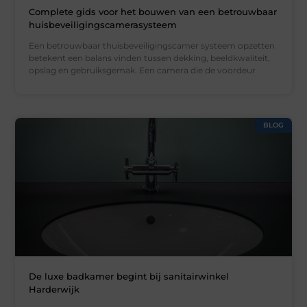
Complete gids voor het bouwen van een betrouwbaar
huisbeveiligingscamerasysteem
Een betrouwbaar thuisbeveiligingscamer systeem opzetten
betekent een balans vinden tussen dekking, beeldkwaliteit,
opslag en gebruiksgemak. Een camera die de voordeur
BLOG
De luxe badkamer begint bij sanitairwinkel
Harderwijk