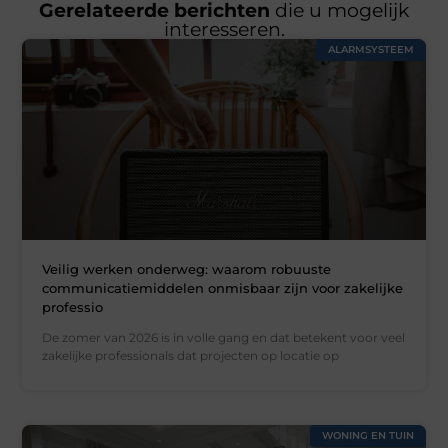
Gerelateerde berichten
die u mogelijk
interesseren.
ALARMSYSTEEM
Veilig werken onderweg: waarom robuuste
communicatiemiddelen onmisbaar zijn voor zakelijke
professio
De zomer van 2026 is in volle gang en dat betekent voor veel
zakelijke professionals dat projecten op locatie op
WONING EN TUIN