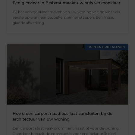
Een gietvloer in Brabant maakt uw huis verkoopklaar
Bij het verkoopklaar maken van uw woning valt de vloer als
eerste op wanneer bezoekers binnenstappen. Een frisse,
gladde afwerking
TUIN EN BUITENLEVEN
Hoe u een carport naadloos laat aansluiten bij de
architectuur van uw woning
Een carport staat vaak prominent naast of voor de woning.
Daardoor bepaalt de constructie voor een belangrijk deel