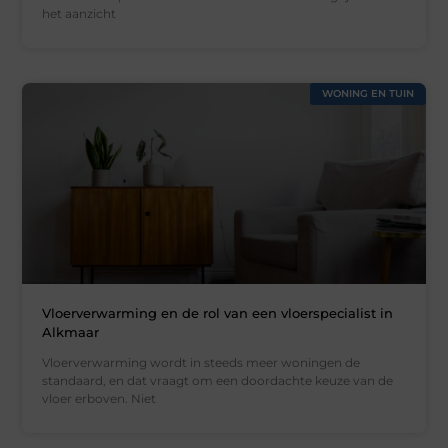
het aanzicht
WONING EN TUIN
Vloerverwarming en de rol van een vloerspecialist in
Alkmaar
Vloerverwarming wordt in steeds meer woningen de
standaard, en dat vraagt om een doordachte keuze van de
vloer erboven. Niet