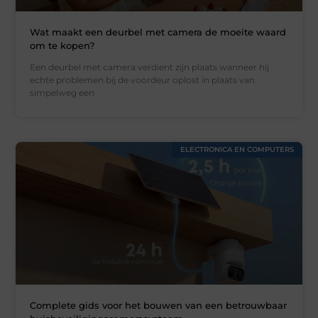
Wat maakt een deurbel met camera de moeite waard
om te kopen?
Een deurbel met camera verdient zijn plaats wanneer hij
echte problemen bij de voordeur oplost in plaats van
simpelweg een
ELECTRONICA EN COMPUTERS
Complete gids voor het bouwen van een betrouwbaar