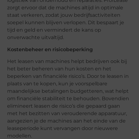
logistiek van onderhoud en reparaties. ProfLease
zorgt ervoor dat de machines altijd in optimale
staat verkeren, zodat jouw bedrijfsactiviteiten
soepel kunnen blijven verlopen. Dit bespaart je
tijd en geld en vermindert de kans op
onverwachte uitvaltijd.
Kostenbeheer en risicobeperking
Het leasen van machines helpt bedrijven ook bij
het beter beheren van hun kosten en het
beperken van financiële risico’s. Door te leasen in
plaats van te kopen, kun je voorspelbare
maandelijkse betalingen budgetteren, wat helpt
om financiële stabiliteit te behouden. Bovendien
elimineert leasen de risico’s die gepaard gaan
met het bezitten van verouderende apparatuur,
aangezien je de machines aan het einde van de
leaseperiode kunt vervangen door nieuwere
modellen.