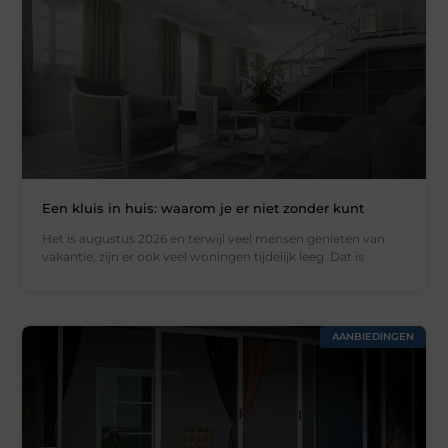
Een kluis in huis: waarom je er niet zonder kunt
Het is augustus 2026 en terwijl veel mensen genieten van
vakantie, zijn er ook veel woningen tijdelijk leeg. Dat is
AANBIEDINGEN