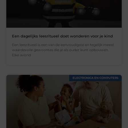
Een dagelijks leesritueel doet wonderen voor je kind
Een leesritueel is een van de eenvoudigste en tegelijk meest
waardevolle gewoontes die je als ouder kunt opbouwen.
Elke avond
ELECTRONICA EN COMPUTERS