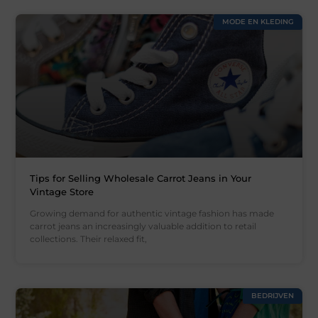
MODE EN KLEDING
Tips for Selling Wholesale Carrot Jeans in Your
Vintage Store
Growing demand for authentic vintage fashion has made
carrot jeans an increasingly valuable addition to retail
collections. Their relaxed fit,
BEDRIJVEN