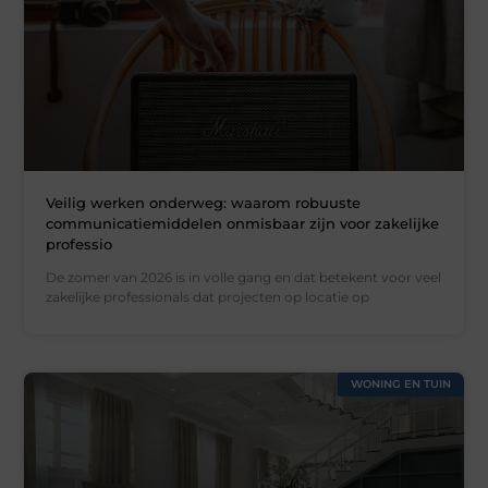
Veilig werken onderweg: waarom robuuste
communicatiemiddelen onmisbaar zijn voor zakelijke
professio
De zomer van 2026 is in volle gang en dat betekent voor veel
zakelijke professionals dat projecten op locatie op
WONING EN TUIN