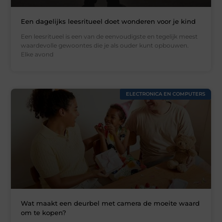
Een dagelijks leesritueel doet wonderen voor je kind
Een leesritueel is een van de eenvoudigste en tegelijk meest
waardevolle gewoontes die je als ouder kunt opbouwen.
Elke avond
ELECTRONICA EN COMPUTERS
Wat maakt een deurbel met camera de moeite waard
om te kopen?