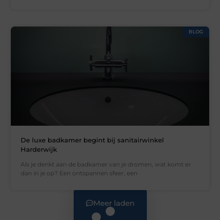
BLOG
De luxe badkamer begint bij sanitairwinkel
Harderwijk
Als je denkt aan de badkamer van je dromen, wat komt er
dan in je op? Een ontspannen sfeer, een
Meer laden