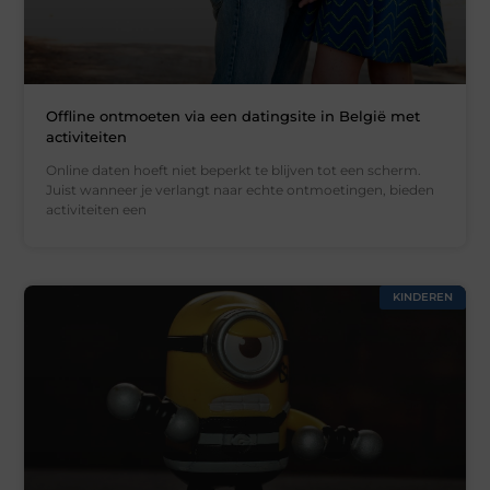
Offline ontmoeten via een datingsite in België met
activiteiten
Online daten hoeft niet beperkt te blijven tot een scherm.
Juist wanneer je verlangt naar echte ontmoetingen, bieden
activiteiten een
KINDEREN