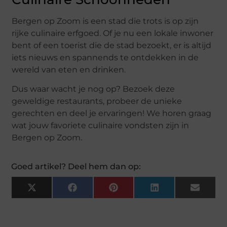
Bergen op Zoom is een stad die trots is op zijn
rijke culinaire erfgoed. Of je nu een lokale inwoner
bent of een toerist die de stad bezoekt, er is altijd
iets nieuws en spannends te ontdekken in de
wereld van eten en drinken.
Dus waar wacht je nog op? Bezoek deze
geweldige restaurants, probeer de unieke
gerechten en deel je ervaringen! We horen graag
wat jouw favoriete culinaire vondsten zijn in
Bergen op Zoom.
Goed artikel? Deel hem dan op:
X
Facebook
Pinterest
LinkedIn
Email
(Twitter)