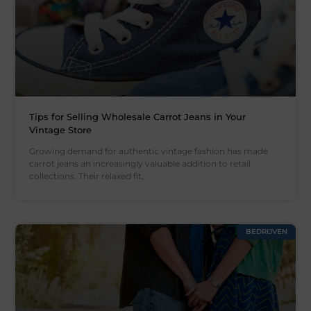
Tips for Selling Wholesale Carrot Jeans in Your
Vintage Store
Growing demand for authentic vintage fashion has made
carrot jeans an increasingly valuable addition to retail
collections. Their relaxed fit,
BEDRIJVEN