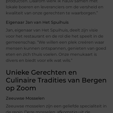
producten. Daarom werk ik nauw samen met
lokale boeren en leveranciers om de versheid en
kwaliteit van onze gerechten te waarborgen.”
Eigenaar Jan van Het Spuihuis
Jan, eigenaar van Het Spuihuis, deelt zijn visie
voor het restaurant en de rol die het speelt in de
gemeenschap. “We willen een plek creëren waar
mensen kunnen ontspannen, genieten van goed
eten en zich thuis voelen. Onze menukaart is
divers en biedt voor elk wat wils.”
Unieke Gerechten en
Culinaire Tradities van Bergen
op Zoom
Zeeuwse Mosselen
Zeeuwse mosselen zijn een geliefde specialiteit in
de regio. Deze mosselen, afkomstig uit de