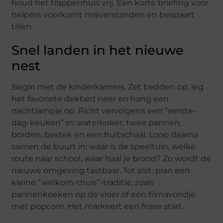
houd het trappenhuis vrij. Een korte briefing voor
helpers voorkomt misverstanden en bespaart
tillen.
Snel landen in het nieuwe
nest
Begin met de kinderkamers. Zet bedden op, leg
het favoriete dekbed neer en hang een
nachtlampje op. Richt vervolgens een “eerste-
dag-keuken” in: waterkoker, twee pannen,
borden, bestek en een fruitschaal. Loop daarna
samen de buurt in: waar is de speeltuin, welke
route naar school, waar haal je brood? Zo wordt de
nieuwe omgeving tastbaar. Tot slot: plan een
kleine “welkom-thuis”-traditie, zoals
pannenkoeken op de vloer of een filmavondje
met popcorn. Het markeert een frisse start.