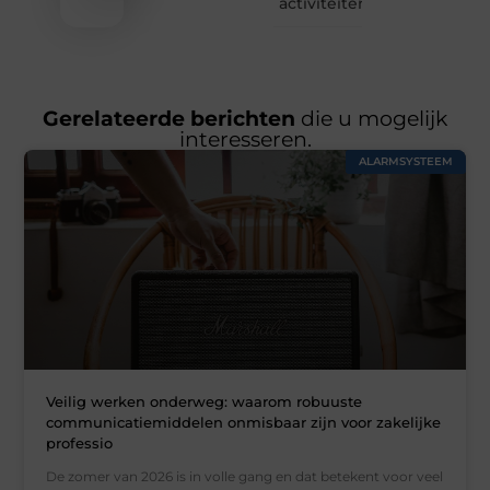
activiteiten
Gerelateerde berichten
die u mogelijk
interesseren.
ALARMSYSTEEM
Veilig werken onderweg: waarom robuuste
communicatiemiddelen onmisbaar zijn voor zakelijke
professio
De zomer van 2026 is in volle gang en dat betekent voor veel