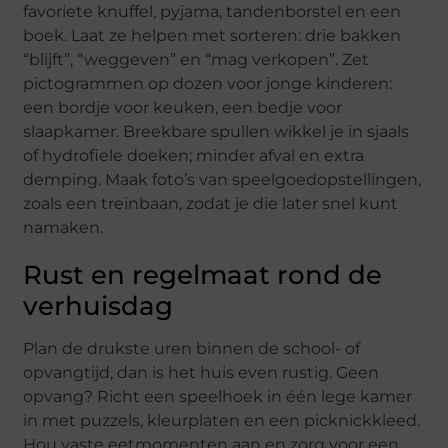
favoriete knuffel, pyjama, tandenborstel en een
boek. Laat ze helpen met sorteren: drie bakken
“blijft”, “weggeven” en “mag verkopen”. Zet
pictogrammen op dozen voor jonge kinderen:
een bordje voor keuken, een bedje voor
slaapkamer. Breekbare spullen wikkel je in sjaals
of hydrofiele doeken; minder afval en extra
demping. Maak foto’s van speelgoedopstellingen,
zoals een treinbaan, zodat je die later snel kunt
namaken.
Rust en regelmaat rond de
verhuisdag
Plan de drukste uren binnen de school- of
opvangtijd, dan is het huis even rustig. Geen
opvang? Richt een speelhoek in één lege kamer
in met puzzels, kleurplaten en een picknickkleed.
Hou vaste eetmomenten aan en zorg voor een