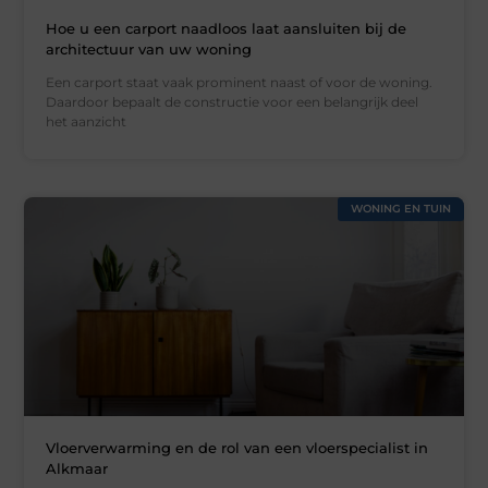
Hoe u een carport naadloos laat aansluiten bij de
architectuur van uw woning
Een carport staat vaak prominent naast of voor de woning.
Daardoor bepaalt de constructie voor een belangrijk deel
het aanzicht
WONING EN TUIN
Vloerverwarming en de rol van een vloerspecialist in
Alkmaar