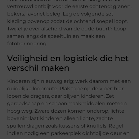
vertrouwd ontbijt voor de eerste ochtend: granen,
bekers, favoriet beleg. Leg de volgende set
kleding bovenop zodat de ochtend soepel loopt.
Twijfel je over afscheid van de oude buurt? Loop
samen langs de speeltuin en maak een
fotoherinnering.
Veiligheid en logistiek die het
verschil maken
Kinderen zijn nieuwsgierig; werk daarom met een
duidelijke looproute. Plak tape op de vloer: hier
lopen de dragers, daar blijven kinderen. Zet
gereedschap en schoonmaakmiddelen meteen
hoog weg. Zware dozen komen onderop, lichte
bovenin; laat kinderen alleen lichte, zachte
spullen dragen zoals kussens of knuffels. Regel
indien nodig een parkeerplek dichtbij de deur en