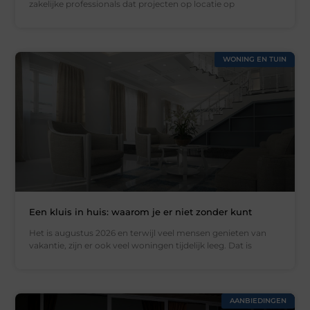
zakelijke professionals dat projecten op locatie op
WONING EN TUIN
Een kluis in huis: waarom je er niet zonder kunt
Het is augustus 2026 en terwijl veel mensen genieten van
vakantie, zijn er ook veel woningen tijdelijk leeg. Dat is
AANBIEDINGEN