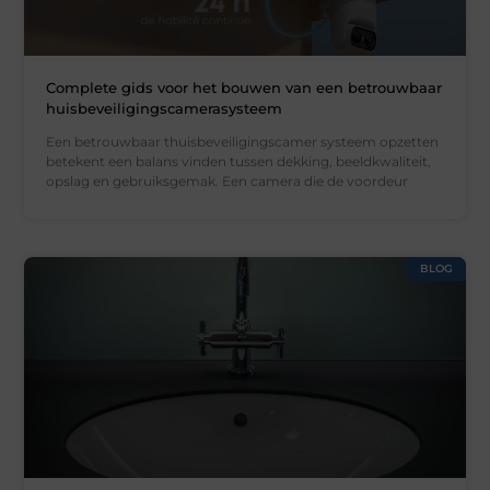
Complete gids voor het bouwen van een betrouwbaar
huisbeveiligingscamerasysteem
Een betrouwbaar thuisbeveiligingscamer systeem opzetten
betekent een balans vinden tussen dekking, beeldkwaliteit,
opslag en gebruiksgemak. Een camera die de voordeur
BLOG