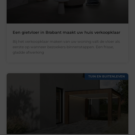
Een gietvloer in Brabant maakt uw huis verkoopklaar
Bij het verkoopklaar maken van uw woning valt de vloer als
eerste op wanneer bezoekers binnenstappen. Een frisse,
gladde afwerking
TUIN EN BUITENLEVEN