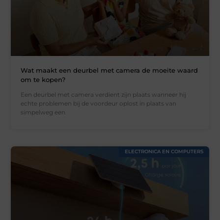
Wat maakt een deurbel met camera de moeite waard
om te kopen?
Een deurbel met camera verdient zijn plaats wanneer hij
echte problemen bij de voordeur oplost in plaats van
simpelweg een
ELECTRONICA EN COMPUTERS