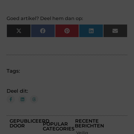
Goed artikel? Deel hem dan op:
X
Facebook
Pinterest
LinkedIn
Email
(Twitter)
Tags:
Deel dit:
GEPUBLICEERD
RECENTE
POPULAR
DOOR
BERICHTEN
CATEGORIES
Veilig