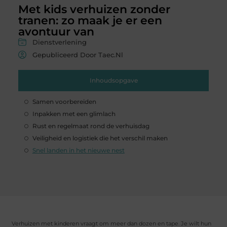
Met kids verhuizen zonder
tranen: zo maak je er een
avontuur van
Dienstverlening
Gepubliceerd Door Taec.nl
Inhoudsopgave
Samen voorbereiden
Inpakken met een glimlach
Rust en regelmaat rond de verhuisdag
Veiligheid en logistiek die het verschil maken
Snel landen in het nieuwe nest
Verhuizen met kinderen vraagt om meer dan dozen en tape. Je wilt hun