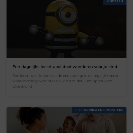
KINDEREN
Een dagelijks leesritueel doet wonderen voor je kind
Een leesritueel is een van de eenvoudigste en tegelijk meest
waardevolle gewoontes die je als ouder kunt opbouwen.
Elke avond
ELECTRONICA EN COMPUTERS