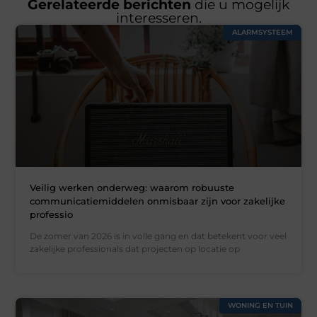
Gerelateerde berichten
die u mogelijk
interesseren.
ALARMSYSTEEM
Veilig werken onderweg: waarom robuuste
communicatiemiddelen onmisbaar zijn voor zakelijke
professio
De zomer van 2026 is in volle gang en dat betekent voor veel
zakelijke professionals dat projecten op locatie op
WONING EN TUIN