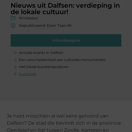
Nieuws uit Dalfsen: verdieping in
de lokale cultuur!
Winkelen
Gepubliceerd Door Taec.nl
Inhoudsopgave
Actuele events in Dalfsen
Een verscheidenheid aan culturele monumenten
Het lokale kunstenaarsleven
Conclusie
Je hebt misschien al wel eens gehoord van
Dalfsen? De stad die bevindt zich in de provincie
Overijssel en ligt tussen Zwolle, Kampen en