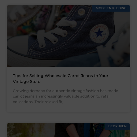
MODE EN KLEDING
Tips for Selling Wholesale Carrot Jeans in Your
Vintage Store
Growing demand for authentic vintage fashion has made
carrot jeans an increasingly valuable addition to retail
collections. Their relaxed fit,
BEDRIJVEN