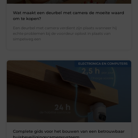
Wat maakt een deurbel met camera de moeite waard
om te kopen?
Een deurbel met camera verdient zijn plaats wanneer hij
echte problemen bij de voordeur oplost in plaats van
simpelweg een
ELECTRONICA EN COMPUTERS
Complete gids voor het bouwen van een betrouwbaar
huisbeveiligingscamerasysteem