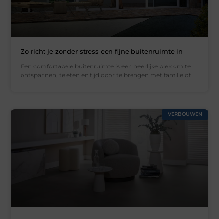
Zo richt je zonder stress een fijne buitenruimte in
Een comfortabele buitenruimte is een heerlijke plek om te
ontspannen, te eten en tijd door te brengen met familie of
VERBOUWEN