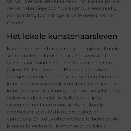
Verder is er ook de Oude Kerk, het kasteelpark en
de Damsterdiepspoort. Je kunt dus eenvoudig
een prachtig tocht langs al deze monumenten
maken.
Het lokale kunstenaarsleven
Naast monumenten is er ook een rijke culturele
scene met veel kunstenaars. Er is een aantal
galeries, waaronder Galerie De Kamphorst en
Galerie De Drie Zwanen. Beide galeries hebben
een gevarieerde selectie kunstwerken. Ontdek
kunstwerken van lokale kunstenaars maar ook
kunstwerken die afkomstig zijn uit verschillende
delen van de wereld. In Dalfsen voel je je
gezegend met een groot aantal culturele
activiteiten, zoals festivals, exposities en
optredens. Er is dus altijd wel iets te beleven. Als
je meer te weten wil komen over de lokale