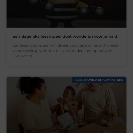
Een dagelijks leesritueel doet wonderen voor je kind
Een leesritueel is een van de eenvoudigste en tegelijk meest
waardevolle gewoontes die je als ouder kunt opbouwen.
Elke avond
ELECTRONICA EN COMPUTERS