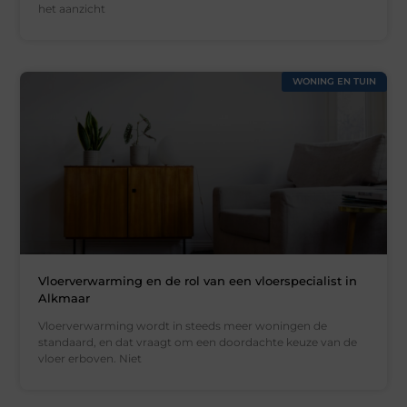
het aanzicht
WONING EN TUIN
Vloerverwarming en de rol van een vloerspecialist in
Alkmaar
Vloerverwarming wordt in steeds meer woningen de
standaard, en dat vraagt om een doordachte keuze van de
vloer erboven. Niet