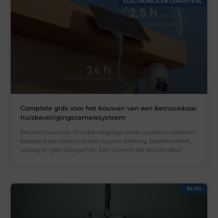
ELECTRONICA EN COMPUTERS
Complete gids voor het bouwen van een betrouwbaar
huisbeveiligingscamerasysteem
Een betrouwbaar thuisbeveiligingscamer systeem opzetten
betekent een balans vinden tussen dekking, beeldkwaliteit,
opslag en gebruiksgemak. Een camera die de voordeur
BLOG