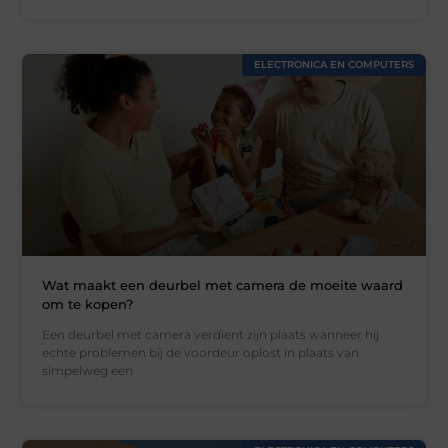
ELECTRONICA EN COMPUTERS
Wat maakt een deurbel met camera de moeite waard
om te kopen?
Een deurbel met camera verdient zijn plaats wanneer hij
echte problemen bij de voordeur oplost in plaats van
simpelweg een