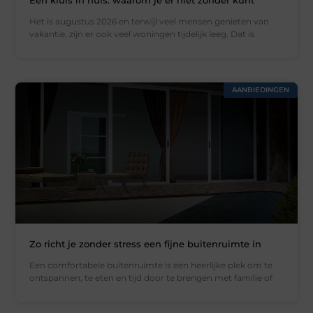
Het is augustus 2026 en terwijl veel mensen genieten van
vakantie, zijn er ook veel woningen tijdelijk leeg. Dat is
AANBIEDINGEN
Zo richt je zonder stress een fijne buitenruimte in
Een comfortabele buitenruimte is een heerlijke plek om te
ontspannen, te eten en tijd door te brengen met familie of