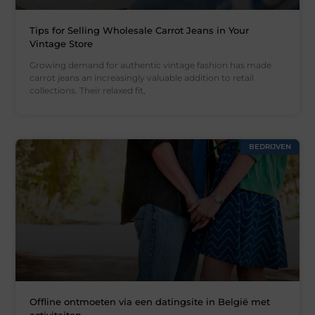
Tips for Selling Wholesale Carrot Jeans in Your
Vintage Store
Growing demand for authentic vintage fashion has made
carrot jeans an increasingly valuable addition to retail
collections. Their relaxed fit,
BEDRIJVEN
Offline ontmoeten via een datingsite in België met
activiteiten