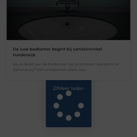
De luxe badkamer begint bij sanitairwinkel
Harderwijk
Als je denkt aan de badkamer van je dromen, wat komt er
dan in je op? Een ontspannen sfeer, een
Meer laden