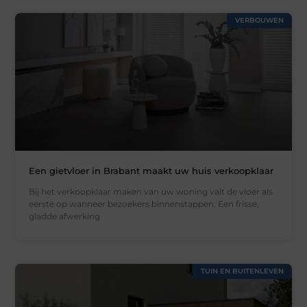
VERBOUWEN
Een gietvloer in Brabant maakt uw huis verkoopklaar
Bij het verkoopklaar maken van uw woning valt de vloer als
eerste op wanneer bezoekers binnenstappen. Een frisse,
gladde afwerking
TUIN EN BUITENLEVEN