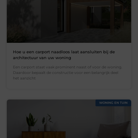
Hoe u een carport naadloos laat aansluiten bij de
architectuur van uw woning
Een carport staat vaak prominent naast of voor de woning.
Daardoor bepaalt de constructie voor een belangrijk deel
het aanzicht
WONING EN TUIN