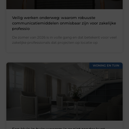
Veilig werken onderweg: waarom robuuste
communicatiemiddelen onmisbaar zijn voor zakelijke
professio
De zomer van 2026 is in volle gang en dat betekent voor veel
zakelijke professionals dat projecten op locatie op
WONING EN TUIN
Een kluis in huis: waarom je er niet zonder kunt