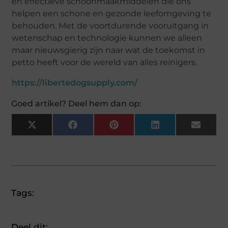
en effectieve schoonmaakmiddelen die ons
helpen een schone en gezonde leefomgeving te
behouden. Met de voortdurende vooruitgang in
wetenschap en technologie kunnen we alleen
maar nieuwsgierig zijn naar wat de toekomst in
petto heeft voor de wereld van alles reinigers.
https://libertedogsupply.com/
Goed artikel? Deel hem dan op:
X
Facebook
Pinterest
LinkedIn
Email
(Twitter)
Tags:
Deel dit: