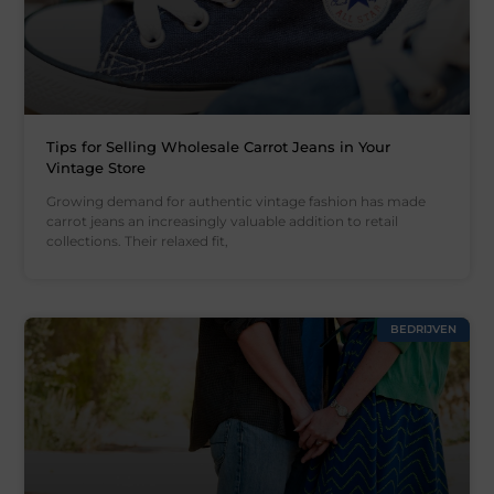
Tips for Selling Wholesale Carrot Jeans in Your
Vintage Store
Growing demand for authentic vintage fashion has made
carrot jeans an increasingly valuable addition to retail
collections. Their relaxed fit,
BEDRIJVEN