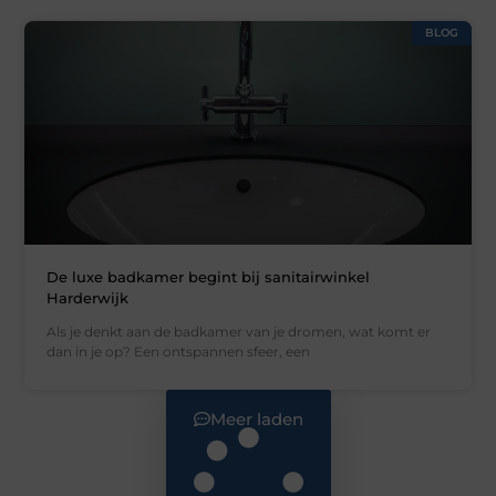
BLOG
De luxe badkamer begint bij sanitairwinkel
Harderwijk
Als je denkt aan de badkamer van je dromen, wat komt er
dan in je op? Een ontspannen sfeer, een
Meer laden