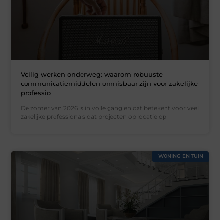
Veilig werken onderweg: waarom robuuste
communicatiemiddelen onmisbaar zijn voor zakelijke
professio
De zomer van 2026 is in volle gang en dat betekent voor veel
zakelijke professionals dat projecten op locatie op
WONING EN TUIN