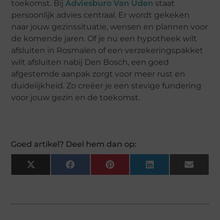
toekomst. Bij
Adviesburo Van Uden
staat
persoonlijk advies centraal. Er wordt gekeken
naar jouw gezinssituatie, wensen en plannen voor
de komende jaren. Of je nu een hypotheek wilt
afsluiten in Rosmalen of een verzekeringspakket
wilt afsluiten nabij Den Bosch, een goed
afgestemde aanpak zorgt voor meer rust en
duidelijkheid. Zo creëer je een stevige fundering
voor jouw gezin en de toekomst.
Goed artikel? Deel hem dan op:
X
Facebook
Pinterest
LinkedIn
Email
(Twitter)