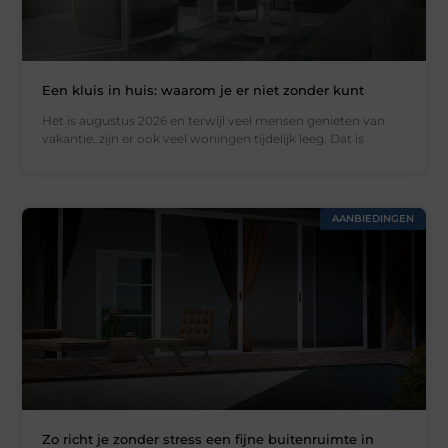
Een kluis in huis: waarom je er niet zonder kunt
Het is augustus 2026 en terwijl veel mensen genieten van
vakantie, zijn er ook veel woningen tijdelijk leeg. Dat is
AANBIEDINGEN
Zo richt je zonder stress een fijne buitenruimte in