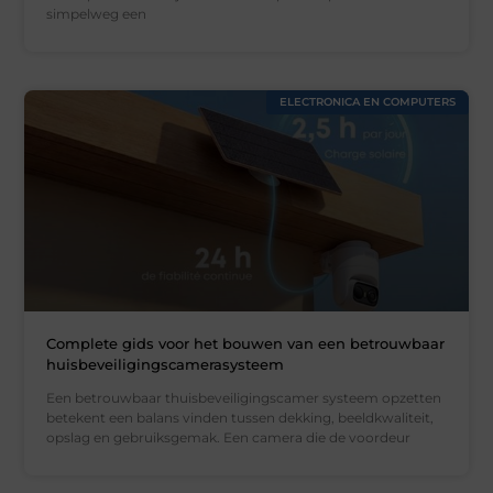
simpelweg een
ELECTRONICA EN COMPUTERS
Complete gids voor het bouwen van een betrouwbaar
huisbeveiligingscamerasysteem
Een betrouwbaar thuisbeveiligingscamer systeem opzetten
betekent een balans vinden tussen dekking, beeldkwaliteit,
opslag en gebruiksgemak. Een camera die de voordeur