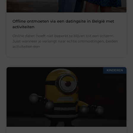
Offline ontmoeten via een datingsite in België met
activiteiten
Online daten hoeft niet beperkt te blijven tot een scherm.
Juist wanneer je verlangt naar echte ontmoetingen, bieden
activiteiten een
KINDEREN