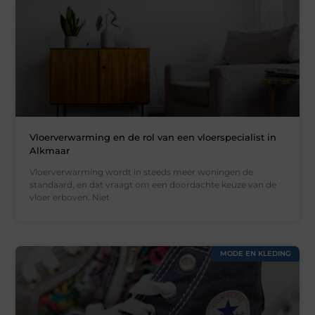
Vloerverwarming en de rol van een vloerspecialist in
Alkmaar
Vloerverwarming wordt in steeds meer woningen de
standaard, en dat vraagt om een doordachte keuze van de
vloer erboven. Niet
MODE EN KLEDING