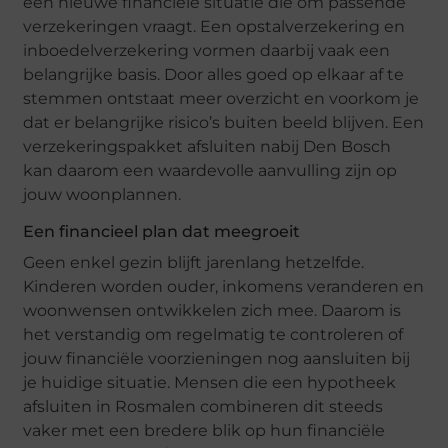
een nieuwe financiële situatie die om passende
verzekeringen vraagt. Een opstalverzekering en
inboedelverzekering vormen daarbij vaak een
belangrijke basis. Door alles goed op elkaar af te
stemmen ontstaat meer overzicht en voorkom je
dat er belangrijke risico’s buiten beeld blijven. Een
verzekeringspakket afsluiten nabij Den Bosch
kan daarom een waardevolle aanvulling zijn op
jouw woonplannen.
Een financieel plan dat meegroeit
Geen enkel gezin blijft jarenlang hetzelfde.
Kinderen worden ouder, inkomens veranderen en
woonwensen ontwikkelen zich mee. Daarom is
het verstandig om regelmatig te controleren of
jouw financiële voorzieningen nog aansluiten bij
je huidige situatie. Mensen die een hypotheek
afsluiten in Rosmalen combineren dit steeds
vaker met een bredere blik op hun financiële