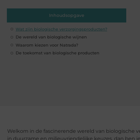
Inhoudsopgave
Wat zijn biologische verzorgingsproducten?
De wereld van biologische wijnen
Waarom kiezen voor Natrada?
De toekomst van biologische producten
Welkom in de fascinerende wereld van biologische v
in duurzame en milieuvriendelijke keuzes, dan ben je h