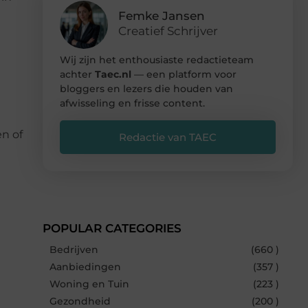
Femke Jansen
Creatief Schrijver
Wij zijn het enthousiaste redactieteam
achter
Taec.nl
— een platform voor
bloggers en lezers die houden van
afwisseling en frisse content.
ën of
Redactie van TAEC
POPULAR CATEGORIES
Bedrijven
(660 )
Aanbiedingen
(357 )
Woning en Tuin
(223 )
Gezondheid
(200 )