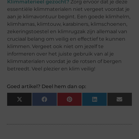
Klimmaterieel gezocht?
Zorg ervoor dat je deze
essentiële klimmaterialen niet vergeet voordat je
aan je klimavontuur begint. Een goede klimhelm,
klimharnas, klimtouw, karabiners, klimschoenen,
zekeringstoestel en klimrugzak zijn allemaal van
cruciaal belang om veilig en effectief te kunnen
klimmen. Vergeet ook niet om jezelf te
informeren over het juiste gebruik van al je
klimmaterialen voordat je de rotsen of bergen
betreedt. Veel plezier en klim veilig!
Goed artikel? Deel hem dan op:
X
Facebook
Pinterest
LinkedIn
Email
(Twitter)