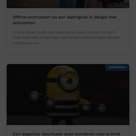
Offline ontmoeten via een datingsite in België met
activiteiten
Online daten hoeft niet beperkt te blijven tot een scherm.
Juist wanneer je verlangt naar echte ontmoetingen, bieden
activiteiten een
KINDEREN
Een dagelijks leesritueel doet wonderen voor je kind