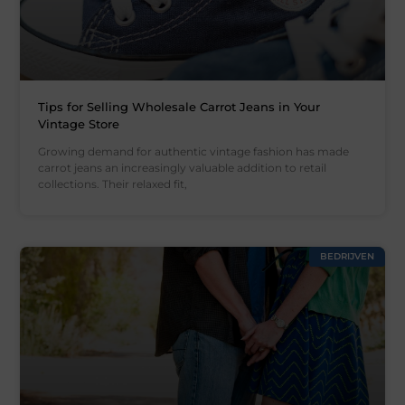
Tips for Selling Wholesale Carrot Jeans in Your
Vintage Store
Growing demand for authentic vintage fashion has made
carrot jeans an increasingly valuable addition to retail
collections. Their relaxed fit,
BEDRIJVEN