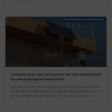
ELECTRONICA EN COMPUTERS
Complete gids voor het bouwen van een betrouwbaar
huisbeveiligingscamerasysteem
Een betrouwbaar thuisbeveiligingscamer systeem opzetten
betekent een balans vinden tussen dekking, beeldkwaliteit,
opslag en gebruiksgemak. Een camera die de voordeur