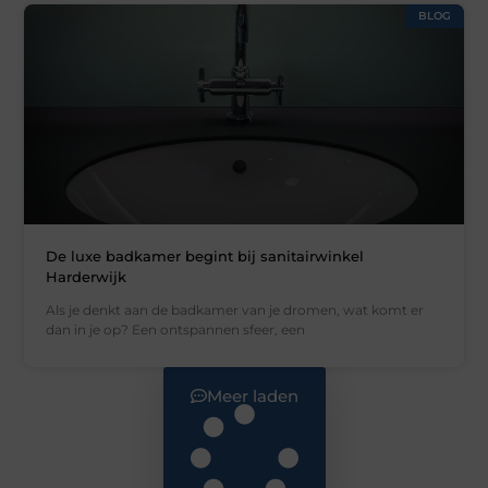
BLOG
De luxe badkamer begint bij sanitairwinkel
Harderwijk
Als je denkt aan de badkamer van je dromen, wat komt er
dan in je op? Een ontspannen sfeer, een
Meer laden