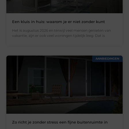
Een kluis in huis: waarom je er niet zonder kunt
Het is augustus 2026 en terwijl veel mensen genieten van
vakantie, zijn er ook veel woningen tijdelijk leeg. Dat is
AANBIEDINGEN
Zo richt je zonder stress een fijne buitenruimte in