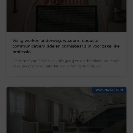
Veilig werken onderweg: waarom robuuste
communicatiemiddelen onmisbaar zijn voor zakelijke
professio
De zomer van 2026 is in volle gang en dat betekent voor veel
zakelijke professionals dat projecten op locatie op
WONING EN TUIN