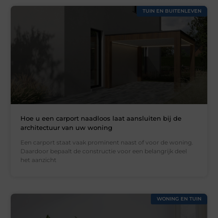
TUIN EN BUITENLEVEN
Hoe u een carport naadloos laat aansluiten bij de
architectuur van uw woning
Een carport staat vaak prominent naast of voor de woning.
Daardoor bepaalt de constructie voor een belangrijk deel
het aanzicht
WONING EN TUIN