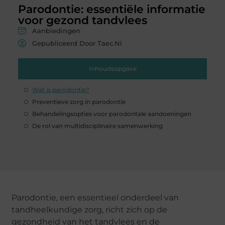
Parodontie: essentiële informatie
voor gezond tandvlees
Aanbiedingen
Gepubliceerd Door Taec.nl
Inhoudsopgave
Wat is parodontie?
Preventieve zorg in parodontie
Behandelingsopties voor parodontale aandoeningen
De rol van multidisciplinaire samenwerking
Parodontie, een essentieel onderdeel van
tandheelkundige zorg, richt zich op de
gezondheid van het tandvlees en de