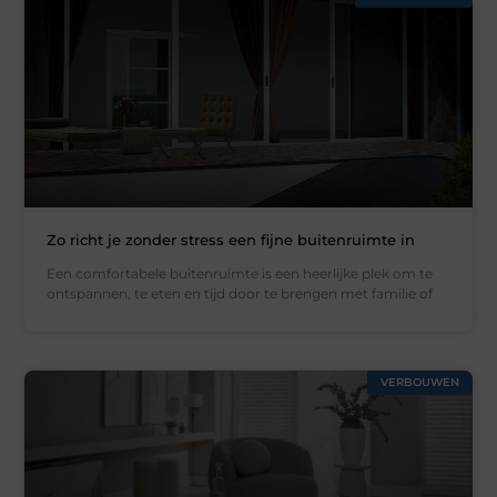
Zo richt je zonder stress een fijne buitenruimte in
Een comfortabele buitenruimte is een heerlijke plek om te
ontspannen, te eten en tijd door te brengen met familie of
VERBOUWEN