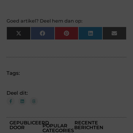
Goed artikel? Deel hem dan op:
X
Facebook
Pinterest
LinkedIn
Email
(Twitter)
Tags:
Deel dit:
GEPUBLICEERD
RECENTE
POPULAR
DOOR
BERICHTEN
CATEGORIES