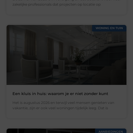
zakelijke professionals dat projecten op locatie op
WONING EN TUIN
Een kluis in huis: waarom je er niet zonder kunt
Het is augustus 2026 en terwijl veel mensen genieten van
vakantie, zijn er ook veel woningen tijdelijk leeg. Dat is
AANBIEDINGEN