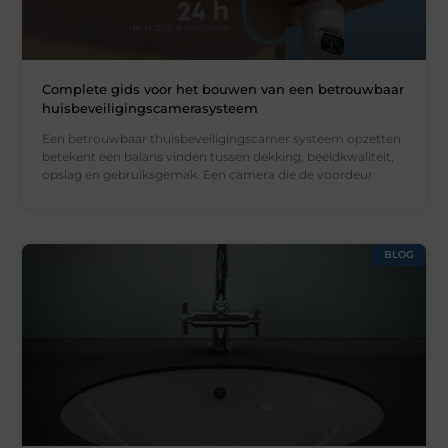
Complete gids voor het bouwen van een betrouwbaar
huisbeveiligingscamerasysteem
Een betrouwbaar thuisbeveiligingscamer systeem opzetten
betekent een balans vinden tussen dekking, beeldkwaliteit,
opslag en gebruiksgemak. Een camera die de voordeur
BLOG