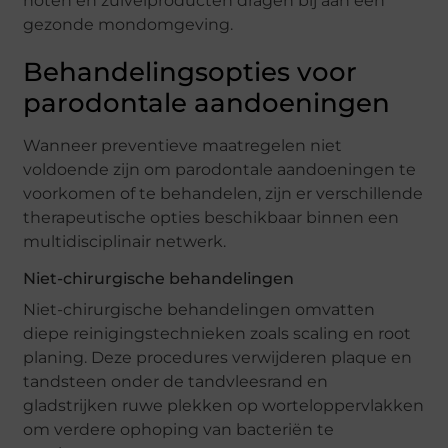
noten en zuivelproducten dragen bij aan een
gezonde mondomgeving.
Behandelingsopties voor
parodontale aandoeningen
Wanneer preventieve maatregelen niet
voldoende zijn om parodontale aandoeningen te
voorkomen of te behandelen, zijn er verschillende
therapeutische opties beschikbaar binnen een
multidisciplinair netwerk.
Niet-chirurgische behandelingen
Niet-chirurgische behandelingen omvatten
diepe reinigingstechnieken zoals scaling en root
planing. Deze procedures verwijderen plaque en
tandsteen onder de tandvleesrand en
gladstrijken ruwe plekken op worteloppervlakken
om verdere ophoping van bacteriën te