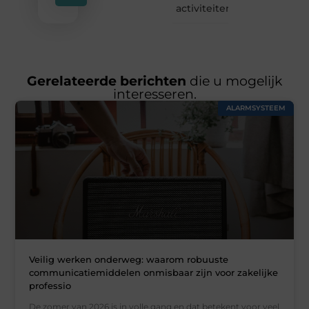
activiteiten
Gerelateerde berichten
die u mogelijk
interesseren.
ALARMSYSTEEM
Veilig werken onderweg: waarom robuuste
communicatiemiddelen onmisbaar zijn voor zakelijke
professio
De zomer van 2026 is in volle gang en dat betekent voor veel