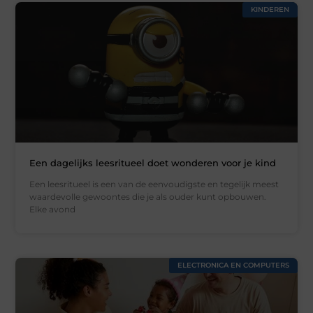
KINDEREN
Een dagelijks leesritueel doet wonderen voor je kind
Een leesritueel is een van de eenvoudigste en tegelijk meest
waardevolle gewoontes die je als ouder kunt opbouwen.
Elke avond
ELECTRONICA EN COMPUTERS