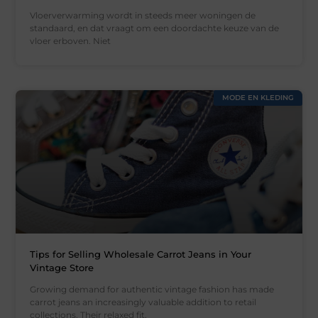
Vloerverwarming wordt in steeds meer woningen de
standaard, en dat vraagt om een doordachte keuze van de
vloer erboven. Niet
MODE EN KLEDING
Tips for Selling Wholesale Carrot Jeans in Your
Vintage Store
Growing demand for authentic vintage fashion has made
carrot jeans an increasingly valuable addition to retail
collections. Their relaxed fit,