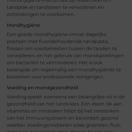
mondhygiëne-instructies zijn essentieel om
tandplak en tandsteen te verwijderen en
ontstekingen te voorkomen.
Mondhygiëne
Een goede mondhygiëne omvat dagelijks
poetsen met fluoridehoudende tandpasta,
flossen om voedselresten tussen de tanden te
verwijderen, en het gebruik van mondspoelingen
om bacteriën te verminderen. Het is ook
belangrijk om regelmatig een mondhygiënist te
bezoeken voor professionele reinigingen.
Voeding en mondgezondheid
Voeding speelt eveneens een belangrijke rol in de
gezondheid van het tandvlees. Een dieet rijk aan
vitamines en mineralen helpt bij het versterken
van het immuunsysteem en bevordert gezond
weefsel. Voedingsmiddelen zoals groenten, fruit,