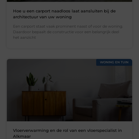
Hoe u een carport naadloos laat aansluiten bij de
architectuur van uw woning
Een carport staat vaak prominent naast of voor de woning.
Daardoor bepaalt de constructie voor een belangrijk deel
het aanzicht
WONING EN TUIN
Vloerverwarming en de rol van een vloerspecialist in
Alkmaar