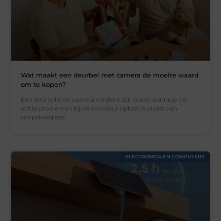
Wat maakt een deurbel met camera de moeite waard
om te kopen?
Een deurbel met camera verdient zijn plaats wanneer hij
echte problemen bij de voordeur oplost in plaats van
simpelweg een
ELECTRONICA EN COMPUTERS