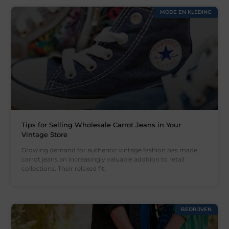
MODE EN KLEDING
Tips for Selling Wholesale Carrot Jeans in Your
Vintage Store
Growing demand for authentic vintage fashion has made
carrot jeans an increasingly valuable addition to retail
collections. Their relaxed fit,
BEDRIJVEN