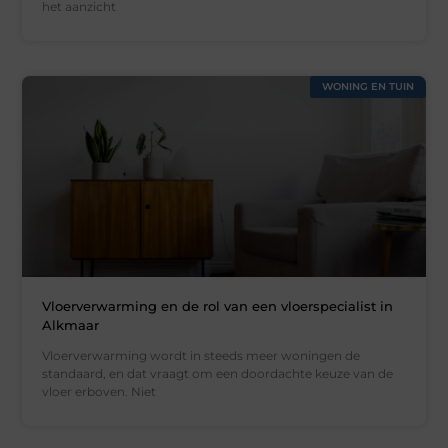
het aanzicht
WONING EN TUIN
Vloerverwarming en de rol van een vloerspecialist in
Alkmaar
Vloerverwarming wordt in steeds meer woningen de
standaard, en dat vraagt om een doordachte keuze van de
vloer erboven. Niet