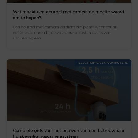
Wat maakt een deurbel met camera de moeite waard
om te kopen?
Een deurbel met camera verdient zijn plaats wanneer hij
echte problemen bij de voordeur oplost in plaats van
simpelweg een
ELECTRONICA EN COMPUTERS
Complete gids voor het bouwen van een betrouwbaar
huisbeveiligingscamerasysteem