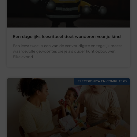
Een dagelijks leesritueel doet wonderen voor je kind
Een leesritueel is een van de eenvoudigste en tegelijk meest
waardevolle gewoontes die je als ouder kunt opbouwen.
Elke avond
ELECTRONICA EN COMPUTERS