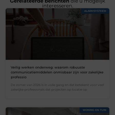
Gerelateerde berichten
die u mogelijk
interesseren.
ALARMSYSTEEM
Veilig werken onderweg: waarom robuuste
communicatiemiddelen onmisbaar zijn voor zakelijke
professio
De zomer van 2026 is in volle gang en dat betekent voor veel
zakelijke professionals dat projecten op locatie op
WONING EN TUIN