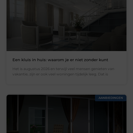
Een kluis in huis: waarom je er niet zonder kunt
Het is augustus 2026 en terwijl veel mensen genieten van
vakantie, zijn er ook veel woningen tijdelijk leeg. Dat is
AANBIEDINGEN