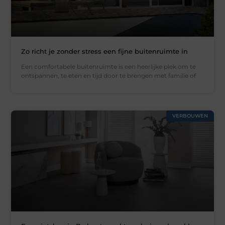
Zo richt je zonder stress een fijne buitenruimte in
Een comfortabele buitenruimte is een heerlijke plek om te
ontspannen, te eten en tijd door te brengen met familie of
VERBOUWEN