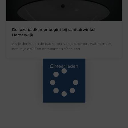
De luxe badkamer begint bij sanitairwinkel
Harderwijk
Als je denkt aan de badkamer van je dromen, wat komt er
dan in je op? Een ontspannen sfeer, een
Meer laden