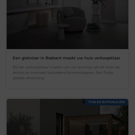
Een gietvloer in Brabant maakt uw huis verkoopklaar
Bij het verkoopklaar maken van uw woning valt de vloer als
eerste op wanneer bezoekers binnenstappen. Een frisse,
gladde afwerking
TUIN EN BUITENLEVEN