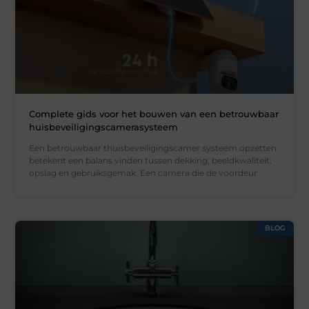
Complete gids voor het bouwen van een betrouwbaar
huisbeveiligingscamerasysteem
Een betrouwbaar thuisbeveiligingscamer systeem opzetten
betekent een balans vinden tussen dekking, beeldkwaliteit,
opslag en gebruiksgemak. Een camera die de voordeur
BLOG