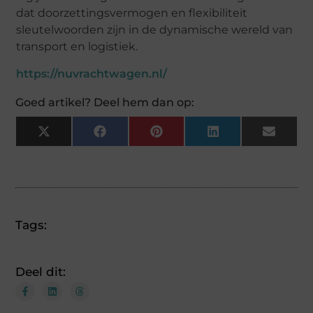
dat doorzettingsvermogen en flexibiliteit
sleutelwoorden zijn in de dynamische wereld van
transport en logistiek.
https://nuvrachtwagen.nl/
Goed artikel? Deel hem dan op:
X
Facebook
Pinterest
LinkedIn
Email
(Twitter)
Tags:
Deel dit: