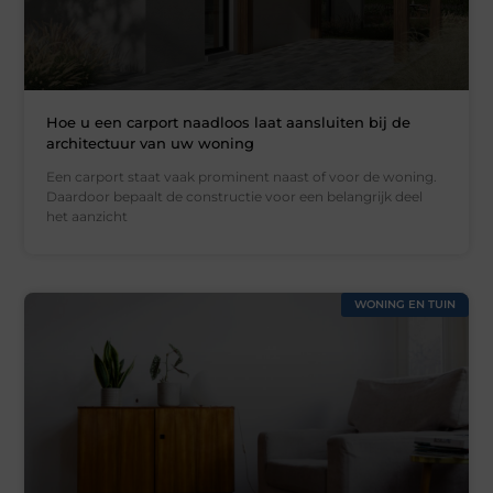
Hoe u een carport naadloos laat aansluiten bij de
architectuur van uw woning
Een carport staat vaak prominent naast of voor de woning.
Daardoor bepaalt de constructie voor een belangrijk deel
het aanzicht
WONING EN TUIN