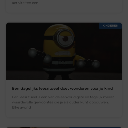
activiteiten een
KINDEREN
Een dagelijks leesritueel doet wonderen voor je kind
Een leesritueel is een van de eenvoudigste en tegelijk meest
waardevolle gewoontes die je als ouder kunt opbouwen.
Elke avond