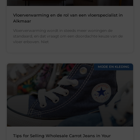
Vloerverwarming en de rol van een vloerspecialist in
Alkmaar
Vloerverwarming wordt in steeds meer woningen de
standaard, en dat vraagt om een doordachte keuze van de
vloer erboven. Niet
MODE EN KLEDING
Tips for Selling Wholesale Carrot Jeans in Your