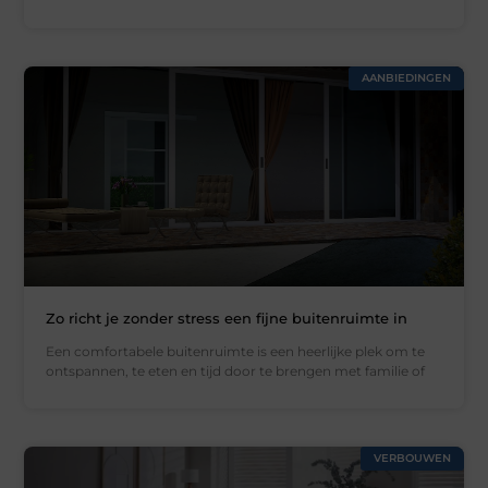
AANBIEDINGEN
Zo richt je zonder stress een fijne buitenruimte in
Een comfortabele buitenruimte is een heerlijke plek om te
ontspannen, te eten en tijd door te brengen met familie of
VERBOUWEN