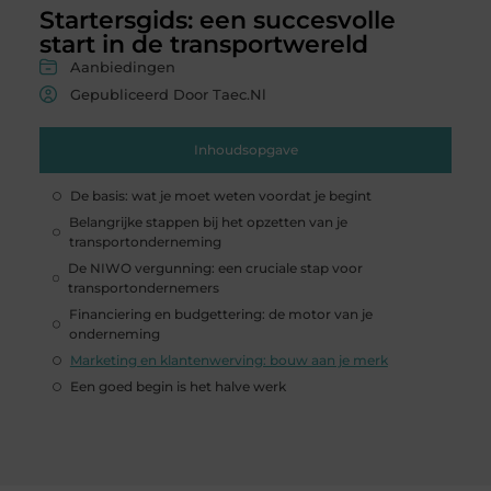
Startersgids: een succesvolle
start in de transportwereld
Aanbiedingen
Gepubliceerd Door Taec.nl
Inhoudsopgave
De basis: wat je moet weten voordat je begint
Belangrijke stappen bij het opzetten van je
transportonderneming
De NIWO vergunning: een cruciale stap voor
transportondernemers
Financiering en budgettering: de motor van je
onderneming
Marketing en klantenwerving: bouw aan je merk
Een goed begin is het halve werk