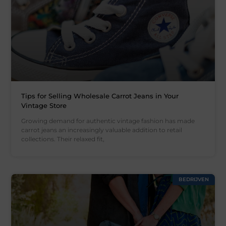
Tips for Selling Wholesale Carrot Jeans in Your
Vintage Store
Growing demand for authentic vintage fashion has made
carrot jeans an increasingly valuable addition to retail
collections. Their relaxed fit,
BEDRIJVEN