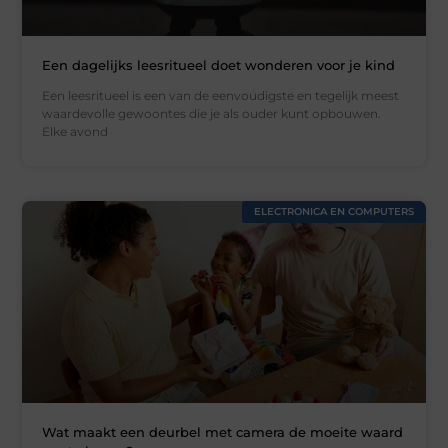
Een dagelijks leesritueel doet wonderen voor je kind
Een leesritueel is een van de eenvoudigste en tegelijk meest
waardevolle gewoontes die je als ouder kunt opbouwen.
Elke avond
ELECTRONICA EN COMPUTERS
Wat maakt een deurbel met camera de moeite waard