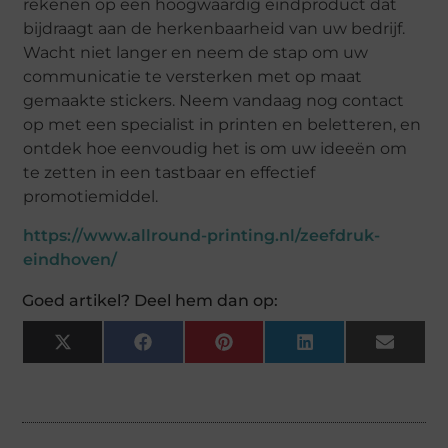
rekenen op een hoogwaardig eindproduct dat
bijdraagt aan de herkenbaarheid van uw bedrijf.
Wacht niet langer en neem de stap om uw
communicatie te versterken met op maat
gemaakte stickers. Neem vandaag nog contact
op met een specialist in printen en beletteren, en
ontdek hoe eenvoudig het is om uw ideeën om
te zetten in een tastbaar en effectief
promotiemiddel.
https://www.allround-printing.nl/zeefdruk-
eindhoven/
Goed artikel? Deel hem dan op:
X
Facebook
Pinterest
LinkedIn
Email
(Twitter)