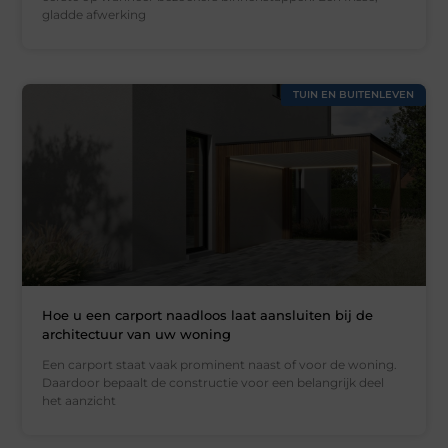
gladde afwerking
TUIN EN BUITENLEVEN
Hoe u een carport naadloos laat aansluiten bij de
architectuur van uw woning
Een carport staat vaak prominent naast of voor de woning.
Daardoor bepaalt de constructie voor een belangrijk deel
het aanzicht