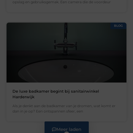
opslag en gebruiksgemak. Een camera die de voordeur
BLOG
De luxe badkamer begint bij sanitairwinkel
Harderwijk
Als je denkt aan de badkamer van je dromen, wat komt er
dan in je op? Een ontspannen sfeer, een
Meer laden