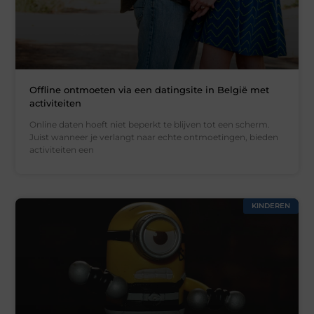
Offline ontmoeten via een datingsite in België met
activiteiten
Online daten hoeft niet beperkt te blijven tot een scherm.
Juist wanneer je verlangt naar echte ontmoetingen, bieden
activiteiten een
KINDEREN