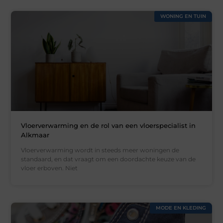
WONING EN TUIN
Vloerverwarming en de rol van een vloerspecialist in
Alkmaar
Vloerverwarming wordt in steeds meer woningen de
standaard, en dat vraagt om een doordachte keuze van de
vloer erboven. Niet
MODE EN KLEDING