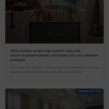
Veilig werken onderweg: waarom robuuste
communicatiemiddelen onmisbaar zijn voor zakelijke
professio
De zomer van 2026 is in volle gang en dat betekent voor veel
zakelijke professionals dat projecten op locatie op
WONING EN TUIN