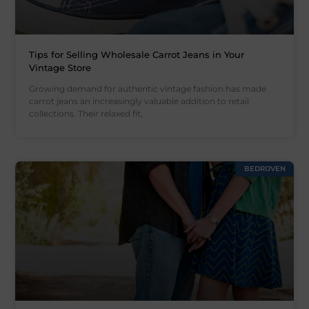
Tips for Selling Wholesale Carrot Jeans in Your
Vintage Store
Growing demand for authentic vintage fashion has made
carrot jeans an increasingly valuable addition to retail
collections. Their relaxed fit,
BEDRIJVEN