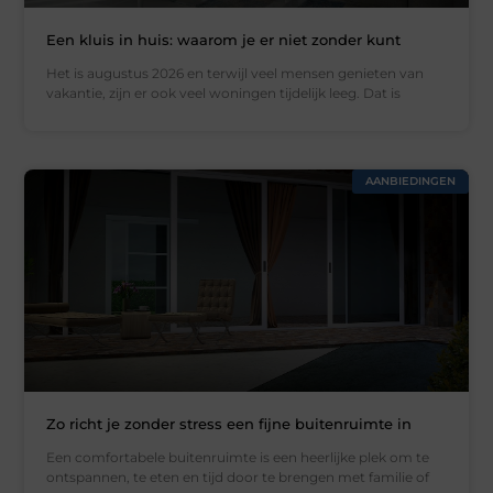
Een kluis in huis: waarom je er niet zonder kunt
Het is augustus 2026 en terwijl veel mensen genieten van
vakantie, zijn er ook veel woningen tijdelijk leeg. Dat is
AANBIEDINGEN
Zo richt je zonder stress een fijne buitenruimte in
Een comfortabele buitenruimte is een heerlijke plek om te
ontspannen, te eten en tijd door te brengen met familie of