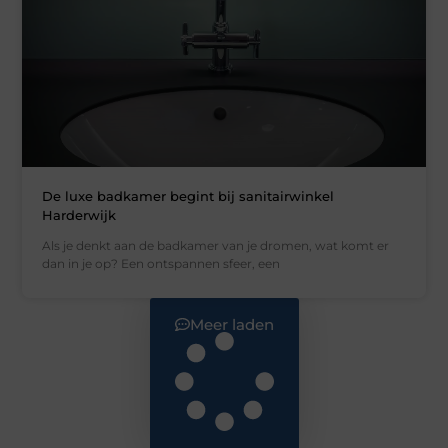
De luxe badkamer begint bij sanitairwinkel
Harderwijk
Als je denkt aan de badkamer van je dromen, wat komt er
dan in je op? Een ontspannen sfeer, een
Meer laden