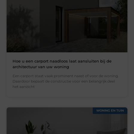
Hoe u een carport naadloos laat aansluiten bij de
architectuur van uw woning
Een carport staat vaak prominent naast of voor de woning.
Daardoor bepaalt de constructie voor een belangrijk deel
het aanzicht
WONING EN TUIN