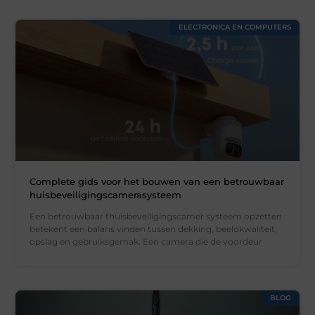
ELECTRONICA EN COMPUTERS
Complete gids voor het bouwen van een betrouwbaar
huisbeveiligingscamerasysteem
Een betrouwbaar thuisbeveiligingscamer systeem opzetten
betekent een balans vinden tussen dekking, beeldkwaliteit,
opslag en gebruiksgemak. Een camera die de voordeur
BLOG