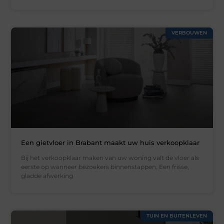
VERBOUWEN
Een gietvloer in Brabant maakt uw huis verkoopklaar
Bij het verkoopklaar maken van uw woning valt de vloer als
eerste op wanneer bezoekers binnenstappen. Een frisse,
gladde afwerking
TUIN EN BUITENLEVEN