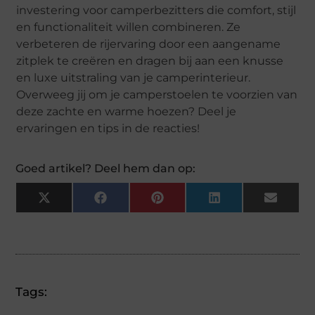
investering voor camperbezitters die comfort, stijl
en functionaliteit willen combineren. Ze
verbeteren de rijervaring door een aangename
zitplek te creëren en dragen bij aan een knusse
en luxe uitstraling van je camperinterieur.
Overweeg jij om je camperstoelen te voorzien van
deze zachte en warme hoezen? Deel je
ervaringen en tips in de reacties!
Goed artikel? Deel hem dan op:
X
Facebook
Pinterest
LinkedIn
Email
(Twitter)
Tags: