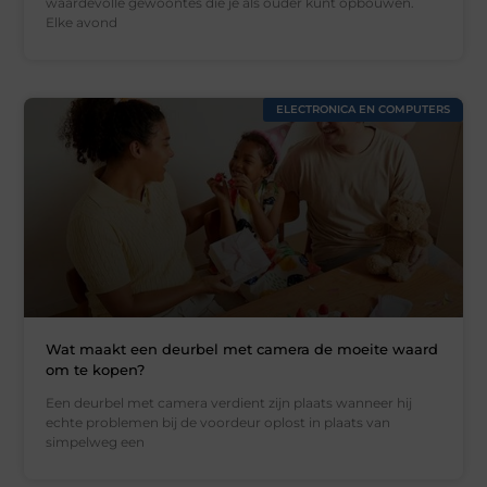
waardevolle gewoontes die je als ouder kunt opbouwen.
Elke avond
ELECTRONICA EN COMPUTERS
Wat maakt een deurbel met camera de moeite waard
om te kopen?
Een deurbel met camera verdient zijn plaats wanneer hij
echte problemen bij de voordeur oplost in plaats van
simpelweg een