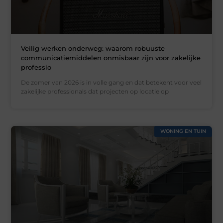
Veilig werken onderweg: waarom robuuste
communicatiemiddelen onmisbaar zijn voor zakelijke
professio
De zomer van 2026 is in volle gang en dat betekent voor veel
zakelijke professionals dat projecten op locatie op
WONING EN TUIN