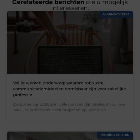
Gerelateerde berichten
die u mogelijk
interesseren.
ALARMSYSTEEM
Veilig werken onderweg: waarom robuuste
communicatiemiddelen onmisbaar zijn voor zakelijke
professio
De zomer van 2026 is in volle gang en dat betekent voor veel
zakelijke professionals dat projecten op locatie op
WONING EN TUIN