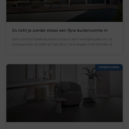
Zo richt je zonder stress een fijne buitenruimte in
Een comfortabele buitenruimte is een heerlijke plek om te
ontspannen, te eten en tijd door te brengen met familie of
VERBOUWEN