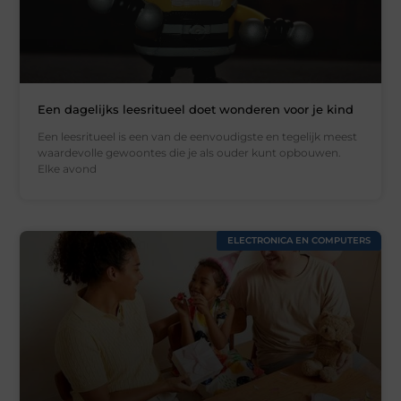
Een dagelijks leesritueel doet wonderen voor je kind
Een leesritueel is een van de eenvoudigste en tegelijk meest
waardevolle gewoontes die je als ouder kunt opbouwen.
Elke avond
ELECTRONICA EN COMPUTERS