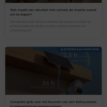
Wat maakt een deurbel met camera de moeite waard
om te kopen?
Een deurbel met camera verdient zijn plaats wanneer hij
echte problemen bij de voordeur oplost in plaats van
simpelweg een
ELECTRONICA EN COMPUTERS
Complete gids voor het bouwen van een betrouwbaar
huisbeveiligingscamerasysteem