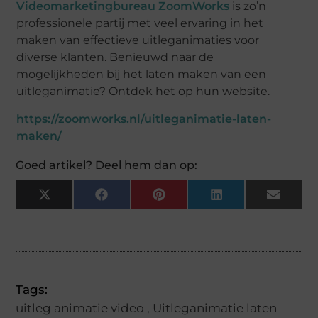
Videomarketingbureau ZoomWorks
is zo’n
professionele partij met veel ervaring in het
maken van effectieve uitleganimaties voor
diverse klanten. Benieuwd naar de
mogelijkheden bij het laten maken van een
uitleganimatie? Ontdek het op hun website.
https://zoomworks.nl/uitleganimatie-laten-
maken/
Goed artikel? Deel hem dan op:
X
Facebook
Pinterest
LinkedIn
Email
(Twitter)
Tags:
uitleg animatie video
,
Uitleganimatie laten