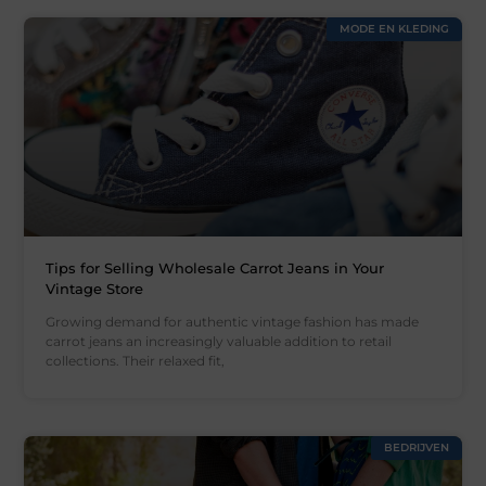
MODE EN KLEDING
Tips for Selling Wholesale Carrot Jeans in Your
Vintage Store
Growing demand for authentic vintage fashion has made
carrot jeans an increasingly valuable addition to retail
collections. Their relaxed fit,
BEDRIJVEN