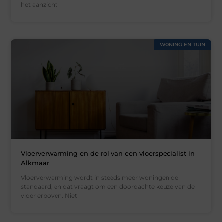
het aanzicht
WONING EN TUIN
Vloerverwarming en de rol van een vloerspecialist in
Alkmaar
Vloerverwarming wordt in steeds meer woningen de
standaard, en dat vraagt om een doordachte keuze van de
vloer erboven. Niet