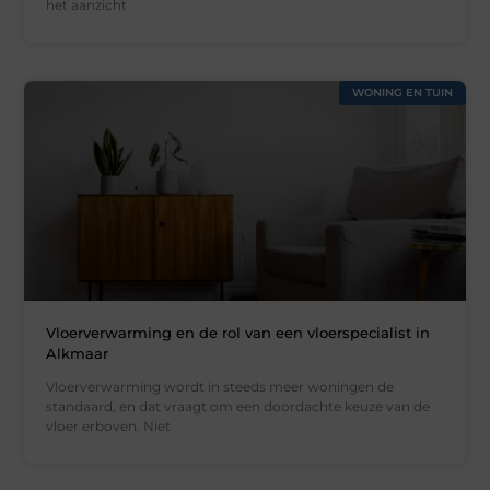
het aanzicht
WONING EN TUIN
Vloerverwarming en de rol van een vloerspecialist in
Alkmaar
Vloerverwarming wordt in steeds meer woningen de
standaard, en dat vraagt om een doordachte keuze van de
vloer erboven. Niet