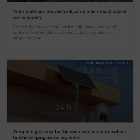
Wat maakt een deurbel met camera de moeite waard
om te kopen?
Een deurbel met camera verdient zijn plaats wanneer hij
echte problemen bij de voordeur oplost in plaats van
simpelweg een
ELECTRONICA EN COMPUTERS
Complete gids voor het bouwen van een betrouwbaar
huisbeveiligingscamerasysteem