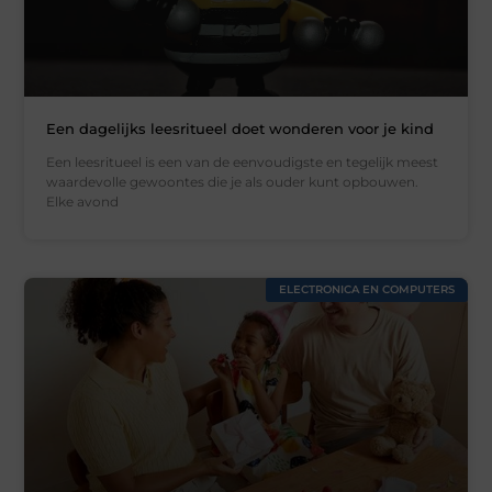
Een dagelijks leesritueel doet wonderen voor je kind
Een leesritueel is een van de eenvoudigste en tegelijk meest
waardevolle gewoontes die je als ouder kunt opbouwen.
Elke avond
ELECTRONICA EN COMPUTERS