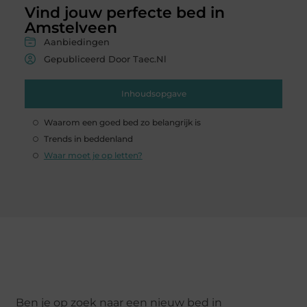
Vind jouw perfecte bed in
Amstelveen
Aanbiedingen
Gepubliceerd Door Taec.nl
Inhoudsopgave
Waarom een goed bed zo belangrijk is
Trends in beddenland
Waar moet je op letten?
Ben je op zoek naar een nieuw bed in