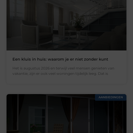
Een kluis in huis: waarom je er niet zonder kunt
Het is augustus 2026 en terwijl veel mensen genieten van
vakantie, zijn er ook veel woningen tijdelijk leeg. Dat is
AANBIEDINGEN