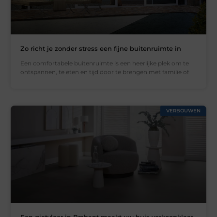
Zo richt je zonder stress een fijne buitenruimte in
Een comfortabele buitenruimte is een heerlijke plek om te
ontspannen, te eten en tijd door te brengen met familie of
VERBOUWEN