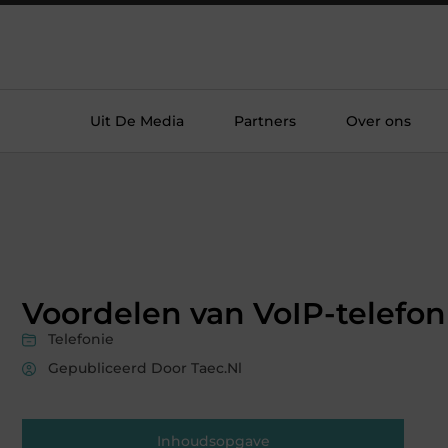
Uit De Media
Partners
Over ons
Voordelen van VoIP-telefon
Telefonie
Gepubliceerd Door Taec.nl
Inhoudsopgave