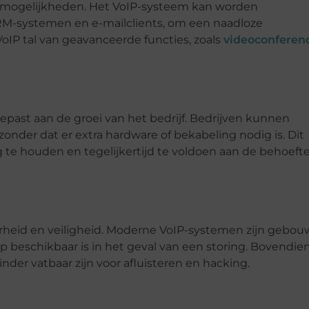
atiemogelijkheden. Het VoIP-systeem kan worden
RM-systemen en e-mailclients, om een ​​naadloze
IP tal van geavanceerde functies, zoals
videoconferen
epast aan de groei van het bedrijf. Bedrijven kunnen
nder dat er extra hardware of bekabeling nodig is. Dit
te houden en tegelijkertijd te voldoen aan de behoeft
rheid en veiligheid. Moderne VoIP-systemen zijn gebo
p beschikbaar is in het geval van een storing. Bovendie
der vatbaar zijn voor afluisteren en hacking.