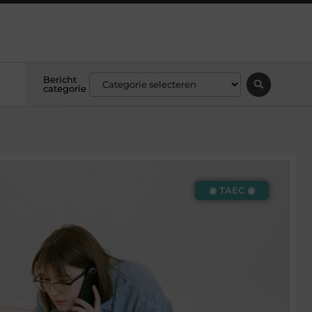
Bericht
categorie
◉ TAEC ◉