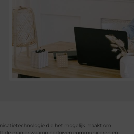
unicatietechnologie die het mogelijk maakt om
eeft de manier waarop bedrijven communiceren en