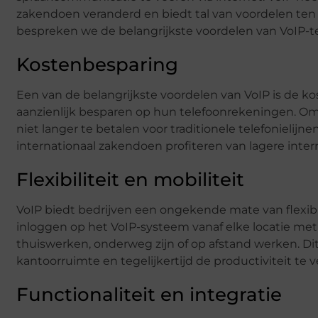
zakendoen veranderd en biedt tal van voordelen ten o
bespreken we de belangrijkste voordelen van VoIP-te
Kostenbesparing
Een van de belangrijkste voordelen van VoIP is de k
aanzienlijk besparen op hun telefoonrekeningen. Omd
niet langer te betalen voor traditionele telefonielij
internationaal zakendoen profiteren van lagere inter
Flexibiliteit en mobiliteit
VoIP biedt bedrijven een ongekende mate van flexib
inloggen op het VoIP-systeem vanaf elke locatie m
thuiswerken, onderweg zijn of op afstand werken. D
kantoorruimte en tegelijkertijd de productiviteit te 
Functionaliteit en integratie