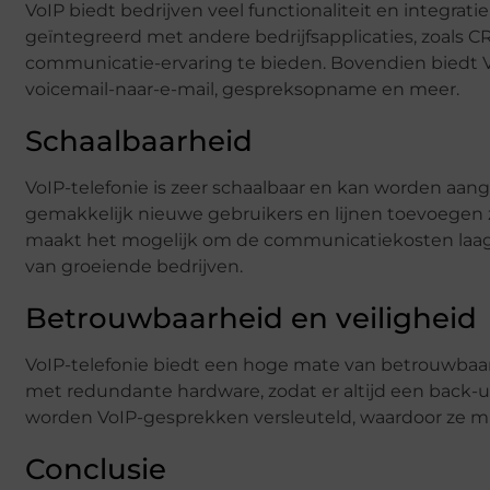
VoIP biedt bedrijven veel functionaliteit en integr
geïntegreerd met andere bedrijfsapplicaties, zoals C
communicatie-ervaring te bieden. Bovendien biedt Vo
voicemail-naar-e-mail, gespreksopname en meer.
Schaalbaarheid
VoIP-telefonie is zeer schaalbaar en kan worden aang
gemakkelijk nieuwe gebruikers en lijnen toevoegen zo
maakt het mogelijk om de communicatiekosten laag 
van groeiende bedrijven.
Betrouwbaarheid en veiligheid
VoIP-telefonie biedt een hoge mate van betrouwbaa
met redundante hardware, zodat er altijd een back-u
worden VoIP-gesprekken versleuteld, waardoor ze min
Conclusie