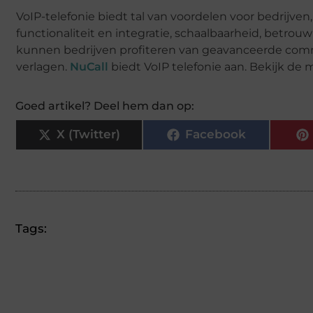
VoIP-telefonie biedt tal van voordelen voor bedrijven,
functionaliteit en integratie, schaalbaarheid, betrou
kunnen bedrijven profiteren van geavanceerde co
verlagen.
NuCall
biedt VoIP telefonie aan. Bekijk de
Goed artikel? Deel hem dan op:
X (Twitter)
Facebook
Tags: