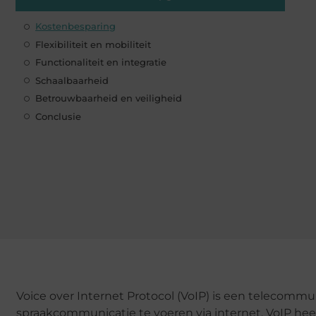
Kostenbesparing
Flexibiliteit en mobiliteit
Functionaliteit en integratie
Schaalbaarheid
Betrouwbaarheid en veiligheid
Conclusie
Voice over Internet Protocol (VoIP) is een telecomm
spraakcommunicatie te voeren via internet. VoIP h