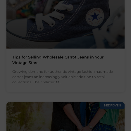
Tips for Selling Wholesale Carrot Jeans in Your
Vintage Store
Growing demand for authentic vintage fashion has made
carrot jeans an increasingly valuable addition to retail
collections. Their relaxed fit,
BEDRIJVEN