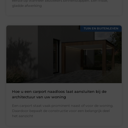
eerste op wanneer bezoekers binnenstappen. Een frisse,
gladde afwerking
TUIN EN BUITENLEVEN
Hoe u een carport naadloos laat aansluiten bij de
architectuur van uw woning
Een carport staat vaak prominent naast of voor de woning.
Daardoor bepaalt de constructie voor een belangrijk deel
het aanzicht