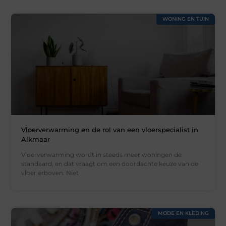
WONING EN TUIN
Vloerverwarming en de rol van een vloerspecialist in
Alkmaar
Vloerverwarming wordt in steeds meer woningen de
standaard, en dat vraagt om een doordachte keuze van de
vloer erboven. Niet
MODE EN KLEDING