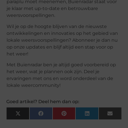
paraplu moet meenemen, Buienradar staat voor
je klaar met up-to-date en betrouwbare
weersvoorspellingen.
Wil je op de hoogte blijven van de nieuwste
ontwikkelingen en innovaties op het gebied van
lokale weersvoorspellingen? Abonneer je dan nu
op onze updates en blijf altijd een stap voor op
het weer!
Met Buienradar ben je altijd goed voorbereid op
het weer, wat je plannen ook zijn. Deel je
ervaringen met ons en word onderdeel van de
lokale weercommunity!
Goed artikel? Deel hem dan op:
X
Facebook
Pinterest
LinkedIn
Email
(Twitter)