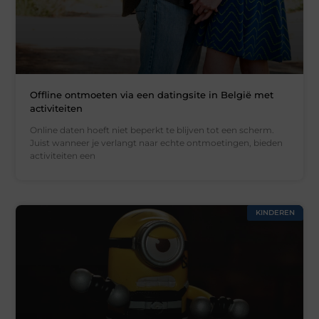
Offline ontmoeten via een datingsite in België met
activiteiten
Online daten hoeft niet beperkt te blijven tot een scherm.
Juist wanneer je verlangt naar echte ontmoetingen, bieden
activiteiten een
KINDEREN