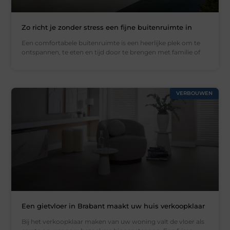
Zo richt je zonder stress een fijne buitenruimte in
Een comfortabele buitenruimte is een heerlijke plek om te
ontspannen, te eten en tijd door te brengen met familie of
VERBOUWEN
Een gietvloer in Brabant maakt uw huis verkoopklaar
Bij het verkoopklaar maken van uw woning valt de vloer als