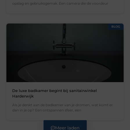
opslag en gebruiksgemak. Een camera die de voordeur
BLOG
De luxe badkamer begint bij sanitairwinkel
Harderwijk
Als je denkt aan de badkamer van je dromen, wat komt er
dan in je op? Een ontspannen sfeer, een
Meer laden