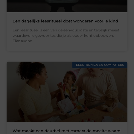
Een dagelijks leesritueel doet wonderen voor je kind
Een leesritueel is een van de eenvoudigste en tegelijk meest
waardevolle gewoontes die je als ouder kunt opbouwen.
Elke avond
ELECTRONICA EN COMPUTERS
Wat maakt een deurbel met camera de moeite waard