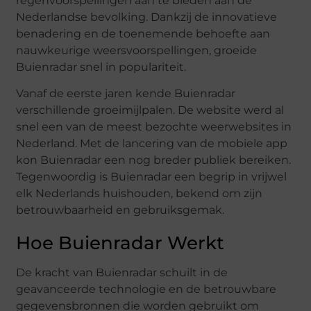
regenvoorspellingen aan te bieden aan de
Nederlandse bevolking. Dankzij de innovatieve
benadering en de toenemende behoefte aan
nauwkeurige weersvoorspellingen, groeide
Buienradar snel in populariteit.
Vanaf de eerste jaren kende Buienradar
verschillende groeimijlpalen. De website werd al
snel een van de meest bezochte weerwebsites in
Nederland. Met de lancering van de mobiele app
kon Buienradar een nog breder publiek bereiken.
Tegenwoordig is Buienradar een begrip in vrijwel
elk Nederlands huishouden, bekend om zijn
betrouwbaarheid en gebruiksgemak.
Hoe Buienradar Werkt
De kracht van Buienradar schuilt in de
geavanceerde technologie en de betrouwbare
gegevensbronnen die worden gebruikt om