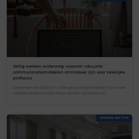
Veilig werken onderweg: waarom robuuste
communicatiemiddelen onmisbaar zijn voor zakelijke
professio
De zomer van 2026 is in volle gang en dat betekent voor veel
zakelijke professionals dat projecten op locatie op
WONING EN TUIN