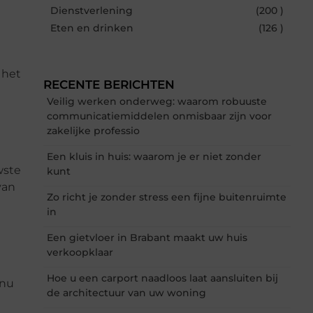
Dienstverlening
(200 )
Eten en drinken
(126 )
 het
RECENTE BERICHTEN
Veilig werken onderweg: waarom robuuste
communicatiemiddelen onmisbaar zijn voor
zakelijke professio
Een kluis in huis: waarom je er niet zonder
wste
kunt
van
Zo richt je zonder stress een fijne buitenruimte
in
Een gietvloer in Brabant maakt uw huis
verkoopklaar
Hoe u een carport naadloos laat aansluiten bij
 nu
de architectuur van uw woning