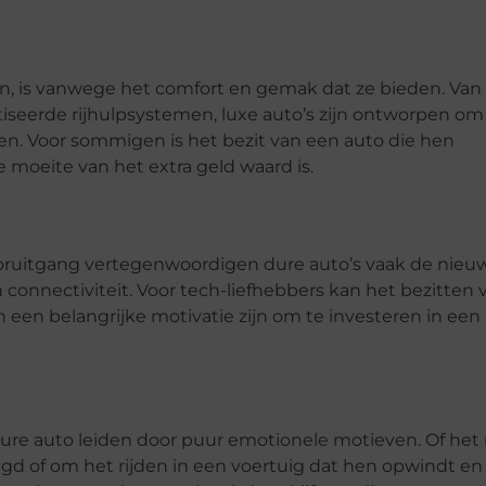
, is vanwege het comfort en gemak dat ze bieden. Van
eerde rijhulpsystemen, luxe auto’s zijn ontworpen om
n. Voor sommigen is het bezit van een auto die hen
 moeite van het extra geld waard is.
ooruitgang vertegenwoordigen dure auto’s vaak de nieu
n connectiviteit. Voor tech-liefhebbers kan het bezitten 
een belangrijke motivatie zijn om te investeren in een
ure auto leiden door puur emotionele motieven. Of het
gd of om het rijden in een voertuig dat hen opwindt en