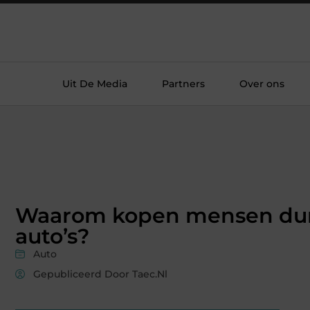
Uit De Media
Partners
Over ons
Waarom kopen mensen du
auto’s?
Auto
Gepubliceerd Door Taec.nl