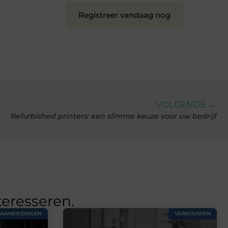
Registreer vandaag nog
VOLGENDE →
Refurbished printers: een slimme keuze voor uw bedrijf
teresseren.
AANBIEDINGEN
VERBOUWEN