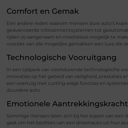
Comfort en Gemak
Een andere reden waarom mensen dure auto’s kopen
geavanceerde infotainmentsystemen tot geautomatis
rijden zo aangenaam en moeiteloos mogelijk te make
voorziet van alle mogelijke gemakken een luxe die de
Technologische Vooruitgang
In een tijdperk van voortdurende technologische v
innovaties op het gebied van veiligheid, prestaties e
een voertuig met cutting-edge functies en systemen 
duurdere auto.
Emotionele Aantrekkingskracht
Sommige mensen laten zich bij het kopen van een d
gaat om het bezitten van een droomauto uit hun jeu