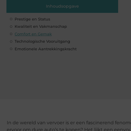
Inhoudsopgave
Prestige en Status
Kwaliteit en Vakmanschap
Comfort en Gemak
Technologische Vooruitgang
Emotionele Aantrekkingskracht
In de wereld van vervoer is er een fascinerend fenom
ervoor om dure auto’s te kopen? Het lijkt een eenvou