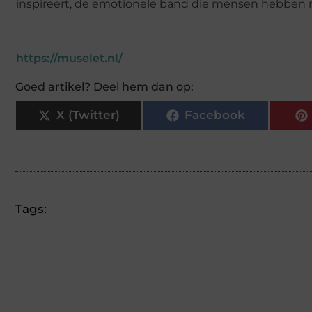
inspireert, de emotionele band die mensen hebben me
https://muselet.nl/
Goed artikel? Deel hem dan op:
X (Twitter)
Facebook
Tags: