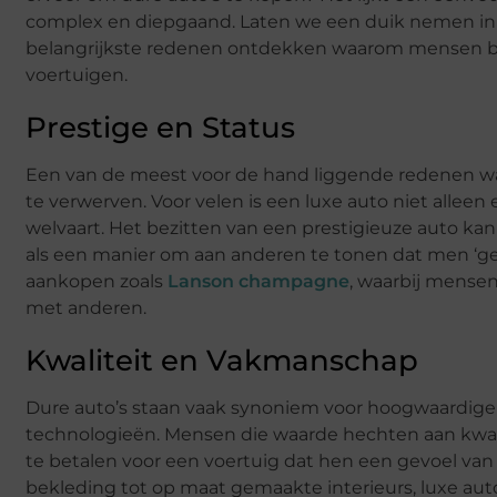
complex en diepgaand. Laten we een duik nemen in 
belangrijkste redenen ontdekken waarom mensen be
voertuigen.
Prestige en Status
Een van de meest voor de hand liggende redenen wa
te verwerven. Voor velen is een luxe auto niet alle
welvaart. Het bezitten van een prestigieuze auto ka
als een manier om aan anderen te tonen dat men ‘gesl
aankopen zoals
Lanson champagne
, waarbij mensen 
met anderen.
Kwaliteit en Vakmanschap
Dure auto’s staan ​​vaak synoniem voor hoogwaardi
technologieën. Mensen die waarde hechten aan kwal
te betalen voor een voertuig dat hen een gevoel van 
bekleding tot op maat gemaakte interieurs, luxe aut