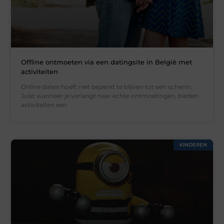
Offline ontmoeten via een datingsite in België met
activiteiten
Online daten hoeft niet beperkt te blijven tot een scherm.
Juist wanneer je verlangt naar echte ontmoetingen, bieden
activiteiten een
KINDEREN