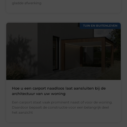
gladde afwerking
TUIN EN BUITENLEVEN
Hoe u een carport naadloos laat aansluiten bij de
architectuur van uw woning
Een carport staat vaak prominent naast of voor de woning.
Daardoor bepaalt de constructie voor een belangrijk deel
het aanzicht