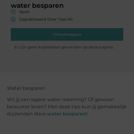
water besparen
Sport
Gepubliceerd Door Taec.nl
Inhoudsopgave
Er zijn geen kopteksten gevonden op deze pagina.
Water besparen
Wil jij een lagere water rekening? Of gewoon
bewuster leven? Met deze tips kun jij gemakkelijk
duizenden liters
water besparen
!