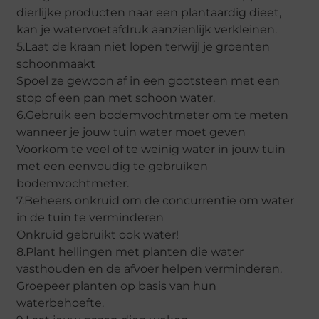
dierlijke producten naar een plantaardig dieet,
kan je watervoetafdruk aanzienlijk verkleinen.
5.Laat de kraan niet lopen terwijl je groenten
schoonmaakt
Spoel ze gewoon af in een gootsteen met een
stop of een pan met schoon water.
6.Gebruik een bodemvochtmeter om te meten
wanneer je jouw tuin water moet geven
Voorkom te veel of te weinig water in jouw tuin
met een eenvoudig te gebruiken
bodemvochtmeter.
7.Beheers onkruid om de concurrentie om water
in de tuin te verminderen
Onkruid gebruikt ook water!
8.Plant hellingen met planten die water
vasthouden en de afvoer helpen verminderen.
Groepeer planten op basis van hun
waterbehoefte.