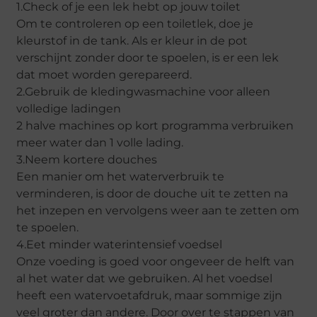
1.Check of je een lek hebt op jouw toilet
Om te controleren op een toiletlek, doe je
kleurstof in de tank. Als er kleur in de pot
verschijnt zonder door te spoelen, is er een lek
dat moet worden gerepareerd.
2.Gebruik de kledingwasmachine voor alleen
volledige ladingen
2 halve machines op kort programma verbruiken
meer water dan 1 volle lading.
3.Neem kortere douches
Een manier om het waterverbruik te
verminderen, is door de douche uit te zetten na
het inzepen en vervolgens weer aan te zetten om
te spoelen.
4.Eet minder waterintensief voedsel
Onze voeding is goed voor ongeveer de helft van
al het water dat we gebruiken. Al het voedsel
heeft een watervoetafdruk, maar sommige zijn
veel groter dan andere. Door over te stappen van