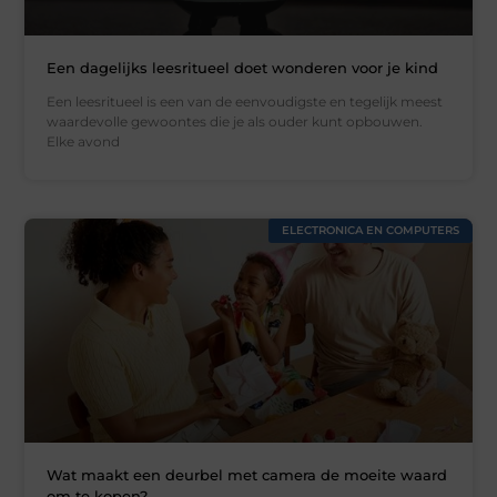
Een dagelijks leesritueel doet wonderen voor je kind
Een leesritueel is een van de eenvoudigste en tegelijk meest
waardevolle gewoontes die je als ouder kunt opbouwen.
Elke avond
ELECTRONICA EN COMPUTERS
Wat maakt een deurbel met camera de moeite waard
om te kopen?