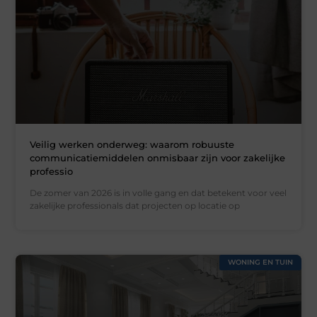
Veilig werken onderweg: waarom robuuste
communicatiemiddelen onmisbaar zijn voor zakelijke
professio
De zomer van 2026 is in volle gang en dat betekent voor veel
zakelijke professionals dat projecten op locatie op
WONING EN TUIN