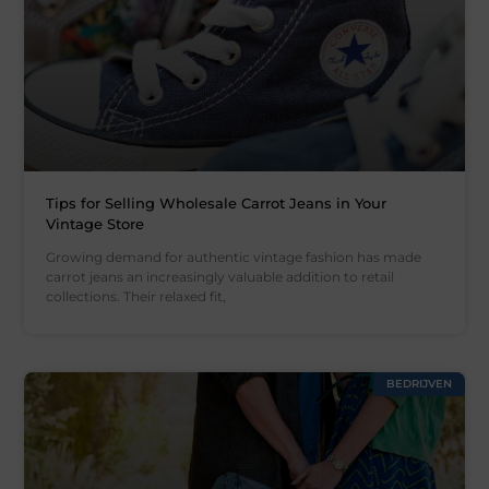
Tips for Selling Wholesale Carrot Jeans in Your
Vintage Store
Growing demand for authentic vintage fashion has made
carrot jeans an increasingly valuable addition to retail
collections. Their relaxed fit,
BEDRIJVEN