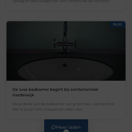
opslag en gebruiksgemak. Een camera die de voordeur
BLOG
De luxe badkamer begint bij sanitairwinkel
Harderwijk
Als je denkt aan de badkamer van je dromen, wat komt er
dan in je op? Een ontspannen sfeer, een
Meer laden