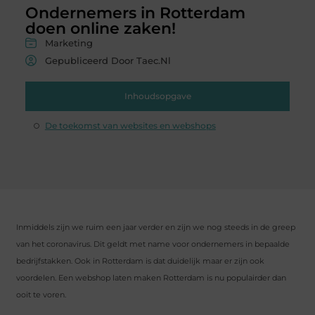
Ondernemers in Rotterdam
doen online zaken!
Marketing
Gepubliceerd Door Taec.nl
Inhoudsopgave
De toekomst van websites en webshops
Inmiddels zijn we ruim een ​​jaar verder en zijn we nog steeds in de greep
van het coronavirus. Dit geldt met name voor ondernemers in bepaalde
bedrijfstakken. Ook in Rotterdam is dat duidelijk maar er zijn ook
voordelen. Een webshop laten maken Rotterdam is nu populairder dan
ooit te voren.