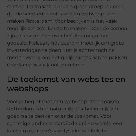
starten. Daarnaast is er een grote groep mensen
die de voorkeur geeft aan een webshop laten
maken Rotterdam. Voor bedrijven is het vaak
moeilijk om zo’n keuze te maken. Door de corona
zijn de inkomsten over het algemeen fors
gedaald. Helaas is het daarom moeilijk om grote
investeringen te doen. Het is echter toch de
moeite waard om het gelijk groots aan te pakken.
Goedkoop is vaak ook duurkoop.
De toekomst van websites en
webshops
Voor je begint met een webshop laten maken
Rotterdam is het natuurlijk ook belangrijk om
goed na te denken over de toekomst. Voor
sommige ondernemers is de online wereld een
kans om de risico’s van fysieke winkels te