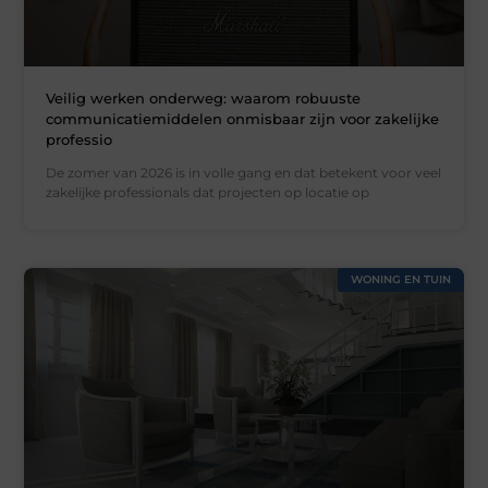
Veilig werken onderweg: waarom robuuste
communicatiemiddelen onmisbaar zijn voor zakelijke
professio
De zomer van 2026 is in volle gang en dat betekent voor veel
zakelijke professionals dat projecten op locatie op
WONING EN TUIN