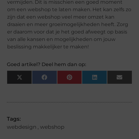
vermijden. Dit is misschien een goed moment
om een webshop te laten maken. Het kan zelfs zo
zijn dat een webshop veel meer omzet kan
draaien en meer groeimogelijkheden heeft. Zorg
er daarom voor dat je het goed afweegt op basis
van alle kansen en mogelijkheden om jouw
beslissing makkelijker te maken!
Goed artikel? Deel hem dan op:
X
Facebook
Pinterest
LinkedIn
Email
(Twitter)
Tags:
webdesign
,
webshop