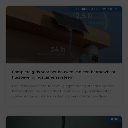
ELECTRONICA EN COMPUTERS
Complete gids voor het bouwen van een betrouwbaar
huisbeveiligingscamerasysteem
Een betrouwbaar thuisbeveiligingscamer systeem opzetten
betekent een balans vinden tussen dekking, beeldkwaliteit,
opslag en gebruiksgemak. Een camera die de voordeur
BLOG