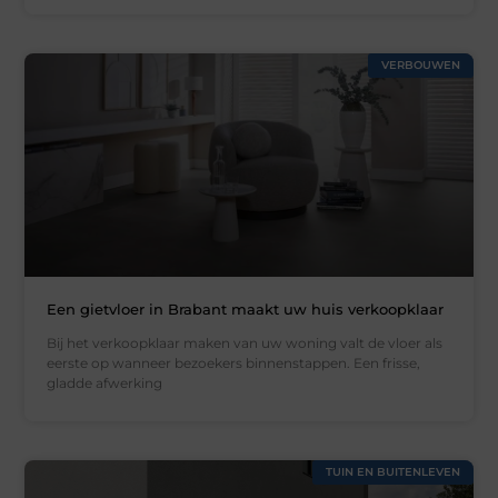
VERBOUWEN
Een gietvloer in Brabant maakt uw huis verkoopklaar
Bij het verkoopklaar maken van uw woning valt de vloer als
eerste op wanneer bezoekers binnenstappen. Een frisse,
gladde afwerking
TUIN EN BUITENLEVEN