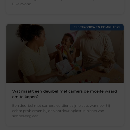
Elke avond
ELECTRONICA EN COMPUTERS
Wat maakt een deurbel met camera de moeite waard
om te kopen?
Een deurbel met camera verdient zijn plaats wanneer hij
echte problemen bij de voordeur oplost in plaats van
simpelweg een