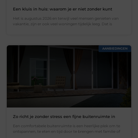
Een kluis in huis: waarom je er niet zonder kunt
Het is augustus 2026 en terwijl veel mensen genieten van
vakantie, zijn er ook veel woningen tijdelijk leeg. Dat is
AANBIEDINGEN
Zo richt je zonder stress een fijne buitenruimte in
Een comfortabele buitenruimte is een heerlijke plek om te
ontspannen, te eten en tijd door te brengen met familie of