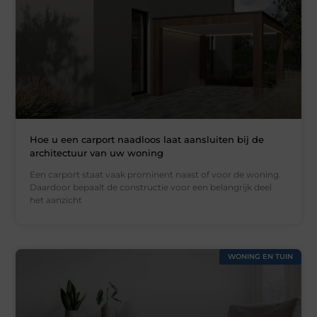
Hoe u een carport naadloos laat aansluiten bij de
architectuur van uw woning
Een carport staat vaak prominent naast of voor de woning.
Daardoor bepaalt de constructie voor een belangrijk deel
het aanzicht
WONING EN TUIN